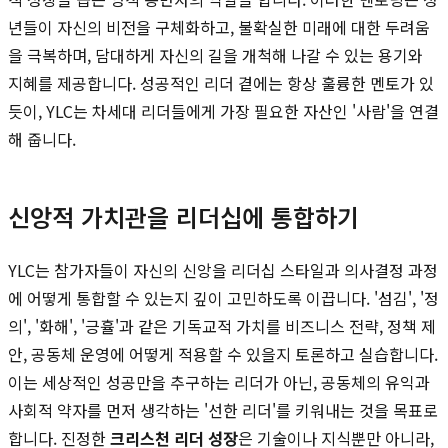
년들이 자신의 비전을 구체화하고, 불확실한 미래에 대한 두려움
을 극복하며, 담대하게 자신의 길을 개척해 나갈 수 있는 용기와
지혜를 제공합니다. 성공적인 리더 곁에는 항상 훌륭한 멘토가 있
듯이, YLC는 차세대 리더들에게 가장 필요한 자산인 '사람'을 연결
해 줍니다.
신앙적 가치관을 리더십에 통합하기
YLC는 참가자들이 자신의 신앙을 리더십 스타일과 의사결정 과정
에 어떻게 통합할 수 있는지 깊이 고민하도록 이끕니다. '섬김', '정
의', '화해', '긍휼'과 같은 기독교적 가치를 비즈니스 전략, 정책 제
안, 공동체 운영에 어떻게 적용할 수 있을지 토론하고 실습합니다.
이는 세상적인 성공만을 추구하는 리더가 아닌, 공동체의 유익과
사회적 약자를 먼저 생각하는 '선한 리더'를 키워내는 것을 목표로
합니다. 진정한
크리스천 리더 성장
은 기술이나 지식뿐만 아니라,