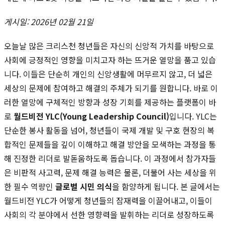
게시일: 2026년 02월 21일
오늘날 많은 크리스천 청년들은 자신의 신앙적 가치를 바탕으로
사회에 긍정적인 영향을 미치고자 하는 뜨거운 열망을 품고 있습
니다. 이들은 단순히 개인의 신앙생활에 머무르지 않고, 더 넓은
세상의 문제에 참여하고 해결의 주체가 되기를 원합니다. 바로 이
러한 열망에 구체적인 방향과 성장 기회를 제공하는 플랫폼이 바
로
월드비전 YLC(Young Leadership Council)
입니다. YLC는
단순한 봉사 활동을 넘어, 청년들이 국제 개발 및 구호 현장의 복
합적인 문제들을 깊이 이해하고 해결 방안을 모색하는 과정을 통
해 진정한 리더로 발돋움하도록 돕습니다. 이 과정에서 참가자들
은 비판적 사고력, 문제 해결 능력은 물론, 더불어 사는 세상을 위
한 필수 역량인
글로벌 시민 의식
을 함양하게 됩니다. 본 글에서는
월드비전 YLC가 어떻게 청년들의 잠재력을 이끌어내고, 이들이
사회의 각 분야에서 선한 영향력을 발휘하는 리더로 성장하도록