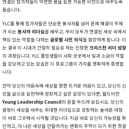
연결은 참가자들이 막연한 꿈을 실현 가능한 비전으로 바꾸도록
돕습니다.
YLC를 통해 참가자들은 단순한 봉사자를 넘어 문제 해결의 주체
가 되는
봉사자 리더십
을 배우고, 우리 모두가 연결된 세상 속에서
책임 있는 역할을 다하는
글로벌 시민 의식
을 함양하게 됩니다. 이
는 결국 이 시대가 간절히 필요로 하는 진정한
크리스천 리더 성장
의 과정입니다. YLC 졸업생들이 사회 곳곳에서 빛과 소금의 역할
을 감당하고 있는 모습은 이 프로그램의 가치를 명확하게 증명합
니다.
만약 당신의 마음속에 세상을 향한 뜨거운 마음이 있고, 당신의 신
앙을 삶으로 실천하며 성장하고 싶은 갈망이 있다면, 월드비전
Young Leadership Council
의 문을 두드려 보십시오. 당신의
열정이 세상을 바꾸는 위대한 리더십으로 성장하는 놀라운 여정
이 바로 그곳에서 시작될 것입니다. 지금 바로 당신의 가능성을 확
인하고, 더 나은 세상을 만들어가는 변화의 주역이 되기 위한 첫걸