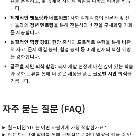
슈를 분석하고, 삶 속에서 사회적 책임을 다하는 리더를 키웁
니다.
체계적인 멘토링과 네트워크:
사회 각계각층의 전문가 및 선
배들과의
청년 멘토링
을 통해 전문성과 비전을 구체화할 기회
를 제공합니다.
실질적인 역량 강화:
현장 중심의 프로젝트 수행을 통해 비판
적 사고, 문제 해결 능력, 협업 능력 등 미래 인재의 핵심 역량
을 강화합니다.
글로벌 시민 의식 함양:
국제 개발 현장에 대한 깊이 있는 학습
과 문화 교류를 통해 더 넓은 세상을 품는
글로벌 시민 의식
을
기릅니다.
자주 묻는 질문 (FAQ)
월드비전 YLC는 어떤 사람에게 가장 적합한가요?
YLC 프로그램 참여를 통해 구체적으로 어떤 역량을 키울 수 있