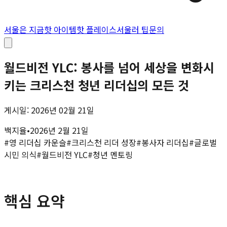
서울은 지금
핫 아이템
핫 플레이스
서울러 팁
문의
월드비전 YLC: 봉사를 넘어 세상을 변화시
키는 크리스천 청년 리더십의 모든 것
게시일: 2026년 02월 21일
백지율
•
2026년 2월 21일
#
영 리더십 카운슬
#
크리스천 리더 성장
#
봉사자 리더십
#
글로벌
시민 의식
#
월드비전 YLC
#
청년 멘토링
핵심 요약