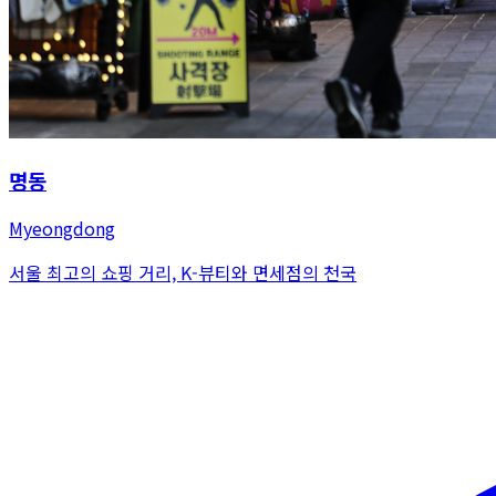
명동
Myeongdong
서울 최고의 쇼핑 거리, K-뷰티와 면세점의 천국