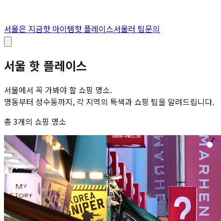
서울은 지금
핫 아이템
핫 플레이스
서울러 팁
문의
서울
핫 플레이스
서울에서 꼭 가봐야 할 쇼핑 명소.
명동부터 성수동까지, 각 지역의 특색과 쇼핑 팁을 알려드립니다.
총
3
개
의 쇼핑 명소