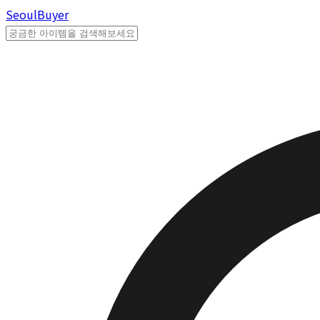
Seoul
Buyer