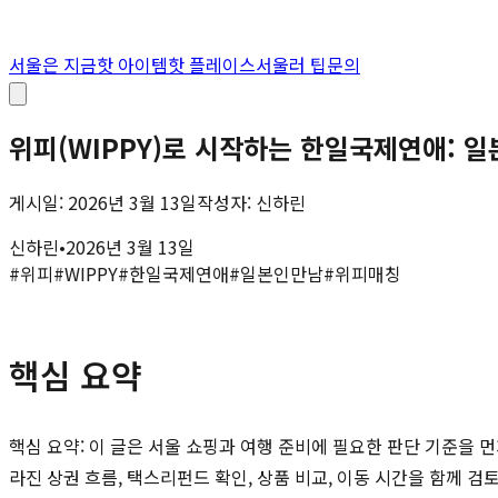
서울은 지금
핫 아이템
핫 플레이스
서울러 팁
문의
위피(WIPPY)로 시작하는 한일국제연애: 
게시일: 2026년 3월 13일작성자: 신하린
신하린
•
2026년 3월 13일
#
위피
#
WIPPY
#
한일국제연애
#
일본인만남
#
위피매칭
핵심 요약
핵심 요약: 이 글은 서울 쇼핑과 여행 준비에 필요한 판단 기준을 먼
라진 상권 흐름, 택스리펀드 확인, 상품 비교, 이동 시간을 함께 검