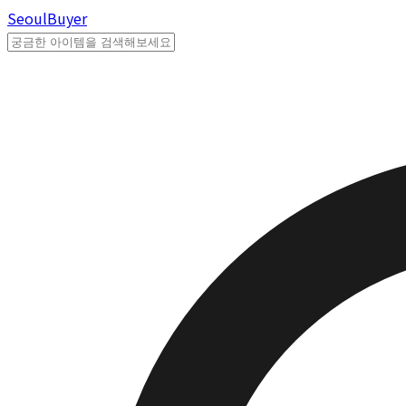
Seoul
Buyer