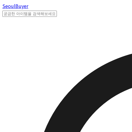
Seoul
Buyer