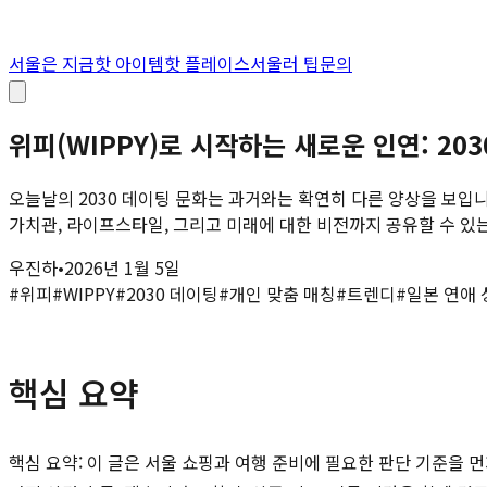
서울은 지금
핫 아이템
핫 플레이스
서울러 팁
문의
위피(WIPPY)로 시작하는 새로운 인연: 20
오늘날의 2030 데이팅 문화는 과거와는 확연히 다른 양상을 보입니
가치관, 라이프스타일, 그리고 미래에 대한 비전까지 공유할 수 있는 '
우진하
•
2026년 1월 5일
#
위피
#
WIPPY
#
2030 데이팅
#
개인 맞춤 매칭
#
트렌디
#
일본 연애 
핵심 요약
핵심 요약: 이 글은 서울 쇼핑과 여행 준비에 필요한 판단 기준을 먼