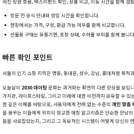
라진 상권 흐름, 택스리펀드 확인, 상품 비교, 이동 시간을 함께 검
방문 전 공식 안내와 영업 시간을 확인합니다.
현장에서는 가격, 구성, 환급 가능 여부를 함께 비교합니다.
선물용 구매는 유통기한, 포장 상태, 수하물 부피를 함께 봅니다
빠른 확인 포인트
서울의 인기 쇼핑 지역은 명동, 동대문, 성수, 강남, 홍대처럼 목
오늘날의
2030 데이팅
문화는 과거와는 확연히 다른 양상을 보입니다
가치관, 라이프스타일, 그리고 미래에 대한 비전까지 공유할 수 있는
한 깊은 이해를 바탕으로, 사용자에게 전례 없는 수준의
개인 맞춤 
을 꿈꾸는 이들에게 위피의 정교한 매칭 알고리즘은 단순한 만남의 
음을 사로잡았는지, 그리고 그 독보적인 시스템이 어떻게 당신의 연