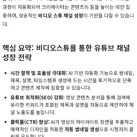
과정이 자동화되어 크리에이터는 콘텐츠의 질을 높이는 데만 집
중하며, 성공적인
비디오 스튜 채널 성장
의 기반을 다질 수 있습니
다.
핵심 요약: 비디오스튜를 통한 유튜브 채널
성장 전략
시간 절약 및 효율성 극대화:
AI 기반 자동화 기능으로 썸네일,
제목, 설명, 타임스탬프 생성에 드는 시간을 획기적으로 단축
하고 콘텐츠 제작에 집중할 수 있습니다.
유튜브 최적화(SEO) 강화:
영상 콘텐츠 분석을 통해 검색에
유리한 키워드가 포함된 제목과 설명을 자동으로 제안하여 채
널 노출도를 높입니다.
클릭률(CTR) 향상:
AI가 영상의 하이라이트 장면을 추출하고
매력적인 디자인을 적용한
자동 썸네일 생성
으로 시청자의 클
릭을 유도합니다.