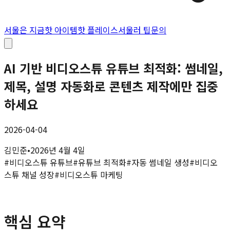
서울은 지금
핫 아이템
핫 플레이스
서울러 팁
문의
AI 기반 비디오스튜 유튜브 최적화: 썸네일,
제목, 설명 자동화로 콘텐츠 제작에만 집중
하세요
2026-04-04
김민준
•
2026년 4월 4일
#
비디오스튜 유튜브
#
유튜브 최적화
#
자동 썸네일 생성
#
비디오
스튜 채널 성장
#
비디오스튜 마케팅
핵심 요약