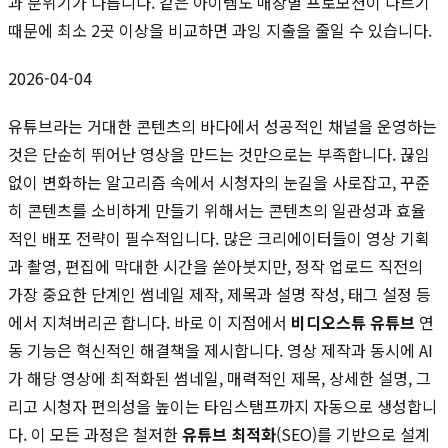
과 분위기가 다릅니다. 같은 아이템도 매장별 프로모션이 다르기
때문에 최소 2곳 이상을 비교하면 과잉 지출을 줄일 수 있습니다.
2026-04-04
유튜브라는 거대한 콘텐츠의 바다에서 성공적인 채널을 운영하는
것은 단순히 뛰어난 영상을 만드는 것만으로는 부족합니다. 끊임
없이 변화하는 알고리즘 속에서 시청자의 눈길을 사로잡고, 꾸준
히 콘텐츠를 소비하게 만들기 위해서는 콘텐츠의 일관성과 효율
적인 배포 전략이 필수적입니다. 많은 크리에이터들이 영상 기획
과 촬영, 편집에 막대한 시간을 쏟아붓지만, 정작 업로드 직전의
가장 중요한 단계인 썸네일 제작, 제목과 설명 작성, 태그 설정 등
에서 지쳐버리곤 합니다. 바로 이 지점에서
비디오스튜 유튜브
연
동 기능은 혁신적인 해결책을 제시합니다. 영상 제작과 동시에 AI
가 해당 영상에 최적화된 썸네일, 매력적인 제목, 상세한 설명, 그
리고 시청자 편의성을 높이는 타임스탬프까지 자동으로 생성합니
다. 이 모든 과정은 철저한
유튜브 최적화
(SEO)를 기반으로 설계