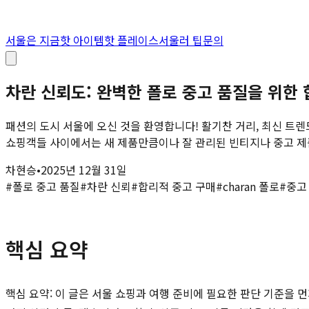
서울은 지금
핫 아이템
핫 플레이스
서울러 팁
문의
차란 신뢰도: 완벽한 폴로 중고 품질을 위한
패션의 도시 서울에 오신 것을 환영합니다! 활기찬 거리, 최신 트
쇼핑객들 사이에서는 새 제품만큼이나 잘 관리된 빈티지나 중고 제품을
차현승
•
2025년 12월 31일
#
폴로 중고 품질
#
차란 신뢰
#
합리적 중고 구매
#
charan 폴로
#
중고
핵심 요약
핵심 요약: 이 글은 서울 쇼핑과 여행 준비에 필요한 판단 기준을 먼