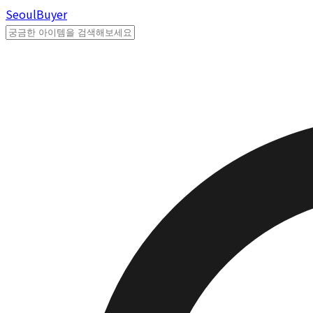
Seoul
Buyer