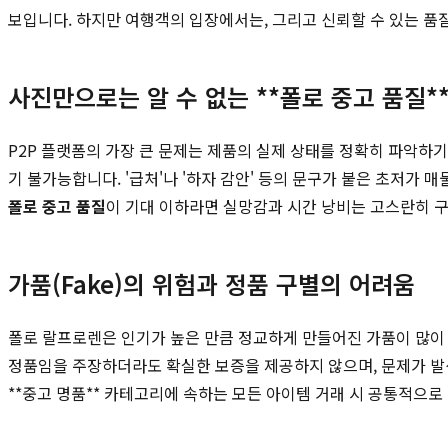
보입니다. 하지만 여행객의 입장에서는, 그리고 신뢰할 수 있는 품
사진만으로는 알 수 없는 **폴로 중고 품질*
P2P 플랫폼의 가장 큰 문제는 제품의 실제 상태를 정확히 파악하기
기 불가능합니다. '급처'나 '하자 감안' 등의 문구가 붙은 초저가
폴로 중고 품질
이 기대 이하라면 실망감과 시간 낭비는 고스란히 구
가품(Fake)의 위험과 정품 구별의 어려움
폴로 랄프로렌은 인기가 높은 만큼 정교하게 만들어진 가품이 많이 
정품임을 주장하더라도 확실한 보증을 제공하지 않으며, 문제가 발생
**중고 명품** 카테고리에 속하는 모든 아이템 거래 시 공통적으로