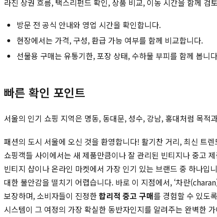
라진 상권 흐름, 택스리펀드 확인, 상품 비교, 이동 시간을 함께 검
방문 전 공식 안내와 영업 시간을 확인합니다.
현장에서는 가격, 구성, 환급 가능 여부를 함께 비교합니다.
선물용 구매는 유통기한, 포장 상태, 수하물 부피를 함께 봅니다
빠른 확인 포인트
서울의 인기 쇼핑 지역은 명동, 동대문, 성수, 강남, 홍대처럼 목
패션의 도시 서울에 오신 것을 환영합니다! 활기찬 거리, 최신 트
쇼핑객들 사이에서는 새 제품만큼이나 잘 관리된 빈티지나 중고 제
빈티지 샵이나 온라인 마켓에서 가장 인기 있는 브랜드 중 하나입니
대한 불안감을 떨치기 어렵습니다. 바로 이 지점에서, ‘차란(char
보장하며, 소비자들이 진정한
합리적 중고 구매
를 경험할 수 있도록
시스템이 그 여정의 가장 확실한 동반자인지를 알려주는 완벽한 가