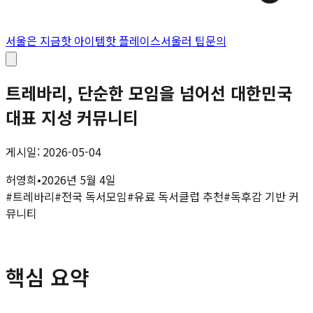
서울은 지금
핫 아이템
핫 플레이스
서울러 팁
문의
트레바리, 단순한 모임을 넘어선 대한민국
대표 지성 커뮤니티
게시일: 2026-05-04
허영희
•
2026년 5월 4일
#
트레바리
#
전국 독서모임
#
유료 독서클럽 추천
#
독후감 기반 커
뮤니티
핵심 요약