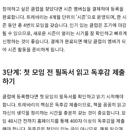
참여하고 싶은 클럽을 찾았다면 시즌 멤버십을 결제하여 등록을
완료합니다. 트레바리는 4개월 단위의 '시즌'으로 운영되며, 한 시
즌 동안 총 4번의 모임을 갖습니다. 인기 있는 클럽은 조기에 마감
될 수 있으므로, 새로운 시즌이 열리는 시기를 잘 확인하고 빠르게
신청하는 것이 좋습니다. 결제가 완료되면 해당 클럽의 멤버가 되
어 시즌 활동을 준비하게 됩니다.
3단계: 첫 모임 전 필독서 읽고 독후감 제출
하기
클럽에 등록했다면 첫 모임의 필독서를 확인하고 읽기 시작해야
합니다. 트레바리의 핵심은 독후감 제출이므로, 책을 꼼꼼히 읽고
자신의 생각을 정리하는 시간을 충분히 갖는 것이 중요합니다. 모
임 48시간 전까지 홈페이지를 통해 400자 이상의 독후감을 제출
해야 합니다. 독후감은 정답이 있는 글이 아니므로, 책을 읽으며