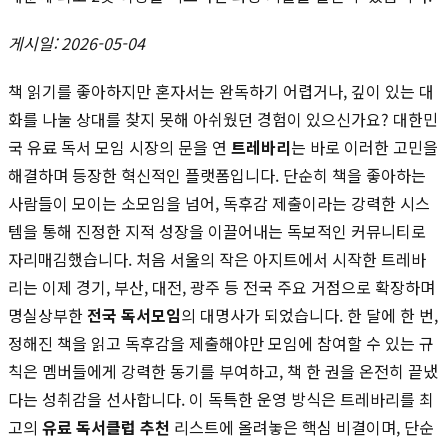
게시일: 2026-05-04
책 읽기를 좋아하지만 혼자서는 완독하기 어렵거나, 깊이 있는 대
화를 나눌 상대를 찾지 못해 아쉬웠던 경험이 있으신가요? 대한민
국 유료 독서 모임 시장의 문을 연
트레바리
는 바로 이러한 고민을
해결하며 등장한 혁신적인 플랫폼입니다. 단순히 책을 좋아하는
사람들이 모이는 소모임을 넘어, 독후감 제출이라는 강력한 시스
템을 통해 진정한 지적 성장을 이끌어내는 독보적인 커뮤니티로
자리매김했습니다. 처음 서울의 작은 아지트에서 시작한 트레바
리는 이제 경기, 부산, 대전, 광주 등 전국 주요 거점으로 확장하며
명실상부한
전국 독서모임
의 대명사가 되었습니다. 한 달에 한 번,
정해진 책을 읽고 독후감을 제출해야만 모임에 참여할 수 있는 규
칙은 멤버들에게 강력한 동기를 부여하고, 책 한 권을 온전히 끝냈
다는 성취감을 선사합니다. 이 독특한 운영 방식은 트레바리를 최
고의
유료 독서클럽 추천
리스트에 올려놓은 핵심 비결이며, 단순