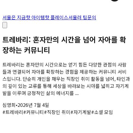
서울은 지금
핫 아이템
핫 플레이스
서울러 팁
문의
트레바리: 혼자만의 시간을 넘어 자아를 확
장하는 커뮤니티
트레바리는 혼자만의 시간으로는 얻기 힘든 다양한 관점의 사람
들과 연결되어 자아를 확장하는 경험을 제공하는 커뮤니티 서비
스입니다. 단순히 개인을 채우는 직장인 취미 활동을 넘어, 타인과
의 깊이 있는 교류를 통해 세상을 바라보는 시야를 넓히고 자기계
발을 이루며 긍정적인 삶의 에너지를 ...
심영희
•
2026년 7월 4일
#
트레바리
#
커뮤니티
#
직장인 취미
#
자기계발
#
소셜 모임