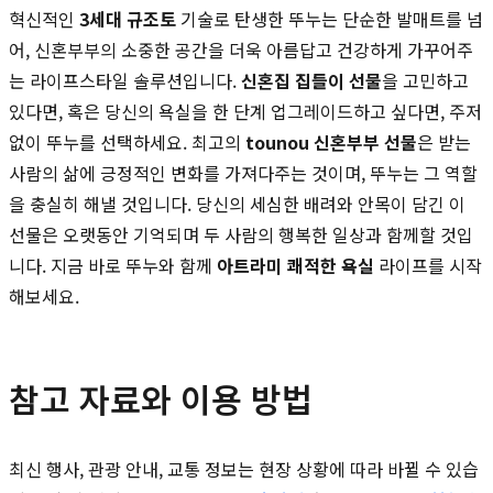
혁신적인
3세대 규조토
기술로 탄생한 뚜누는 단순한 발매트를 넘
어, 신혼부부의 소중한 공간을 더욱 아름답고 건강하게 가꾸어주
는 라이프스타일 솔루션입니다.
신혼집 집들이 선물
을 고민하고
있다면, 혹은 당신의 욕실을 한 단계 업그레이드하고 싶다면, 주저
없이 뚜누를 선택하세요. 최고의
tounou 신혼부부 선물
은 받는
사람의 삶에 긍정적인 변화를 가져다주는 것이며, 뚜누는 그 역할
을 충실히 해낼 것입니다. 당신의 세심한 배려와 안목이 담긴 이
선물은 오랫동안 기억되며 두 사람의 행복한 일상과 함께할 것입
니다. 지금 바로 뚜누와 함께
아트라미 쾌적한 욕실
라이프를 시작
해보세요.
참고 자료와 이용 방법
최신 행사, 관광 안내, 교통 정보는 현장 상황에 따라 바뀔 수 있습