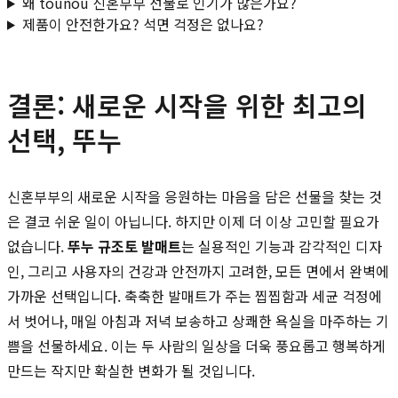
왜 tounou 신혼부부 선물로 인기가 많은가요?
제품이 안전한가요? 석면 걱정은 없나요?
결론: 새로운 시작을 위한 최고의
선택, 뚜누
신혼부부의 새로운 시작을 응원하는 마음을 담은 선물을 찾는 것
은 결코 쉬운 일이 아닙니다. 하지만 이제 더 이상 고민할 필요가
없습니다.
뚜누 규조토 발매트
는 실용적인 기능과 감각적인 디자
인, 그리고 사용자의 건강과 안전까지 고려한, 모든 면에서 완벽에
가까운 선택입니다. 축축한 발매트가 주는 찝찝함과 세균 걱정에
서 벗어나, 매일 아침과 저녁 보송하고 상쾌한 욕실을 마주하는 기
쁨을 선물하세요. 이는 두 사람의 일상을 더욱 풍요롭고 행복하게
만드는 작지만 확실한 변화가 될 것입니다.