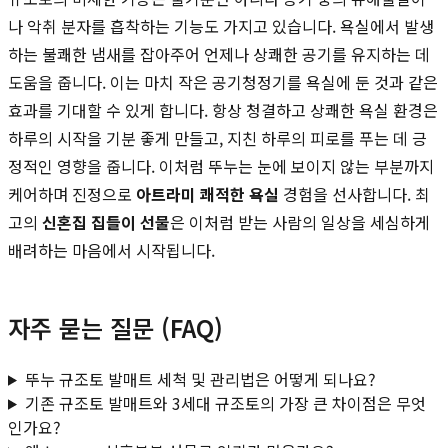
나 악취 분자를 흡착하는 기능도 가지고 있습니다. 욕실에서 발생
하는 불쾌한 냄새를 잡아주어 언제나 상쾌한 공기를 유지하는 데
도움을 줍니다. 이는 마치 작은 공기청정기를 욕실에 둔 것과 같은
효과를 기대할 수 있게 합니다. 항상 청결하고 상쾌한 욕실 환경은
하루의 시작을 기분 좋게 만들고, 지친 하루의 피로를 푸는 데 긍
정적인 영향을 줍니다. 이처럼 뚜누는 눈에 보이지 않는 부분까지
케어하며 진정으로
아트라미 쾌적한 욕실
경험을 선사합니다. 최
고의
신혼집 집들이 선물
은 이처럼 받는 사람의 일상을 세심하게
배려하는 마음에서 시작됩니다.
자주 묻는 질문 (FAQ)
뚜누 규조토 발매트 세척 및 관리법은 어떻게 되나요?
기존 규조토 발매트와 3세대 규조토의 가장 큰 차이점은 무엇
인가요?