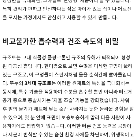
특히 관리가 편하고 안전하다는 점은 아이가 있는 집이나 어르신
을 모시는 가정에서도 안심하고 사용할 수 있게 만듭니다.
비교불가한 흡수력과 건조 속도의 비밀
규조토는 고대 식물성 플랑크톤인 규조의 유해가 퇴적되어 형성
된 다공성 흙입니다. 현미경으로 보면 수많은 미세한 구멍이 뚫려
있는 구조로, 이 구멍들이 스펀지처럼 물을 순식간에 빨아들입니
다. 뚜누의
3세대 규조토
는 이러한 원재료의 특성을 극대화하는
동시에, 특수 기술을 적용하여 수분을 흡수할 뿐만 아니라 빠르게
공기 중으로 증발시키는 '자율 조습' 기능을 강화했습니다. 샤워
후 발의 물기가 매트에 닿는 순간 사라지는 듯한 놀라운 경험을 할
수 있으며, 몇 분 안에 표면이 보송보송하게 말라 다음 사람이 사
용하기에도 찝찝함이 없습니다. 이러한 빠른 건조 능력은 곰팡이
나 세균이 번식할 수 있는 습한 환경 자체를 차단하여, 위생적이고