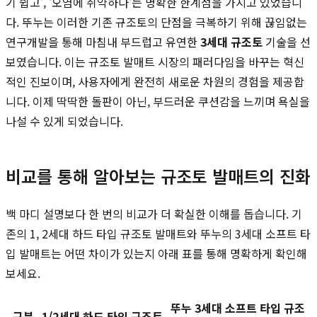
기 쉽고', '오염에 취약하다'는 명확한 한계점을 가지고 있었습니
다. 뚜누는 이러한 기존 규조토의 단점을 극복하기 위해 끊임없는
연구개발을 통해 마침내 부드럽고 유연한
3세대 규조토
기술을 선
보였습니다. 이는 규조토 발매트 시장의 패러다임을 바꾸는 혁신
적인 진보이며, 사용자에게 완전히 새로운 차원의 경험을 제공합
니다. 이제 딱딱한 돌판이 아닌, 부드러운 쿠션감을 느끼며 욕실을
나설 수 있게 되었습니다.
비교를 통해 알아보는 규조토 발매트의 진화
백 마디 설명보다 한 번의 비교가 더 확실한 이해를 돕습니다. 기
존의 1, 2세대 하드 타입 규조토 발매트와 뚜누의 3세대 소프트 타
입 발매트는 어떤 차이가 있는지 아래 표를 통해 명확하게 확인해
보세요.
뚜누 3세대 소프트 타입 규조
구분
1/2세대 하드 타입 규조토