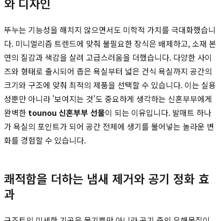
와 디자인
뚜누는 기능성을 해치지 않으면서도 미학적 가치를 극대화했습니
다. 미니멀리즘 트렌드에 맞춰 불필요한 장식은 배제하고, 소재 본
연의 질감과 색감을 살려 고급스러움을 더했습니다. 다양한 사이
즈와 형태로 출시되어 좁은 욕실부터 넓은 건식 욕실까지 공간의
크기와 구조에 맞춰 최적의 제품을 선택할 수 있습니다. 이는 실용
성뿐만 아니라 '보여지는 것'도 중요하게 생각하는 신혼부부에게
완벽한
tounou 신혼부부 선물
이 되는 이유입니다. 발매트 하나
가 욕실의 포인트가 되어 공간 전체에 생기를 불어넣는 놀라운 변
화를 경험할 수 있습니다.
쾌적함을 더하는 냄새 제거와 공기 정화 효
과
규조토의 미세한 기공은 물기뿐만 아니라 공기 중의 유해물질이