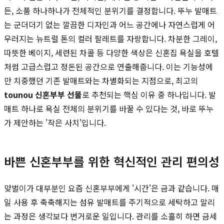
든, 소품 하나하나가 전체적인 분위기를 결정합니다. 뚜누 발매트
는 군더더기 없는 깔끔한 디자인과 어느 공간에나 자연스럽게 어
우러지는 뉴트럴 톤의 컬러 팔레트를 자랑합니다. 차분한 그레이,
따뜻한 베이지, 세련된 차콜 등 다양한 색상은 신혼집 욕실을 호텔
처럼 고급스럽고 정돈된 공간으로 연출해줍니다. 이는 기능성에
만 치중했던 기존 발매트와는 차별화되는 지점으로, 최고의
tounou 신혼부부 선물
로 추천되는 핵심 이유 중 하나입니다. 발
매트 하나로 욕실 전체의 분위기를 바꿀 수 있다는 것, 바로 뚜누
가 제안하는 '작은 사치'입니다.
바쁜 신혼부부를 위한 혁신적인 관리 편의성
맞벌이가 대부분인 요즘 신혼부부에게 '시간'은 금과 같습니다. 매
일 사용 후 축축해지는 섬유 발매트를 주기적으로 세탁하고 말리
는 과정은 생각보다 번거로운 일입니다. 관리를 소홀히 하면 금세