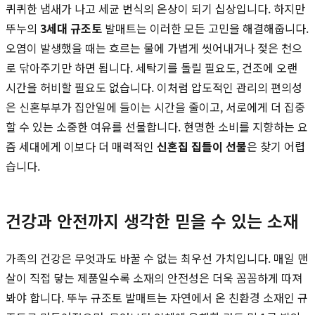
퀴퀴한 냄새가 나고 세균 번식의 온상이 되기 십상입니다. 하지만
뚜누의
3세대 규조토
발매트는 이러한 모든 고민을 해결해줍니다.
오염이 발생했을 때는 흐르는 물에 가볍게 씻어내거나 젖은 천으
로 닦아주기만 하면 됩니다. 세탁기를 돌릴 필요도, 건조에 오랜
시간을 허비할 필요도 없습니다. 이처럼 압도적인 관리의 편의성
은 신혼부부가 집안일에 들이는 시간을 줄이고, 서로에게 더 집중
할 수 있는 소중한 여유를 선물합니다. 현명한 소비를 지향하는 요
즘 세대에게 이보다 더 매력적인
신혼집 집들이 선물
은 찾기 어렵
습니다.
건강과 안전까지 생각한 믿을 수 있는 소재
가족의 건강은 무엇과도 바꿀 수 없는 최우선 가치입니다. 매일 맨
살이 직접 닿는 제품일수록 소재의 안전성은 더욱 꼼꼼하게 따져
봐야 합니다. 뚜누 규조토 발매트는 자연에서 온 친환경 소재인 규