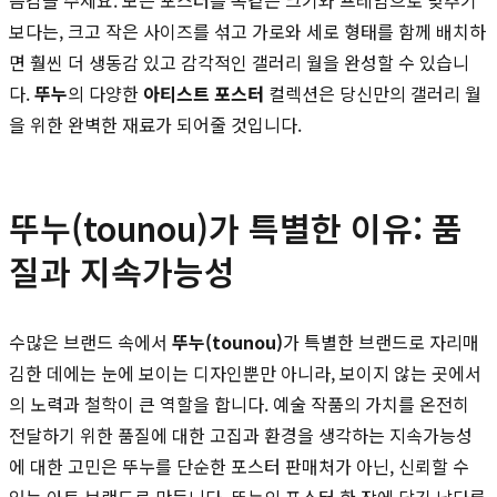
보다는, 크고 작은 사이즈를 섞고 가로와 세로 형태를 함께 배치하
면 훨씬 더 생동감 있고 감각적인 갤러리 월을 완성할 수 있습니
다.
뚜누
의 다양한
아티스트 포스터
컬렉션은 당신만의 갤러리 월
을 위한 완벽한 재료가 되어줄 것입니다.
뚜누(tounou)가 특별한 이유: 품
질과 지속가능성
수많은 브랜드 속에서
뚜누(tounou)
가 특별한 브랜드로 자리매
김한 데에는 눈에 보이는 디자인뿐만 아니라, 보이지 않는 곳에서
의 노력과 철학이 큰 역할을 합니다. 예술 작품의 가치를 온전히
전달하기 위한 품질에 대한 고집과 환경을 생각하는 지속가능성
에 대한 고민은 뚜누를 단순한 포스터 판매처가 아닌, 신뢰할 수
있는 아트 브랜드로 만듭니다. 뚜누의 포스터 한 장에 담긴 남다른