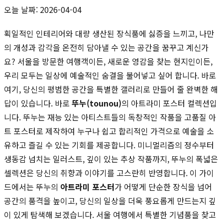
오늘 날짜: 2026-04-04
획일적인 인테리어와 대량 생산된 장식품에 싫증을 느끼고, 나만
의 개성과 감각을 온전히 담아낼 수 있는 공간을 꿈꾸고 계신가
요? 서울을 방문한 여행객이든, 새로운 영감을 찾는 현지인이든,
우리 모두는 일상에 예술적인 숨결을 불어넣고 싶어 합니다. 바로
여기, 당신의 평범한 공간을 특별한 갤러리로 만들어 줄 완벽한 해
답이 있습니다. 바로
뚜누(tounou)
의 아트라미 포스터 컬렉션입
니다. 뚜누는 재능 있는 아티스트들의 독창적인 작품을 고품질 아
트 포스터로 제작하여 누구나 쉽고 합리적인 가격으로 예술을 소
유하고 즐길 수 있는 기회를 제공합니다. 미니멀리즘의 정수부터
생동감 넘치는 일러스트, 깊이 있는 추상 작품까지, 뚜누의 폭넓은
셀렉션은 당신의 취향과 이야기를 고스란히 반영합니다. 이 가이
드에서는 뚜누의
아트라미 포스터
가 어떻게 단순한 장식을 넘어
공간의 품격을 높이고, 당신의 일상을 더욱 풍요롭게 만드는지 깊
이 있게 탐색해 보겠습니다. 서울 여행에서 특별한 기념품을 찾고