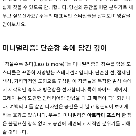
쉽게 찾을 수 있도록 안내합니다. 당신의 공간을 어떤 분위기로 채
우고 싶으신가요? 뚜누의 대표적인 스타일들을 살펴보며 영감을
얻어보세요.
미니멀리즘: 단순함 속에 담긴 깊이
“적을수록 많다(Less is more)”는 미니멀리즘의 정수를 담은 포
스터들은 꾸준히 사랑받는 스테디셀러입니다. 단순한 선, 절제된
색상, 기하학적인 도형으로 구성된 이 작품들은 복잡한 일상 속에
서 시각적인 휴식과 평온함을 선사합니다. 특히 화이트, 베이지,
그레이 톤의 모던한 인테리어와 만났을 때 그 매력이 극대화됩니
다. 여백의 미를 살린 디자인은 공간을 더 넓고 정돈되어 보이게
하는 효과도 있습니다. 뚜누의 미니멀리즘
아트라미 포스터
한 점
은 불필요한 장식 없이도 공간에 세련되고 지적인 분위기를 더해
줄 것입니다.