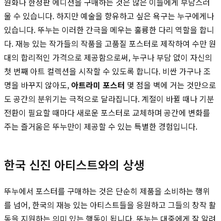
원화나 한정판 에디션을 구매하는 것은 많은 이들에게 부담스러
울 수 있습니다. 하지만 예술을 향유하고 싶은 욕구는 누구에게나
있습니다. 뚜누는 이러한 간극을 메우는 훌륭한 다리 역할을 합니
다. 재능 있는 작가들의 작품을 고품질 포스터로 제작하여 수만 원
대의 합리적인 가격으로 제공함으로써, 누구나 부담 없이 자신의
첫 번째 아트 컬렉션을 시작할 수 있도록 합니다. 비싼 가구나 조
명을 바꾸지 않아도,
아트라미 포스터
몇 점을 벽에 거는 것만으로
도 공간의 분위기는 극적으로 달라집니다. 계절이 바뀔 때나 기분
전환이 필요할 때마다 새로운 포스터로 교체하며 공간에 변화를
주는 즐거움은 뚜누만이 제공할 수 있는 특별한 경험입니다.
한국 신진 아티스트와의 상생
뚜누에서 포스터를 구매하는 것은 단순히 제품을 소비하는 행위
를 넘어, 한국의 재능 있는 아티스트들을 응원하고 그들의 창작 활
동을 지원하는 의미 있는 행동이 됩니다. 뚜누는 대중에게 잘 알려