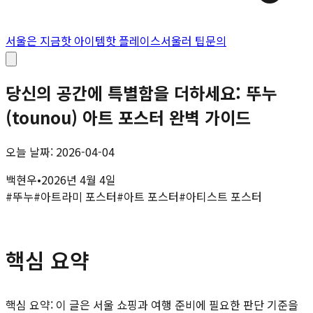
서울은 지금
핫 아이템
핫 플레이스
서울러 팁
문의
당신의 공간에 특별함을 더하세요: 뚜누
(tounou) 아트 포스터 완벽 가이드
오늘 날짜: 2026-04-04
백현우
•
2026년 4월 4일
#
뚜누
#
아트라미 포스터
#
아트 포스터
#
아티스트 포스터
핵심 요약
핵심 요약: 이 글은 서울 쇼핑과 여행 준비에 필요한 판단 기준을