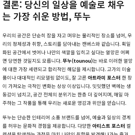
결론: 당신의 일상을 예술로 채우
는 가장 쉬운 방법, 뚜누
우리의 공간은 단순히 잠을 자고 머무는 물리적인 장소를 넘어, 우
리의 정체성과 취향, 스토리를 담아내는 캔버스와 같습니다. 획일
화된 공간에서 벗어나 나만의 색깔을 입히고 싶다는 열망은 어쩌
면 당연한 것일지도 모릅니다.
뚜누(tounou)
는 바로 이러한 열망
에 대한 가장 세련되고 합리적인 해답을 제시합니다. 고가의 미술
품이나 대대적인 리모델링 없이도, 잘 고른
아트라미 포스터
한 장
이 가져오는 극적인 변화는 상상 이상입니다. 밋밋했던 벽에는 생
동감이 넘치고, 공간 전체의 분위기는 한층 더 깊어지며, 매일 마
주하는 그 작품을 통해 우리는 새로운 영감과 위안을 얻습니다.
뚜누는 단순한 인테리어 소품 브랜드를 넘어, 예술과 일상의 경계
를 허무는 문화적 경험을 제공합니다. 다양한
아티스트 포스터
컬
렉션을 탐색하는 과정은 마치 나만의 취향을 발견해나가는 즐거