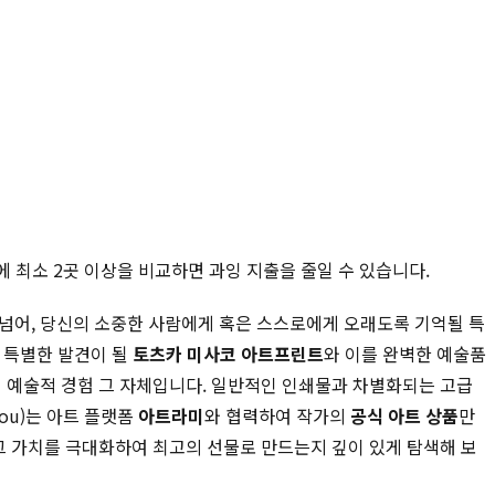
에 최소 2곳 이상을 비교하면 과잉 지출을 줄일 수 있습니다.
 넘어, 당신의 소중한 사람에게 혹은 스스로에게 오래도록 기억될 특
장 특별한 발견이 될
토츠카 미사코 아트프린트
와 이를 완벽한 예술품
긴 예술적 경험 그 자체입니다. 일반적인 인쇄물과 차별화되는 고급
nou)는 아트 플랫폼
아트라미
와 협력하여 작가의
공식 아트 상품
만
그 가치를 극대화하여 최고의 선물로 만드는지 깊이 있게 탐색해 보