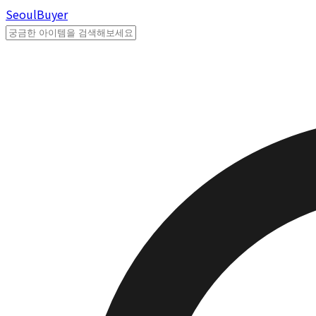
Seoul
Buyer