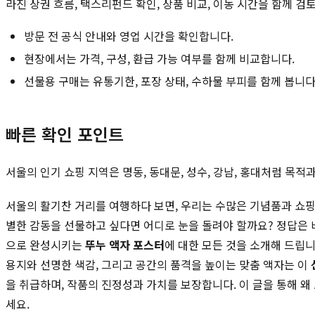
라진 상권 흐름, 택스리펀드 확인, 상품 비교, 이동 시간을 함께 검
방문 전 공식 안내와 영업 시간을 확인합니다.
현장에서는 가격, 구성, 환급 가능 여부를 함께 비교합니다.
선물용 구매는 유통기한, 포장 상태, 수하물 부피를 함께 봅니다
빠른 확인 포인트
서울의 인기 쇼핑 지역은 명동, 동대문, 성수, 강남, 홍대처럼 목
서울의 활기찬 거리를 여행하다 보면, 우리는 수많은 기념품과 쇼핑
별한 감동을 선물하고 싶다면 어디로 눈을 돌려야 할까요? 정답은 바
으로 완성시키는
뚜누 액자 포스터
에 대한 모든 것을 소개해 드립
용지와 선명한 색감, 그리고 공간의 품격을 높이는 맞춤 액자는 이
을 취급하며, 작품의 진정성과 가치를 보장합니다. 이 글을 통해 
세요.