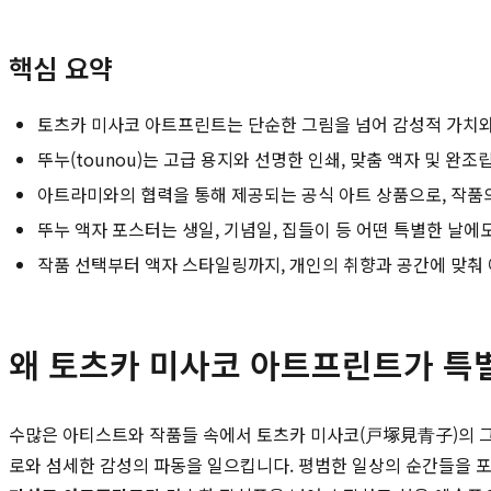
핵심 요약
토츠카 미사코 아트프린트는 단순한 그림을 넘어 감성적 가치와
뚜누(tounou)는 고급 용지와 선명한 인쇄, 맞춤 액자 및 
아트라미와의 협력을 통해 제공되는 공식 아트 상품으로, 작품
뚜누 액자 포스터는 생일, 기념일, 집들이 등 어떤 특별한 날
작품 선택부터 액자 스타일링까지, 개인의 취향과 공간에 맞춰 
왜 토츠카 미사코 아트프린트가 특
수많은 아티스트와 작품들 속에서 토츠카 미사코(戸塚見青子)의 그
로와 섬세한 감성의 파동을 일으킵니다. 평범한 일상의 순간들을 