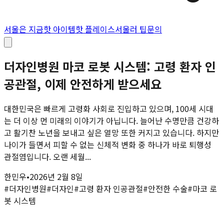
서울은 지금
핫 아이템
핫 플레이스
서울러 팁
문의
더자인병원 마코 로봇 시스템: 고령 환자 인
공관절, 이제 안전하게 받으세요
대한민국은 빠르게 고령화 사회로 진입하고 있으며, 100세 시대
는 더 이상 먼 미래의 이야기가 아닙니다. 늘어난 수명만큼 건강하
고 활기찬 노년을 보내고 싶은 열망 또한 커지고 있습니다. 하지만
나이가 들면서 피할 수 없는 신체적 변화 중 하나가 바로 퇴행성
관절염입니다. 오랜 세월...
한민우
•
2026년 2월 8일
#
더자인병원
#
더자인
#
고령 환자 인공관절
#
안전한 수술
#
마코 로
봇 시스템