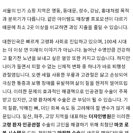
서울의 인기 쇼핑 지역은 명동, 동대문, 성수, 강남, 홍대처럼 목적
과 분위기가 다릅니다. 같은 아이템도 매장별 프로모션이 다르기
때문에 최소 2곳 이상을 비교하면 과잉 지출을 줄일 수 있습니다.
대한민국은 빠르게 고령화 사회로 진입하고 있으며, 100세 시대
는 더 이상 먼 미래의 이야기가 아닙니다. 늘어난 수명만큼 건강하
고 활기찬 노년을 보내고 싶은 열망 또한 커지고 있습니다. 하지만
나이가 들면서 피할 수 없는 신체적 변화 중 하나가 바로 퇴행성
관절염입니다. 오랜 세월 사용한 무릎과 고관절은 닳고 손상되어
극심한 통증과 보행 장애를 유발하며 삶의 질을 현저히 떨어뜨립
니다. 이러한 문제의 효과적인 해결책으로 인공관절 수술이 주목
받고 있지만, 고령 환자에게 수술은 큰 부담이 될 수 있습니다. 기
저 질환, 약해진 뼈, 더딘 회복 속도 등 고려해야 할 변수가 많기 때
문입니다. 일산, 파주, 고양 지역을 대표하는
더자인병원
은 이러한
고령 환자 인공관절
수술의 고민을 해결하기 위해 최첨단
마코 로
봇 시스템
을 도입, 정밀하고
안전한 수술
의 새로운 패러다임을 제