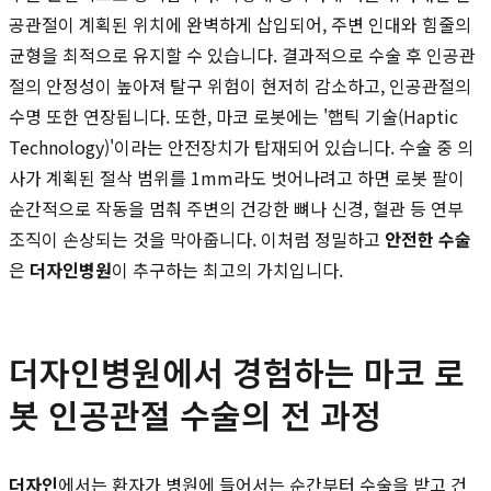
공관절이 계획된 위치에 완벽하게 삽입되어, 주변 인대와 힘줄의
균형을 최적으로 유지할 수 있습니다. 결과적으로 수술 후 인공관
절의 안정성이 높아져 탈구 위험이 현저히 감소하고, 인공관절의
수명 또한 연장됩니다. 또한, 마코 로봇에는 '햅틱 기술(Haptic
Technology)'이라는 안전장치가 탑재되어 있습니다. 수술 중 의
사가 계획된 절삭 범위를 1mm라도 벗어나려고 하면 로봇 팔이
순간적으로 작동을 멈춰 주변의 건강한 뼈나 신경, 혈관 등 연부
조직이 손상되는 것을 막아줍니다. 이처럼 정밀하고
안전한 수술
은
더자인병원
이 추구하는 최고의 가치입니다.
더자인병원에서 경험하는 마코 로
봇 인공관절 수술의 전 과정
더자인
에서는 환자가 병원에 들어서는 순간부터 수술을 받고 건