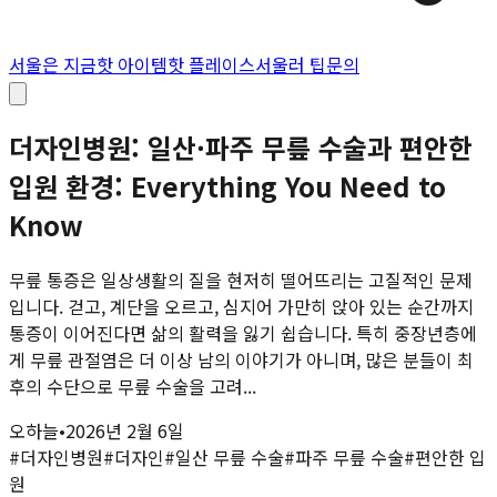
서울은 지금
핫 아이템
핫 플레이스
서울러 팁
문의
더자인병원: 일산·파주 무릎 수술과 편안한
입원 환경: Everything You Need to
Know
무릎 통증은 일상생활의 질을 현저히 떨어뜨리는 고질적인 문제
입니다. 걷고, 계단을 오르고, 심지어 가만히 앉아 있는 순간까지
통증이 이어진다면 삶의 활력을 잃기 쉽습니다. 특히 중장년층에
게 무릎 관절염은 더 이상 남의 이야기가 아니며, 많은 분들이 최
후의 수단으로 무릎 수술을 고려...
오하늘
•
2026년 2월 6일
#
더자인병원
#
더자인
#
일산 무릎 수술
#
파주 무릎 수술
#
편안한 입
원