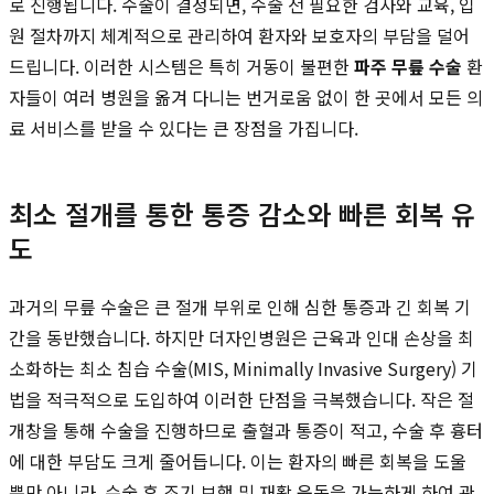
로 진행됩니다. 수술이 결정되면, 수술 전 필요한 검사와 교육, 입
원 절차까지 체계적으로 관리하여 환자와 보호자의 부담을 덜어
드립니다. 이러한 시스템은 특히 거동이 불편한
파주 무릎 수술
환
자들이 여러 병원을 옮겨 다니는 번거로움 없이 한 곳에서 모든 의
료 서비스를 받을 수 있다는 큰 장점을 가집니다.
최소 절개를 통한 통증 감소와 빠른 회복 유
도
과거의 무릎 수술은 큰 절개 부위로 인해 심한 통증과 긴 회복 기
간을 동반했습니다. 하지만 더자인병원은 근육과 인대 손상을 최
소화하는 최소 침습 수술(MIS, Minimally Invasive Surgery) 기
법을 적극적으로 도입하여 이러한 단점을 극복했습니다. 작은 절
개창을 통해 수술을 진행하므로 출혈과 통증이 적고, 수술 후 흉터
에 대한 부담도 크게 줄어듭니다. 이는 환자의 빠른 회복을 도울
뿐만 아니라, 수술 후 조기 보행 및 재활 운동을 가능하게 하여 관