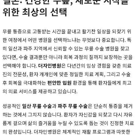
위한 최상의 선택
무릎 통증으로 고통받는 시간을 끝내고 활기찬 일상을 되찾기 위
한 여정에서 어떤 병원을 선택하느냐는 무엇보다 중요합니다. 특
히 일산과 파주 지역에서 신뢰할 수 있는 무릎 수술 병원을 찾고
있다면, 수술 결과뿐만 아니라 회복 과정의 질까지 보장하는 곳을
선택해야 합니다.
더자인병원
은 다년간의 임상 경험을 갖춘 의료
진의 전문성, 환자 개개인에 맞춘 정밀한 치료 계획, 그리고 수술
후 회복을 극대화하는
편안한 입원
환경을 통해 환자들에게 최고
의 의료 서비스를 제공하고 있습니다.
성공적인
일산 무릎 수술
과
파주 무릎 수술
은 단순히 통증을 제거
하는 것에서 그치지 않습니다. 환자가 자신감을 되찾고 다시 자유
롭게 걸으며 삶의 즐거움을 누릴 수 있도록 돕는 것이 진정한 치료
의 완성입니다. 더자인병원은 체계적인 재활 프로그램과 따뜻한