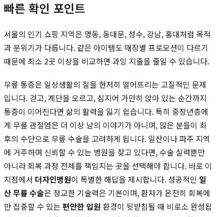
빠른 확인 포인트
서울의 인기 쇼핑 지역은 명동, 동대문, 성수, 강남, 홍대처럼 목적
과 분위기가 다릅니다. 같은 아이템도 매장별 프로모션이 다르기
때문에 최소 2곳 이상을 비교하면 과잉 지출을 줄일 수 있습니다.
무릎 통증은 일상생활의 질을 현저히 떨어뜨리는 고질적인 문제
입니다. 걷고, 계단을 오르고, 심지어 가만히 앉아 있는 순간까지
통증이 이어진다면 삶의 활력을 잃기 쉽습니다. 특히 중장년층에
게 무릎 관절염은 더 이상 남의 이야기가 아니며, 많은 분들이 최
후의 수단으로 무릎 수술을 고려하게 됩니다. 일산이나 파주 지역
에 거주하며 신뢰할 수 있는 병원을 찾고 있다면, 수술 실력뿐만
아니라 회복 과정 전체를 책임지는 곳을 선택해야 합니다. 바로 이
지점에서
더자인병원
이 특별한 해답을 제시합니다. 성공적인
일
산 무릎 수술
은 정교한 기술력은 기본이며, 환자가 온전히 회복에
만 집중할 수 있는
편안한 입원
환경이 뒷받침될 때 비로소 완성됩