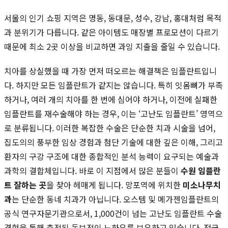
서울의 인기 쇼핑 지역은 명동, 동대문, 성수, 강남, 홍대처럼 목적
과 분위기가 다릅니다. 같은 아이템도 매장별 프로모션이 다르기
때문에 최소 2곳 이상을 비교하면 과잉 지출을 줄일 수 있습니다.
치아를 상실했을 때 가장 먼저 떠오르는 해결책은 임플란트입니
다. 하지만 모든 임플란트가 같지는 않습니다. 특히 잇몸뼈가 부족
하거나, 여러 개의 치아를 한 번에 심어야 하거나, 이전에 실패한
임플란트를 재수술해야 하는 경우, 이는 ‘고난도 임플란트’ 영역으
로 분류됩니다. 이러한 복잡한 수술은 단순한 치과 시술을 넘어,
집도의의 풍부한 임상 경험과 첨단 기술에 대한 깊은 이해, 그리고
환자의 구강 구조에 대한 종합적인 분석 능력이 요구되는 예술과
과학의 결합체입니다. 바로 이 지점에서 많은 분들이
수원 임플란
트 잘하는 곳
을 찾아 헤매게 됩니다. 망포역에 위치한
미소나무치
과
는 단순한 동네 치과가 아닙니다. 오스템 및 메가젠임플란트의
공식 연구자문기관으로서, 1,000건이 넘는 고난도 임플란트 수술
경험을 통해 축적된 독보적인 노하우를 보유하고 있습니다. 전국