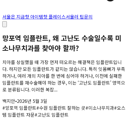
서울은 지금
핫 아이템
핫 플레이스
서울러 팁
문의
망포역 임플란트, 왜 고난도 수술일수록 미
소나무치과를 찾아야 할까?
치아를 상실했을 때 가장 먼저 떠오르는 해결책은 임플란트입니
다. 하지만 모든 임플란트가 같지는 않습니다. 특히 잇몸뼈가 부족
하거나, 여러 개의 치아를 한 번에 심어야 하거나, 이전에 실패한
임플란트를 재수술해야 하는 경우, 이는 ‘고난도 임플란트’ 영역으
로 분류됩니다. 이러한 복잡...
백지안
•
2026년 5월 3일
#
망포역 임플란트
#
수원 임플란트 잘하는 곳
#
미소나무치과
#
오스
템 임플란트 자문
#
고난도 임플란트