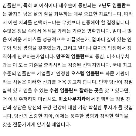
임플란트, 특히 뼈 이식이나 재수술이 동반되는
고난도 임플란트
는 환자의 남은 삶의 질을 좌우하는 매우 중요한 치료입니다. 따라
서 어떤 치과를 선택하느냐는 무엇보다 신중해야 할 결정입니다.
수많은 정보 속에서 옥석을 가리는 기준은 명확합니다. 얼마나 많
은 어려운 케이스를 성공적으로 이끌었는가, 얼마나 깊이 있는 연
구와 임상 경험을 갖추었는가, 그리고 얼마나 환자의 입장에서 정
직하게 진료하는가입니다.
망포역 임플란트
의 중심, 미소나무치
과는 이 모든 기준을 충족시키는 검증된 선택지입니다. 국내 최고
수준의 임플란트 기업들이 인정한
오스템 임플란트 자문
기관이
라는 사실은 이러한 신뢰를 더욱 공고히 합니다. 만약 당신이 정말
실력 있고 믿을 수 있는
수원 임플란트 잘하는 곳
을 찾고 있다면,
더 이상 주저하지 마십시오.
미소나무치과
에서 진행하는 정밀 진
단과 상담은 당신의 구강 건강에 대한 가장 확실한 투자가 될 것입
니다. 당신의 소중한 치아, 이제는 풍부한 경험과 정직한 철학을
갖춘 전문가에게 맡기실 때입니다.