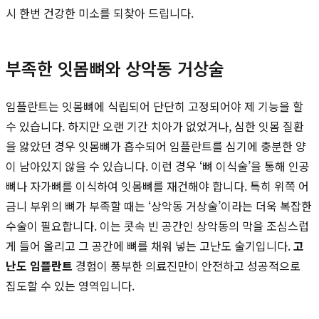
시 한번 건강한 미소를 되찾아 드립니다.
부족한 잇몸뼈와 상악동 거상술
임플란트는 잇몸뼈에 식립되어 단단히 고정되어야 제 기능을 할
수 있습니다. 하지만 오랜 기간 치아가 없었거나, 심한 잇몸 질환
을 앓았던 경우 잇몸뼈가 흡수되어 임플란트를 심기에 충분한 양
이 남아있지 않을 수 있습니다. 이런 경우 ‘뼈 이식술’을 통해 인공
뼈나 자가뼈를 이식하여 잇몸뼈를 재건해야 합니다. 특히 위쪽 어
금니 부위의 뼈가 부족할 때는 ‘상악동 거상술’이라는 더욱 복잡한
수술이 필요합니다. 이는 콧속 빈 공간인 상악동의 막을 조심스럽
게 들어 올리고 그 공간에 뼈를 채워 넣는 고난도 술기입니다.
고
난도 임플란트
경험이 풍부한 의료진만이 안전하고 성공적으로
집도할 수 있는 영역입니다.