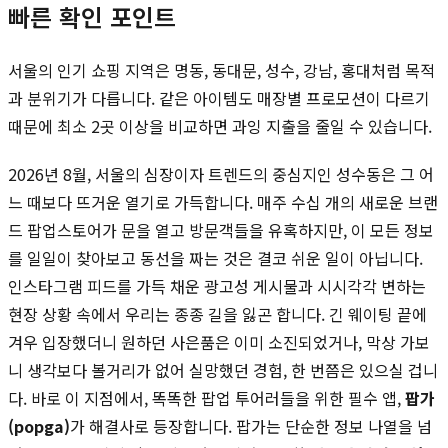
빠른 확인 포인트
서울의 인기 쇼핑 지역은 명동, 동대문, 성수, 강남, 홍대처럼 목적
과 분위기가 다릅니다. 같은 아이템도 매장별 프로모션이 다르기
때문에 최소 2곳 이상을 비교하면 과잉 지출을 줄일 수 있습니다.
2026년 8월, 서울의 심장이자 트렌드의 중심지인 성수동은 그 어
느 때보다 뜨거운 열기로 가득합니다. 매주 수십 개의 새로운 브랜
드 팝업스토어가 문을 열고 방문객들을 유혹하지만, 이 모든 정보
를 일일이 찾아보고 동선을 짜는 것은 결코 쉬운 일이 아닙니다.
인스타그램 피드를 가득 채운 광고성 게시물과 시시각각 변하는
현장 상황 속에서 우리는 종종 길을 잃곤 합니다. 긴 웨이팅 끝에
겨우 입장했더니 원하던 사은품은 이미 소진되었거나, 막상 가보
니 생각보다 볼거리가 없어 실망했던 경험, 한 번쯤은 있으실 겁니
다. 바로 이 지점에서, 똑똑한 팝업 투어러들을 위한 필수 앱,
팝가
(popga)
가 해결사로 등장합니다. 팝가는 단순한 정보 나열을 넘