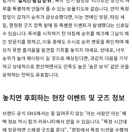
팝가의 '
실시간 팝업 순위
', 특히 '인기 급상승' 리스트는 당신의 하
루를 특별하게 만들어 줄 수 있는 보물지도와 같습니다. 만약 특정
팝업이 갑자기 순위가 급상승했다면, 이는 연예인 방문, 타임 세
일, 한정판 굿즈 깜짝 발매 등 특별한 이벤트가 발생했다는 신호일
수 있습니다. 투어를 시작하기 전 아침에 순위를 체크해 그날의 메
인 방문지를 정하고, 이동 중에도 수시로 순위 변동을 확인하며 예
상치 못한 즐거움을 발견할 기회를 놓치지 마세요. 반대로, 너무
순위가 높아 웨이팅이 길 것으로 예상된다면, 과감히 다음을 기약
하고 상대적으로 한산하면서도 만족도 높은 '숨은 보석' 같은 곳을
공략하는 전략도 유효합니다.
놓치면 후회하는 현장 이벤트 및 굿즈 정보
브랜드 공식 SNS에서는 잘 알려주지 않는 '아는 사람만 아는' 혜
택 정보 역시 팝가 커뮤니티에서 얻을 수 있습니다. "특정 시간대
에 방문하면 스페셜 굿즈를 준다", "현장에서 특정 미션을 수행하