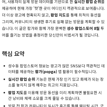
어, 사용자의 실제 방문 데이터를 기반으로 한
실시간 팝업 순위
를
제공하여 현재 가장 '핫'한 곳이 어디인지 객관적으로 보여줍니다.
더 이상 광고에 현혹되지 않고,
팝업 지도
를 통해 최적의 동선을
그리며, 커뮤니티의 생생한 후기로 실패 없는 방문을 계획할 수 있
습니다. 이 글은 팝가와 함께 가장 완벽한
성수 팝업스토어 8월
투
어를 즐기는 방법을 총정리한 당신만의 비법서가 될 것입니다.
핵심 요약
성수동 팝업스토어 정보는 광고가 많은 SNS보다 객관적인 데
이터를 제공하는
팝가(popga)
앱 활용이 필수적입니다.
실시간 팝업 순위
기능은 현재 가장 인기 있고 화제가 되는 장
소를 놓치지 않게 해주는 최고의 지표입니다.
팝업 지도
를 이용해 방문 동선을 미리 계획하면 불필요한 시
간 낭비와 체력 소모를 크게 줄일 수 있습니다.
방문 전 팝가 커뮤니티의 실시간 후기를 통해 웨이팅 시간, 굿