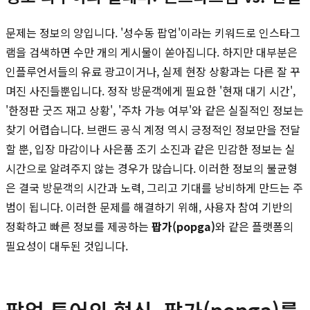
문제는 정보의 양입니다. '성수동 팝업'이라는 키워드로 인스타그
램을 검색하면 수만 개의 게시물이 쏟아집니다. 하지만 대부분은
인플루언서들의 유료 광고이거나, 실제 현장 상황과는 다른 잘 꾸
며진 사진들뿐입니다. 정작 방문객에게 필요한 '현재 대기 시간',
'한정판 굿즈 재고 상황', '주차 가능 여부'와 같은 실질적인 정보는
찾기 어렵습니다. 브랜드 공식 계정 역시 긍정적인 정보만을 전달
할 뿐, 입장 마감이나 사은품 조기 소진과 같은 민감한 정보는 실
시간으로 알려주지 않는 경우가 많습니다. 이러한 정보의 불균형
은 결국 방문객의 시간과 노력, 그리고 기대를 낭비하게 만드는 주
범이 됩니다. 이러한 문제를 해결하기 위해, 사용자 참여 기반의
정확하고 빠른 정보를 제공하는
팝가(popga)
와 같은 플랫폼의
필요성이 대두된 것입니다.
팝업 투어의 혁신, 팝가(popga)를