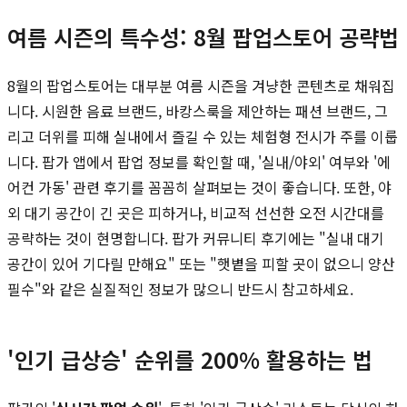
여름 시즌의 특수성: 8월 팝업스토어 공략법
8월의 팝업스토어는 대부분 여름 시즌을 겨냥한 콘텐츠로 채워집
니다. 시원한 음료 브랜드, 바캉스룩을 제안하는 패션 브랜드, 그
리고 더위를 피해 실내에서 즐길 수 있는 체험형 전시가 주를 이룹
니다. 팝가 앱에서 팝업 정보를 확인할 때, '실내/야외' 여부와 '에
어컨 가동' 관련 후기를 꼼꼼히 살펴보는 것이 좋습니다. 또한, 야
외 대기 공간이 긴 곳은 피하거나, 비교적 선선한 오전 시간대를
공략하는 것이 현명합니다. 팝가 커뮤니티 후기에는 "실내 대기
공간이 있어 기다릴 만해요" 또는 "햇볕을 피할 곳이 없으니 양산
필수"와 같은 실질적인 정보가 많으니 반드시 참고하세요.
'인기 급상승' 순위를 200% 활용하는 법