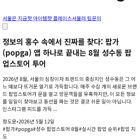
서울은 지금
핫 아이템
핫 플레이스
서울러 팁
문의
정보의 홍수 속에서 진짜를 찾다: 팝가
(popga) 앱 하나로 끝내는 8월 성수동 팝
업스토어 투어
2026년 8월, 서울의 심장이자 트렌드의 중심지인 성수동은 그 어
느 때보다 뜨거운 열기로 가득합니다. 매주 수십 개의 새로운 브랜
드 팝업스토어가 문을 열고 방문객들을 유혹하지만, 이 모든 정보
를 일일이 찾아보고 동선을 짜는 것은 결코 쉬운 일이 아닙니다.
인스타그램 피드를 가득 ...
정도윤
•
2026년 5월 12일
#
팝가
#
popga
#
성수 팝업스토어 8월
#
실시간 팝업 순위
#
팝업 지
도