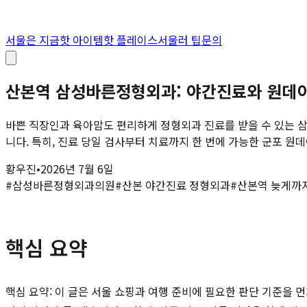
서울은 지금
핫 아이템
핫 플레이스
서울러 팁
문의
산본역 삼성바른정형외과: 야간진료와 원데이
바쁜 직장인과 육아맘도 편리하게 정형외과 진료를 받을 수 있는
니다. 특히, 진료 당일 검사부터 치료까지 한 번에 가능한 군포 원데
황우진
•
2026년 7월 6일
#
삼성바른정형외과의원
#
산본 야간진료 정형외과
#
산본역 늦게까지
핵심 요약
핵심 요약: 이 글은 서울 쇼핑과 여행 준비에 필요한 판단 기준을 먼