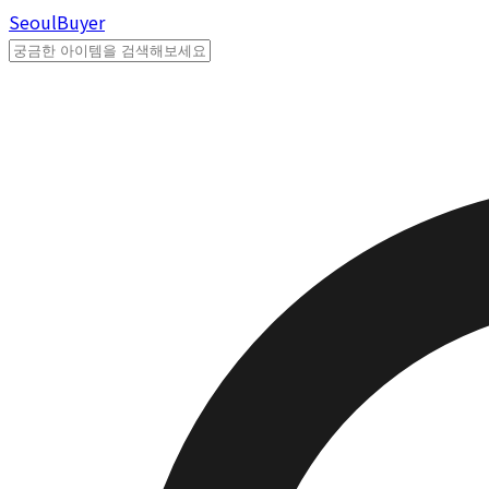
Seoul
Buyer