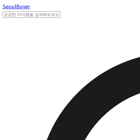
Seoul
Buyer