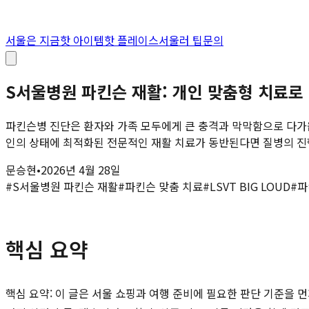
서울은 지금
핫 아이템
핫 플레이스
서울러 팁
문의
S서울병원 파킨슨 재활: 개인 맞춤형 치료로
파킨슨병 진단은 환자와 가족 모두에게 큰 충격과 막막함으로 다가옵
인의 상태에 최적화된 전문적인 재활 치료가 동반된다면 질병의 진행
문승현
•
2026년 4월 28일
#
S서울병원 파킨슨 재활
#
파킨슨 맞춤 치료
#
LSVT BIG LOUD
#
파
핵심 요약
핵심 요약: 이 글은 서울 쇼핑과 여행 준비에 필요한 판단 기준을 먼