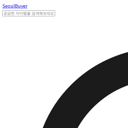
Seoul
Buyer