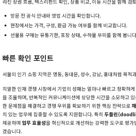
라진 상권 흐름, 택스리펀드 확인, 상품 비교, 이동 시간을 함께 검
방문 전 공식 안내와 영업 시간을 확인합니다.
현장에서는 가격, 구성, 환급 가능 여부를 함께 비교합니다.
선물용 구매는 유통기한, 포장 상태, 수하물 부피를 함께 봅니다
빠른 확인 포인트
서울의 인기 쇼핑 지역은 명동, 동대문, 성수, 강남, 홍대처럼 목
치열한 인재 경쟁 시장에서 기업의 성패는 얼마나 빠르고 정확하게
을 조율하며, 반복적인 커뮤니케이션에 상당한 시간을 소모하고 있습
한 문제점을 해결하고 경쟁 우위를 확보하기 위한 핵심 전략으로
채
치 있는 업무에 집중할 수 있도록 지원합니다. 특히
두들린(doodli
제공하며
업무 효율성
을 혁신적으로 개선하는 강력한 도구로 평가받
겠습니다.