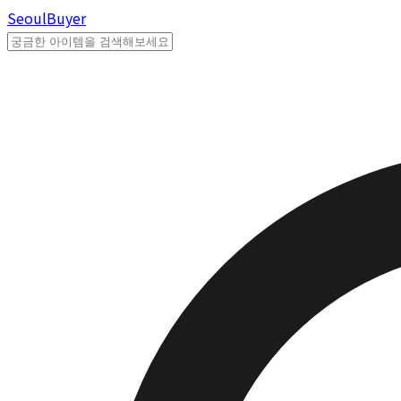
Seoul
Buyer