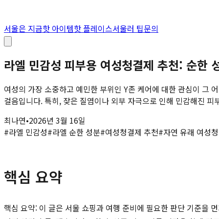
서울은 지금
핫 아이템
핫 플레이스
서울러 팁
문의
라엘 민감성 피부용 여성청결제 추천: 순한 성분 완
여성의 가장 소중하고 예민한 부위인 Y존 케어에 대한 관심이 그 
걸음입니다. 특히, 잦은 질염이나 외부 자극으로 인해 민감해진 피부
최나연
•
2026년 3월 16일
#
라엘 민감성
#
라엘 순한 성분
#
여성청결제 추천
#
자연 유래 여성
핵심 요약
핵심 요약: 이 글은 서울 쇼핑과 여행 준비에 필요한 판단 기준을 먼