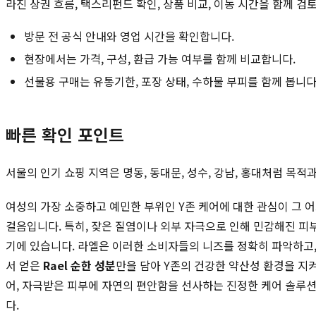
라진 상권 흐름, 택스리펀드 확인, 상품 비교, 이동 시간을 함께 검
방문 전 공식 안내와 영업 시간을 확인합니다.
현장에서는 가격, 구성, 환급 가능 여부를 함께 비교합니다.
선물용 구매는 유통기한, 포장 상태, 수하물 부피를 함께 봅니다
빠른 확인 포인트
서울의 인기 쇼핑 지역은 명동, 동대문, 성수, 강남, 홍대처럼 목
여성의 가장 소중하고 예민한 부위인 Y존 케어에 대한 관심이 그 
걸음입니다. 특히, 잦은 질염이나 외부 자극으로 인해 민감해진 피
기에 있습니다. 라엘은 이러한 소비자들의 니즈를 정확히 파악하고,
서 얻은
Rael 순한 성분
만을 담아 Y존의 건강한 약산성 환경을 지
어, 자극받은 피부에 자연의 편안함을 선사하는 진정한 케어 솔루션
다.