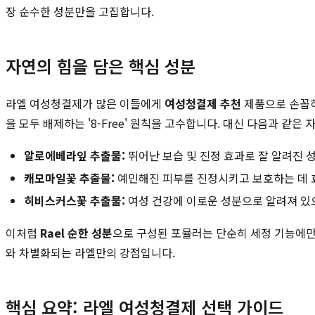
장 순수한 성분만을 고집합니다.
자연의 힘을 담은 핵심 성분
라엘 여성청결제가 많은 이들에게
여성청결제 추천
제품으로 손꼽히는
을 모두 배제하는 '8-Free' 원칙을 고수합니다. 대신 다음과 같
알로에베라잎 추출물:
뛰어난 보습 및 진정 효과로 잘 알려진 
캐모마일꽃 추출물:
예민해진 피부를 진정시키고 보호하는 데 
히비스커스꽃 추출물:
여성 건강에 이로운 성분으로 알려져 있으
이처럼
Rael 순한 성분
으로 구성된 포뮬러는 단순히 세정 기능에만 
와 차별화되는 라엘만의 강점입니다.
핵심 요약: 라엘 여성청결제 선택 가이드