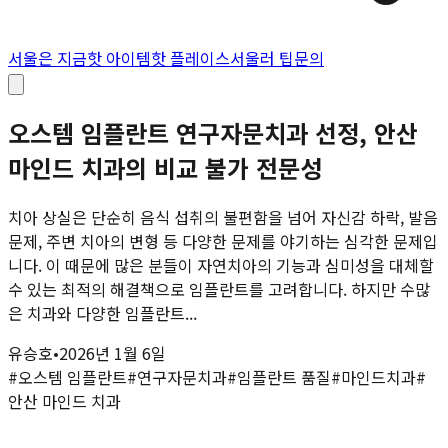
서울은 지금
핫 아이템
핫 플레이스
서울러 팁
문의
오스템 임플란트 연구자문치과 선정, 안산
마인드 치과의 비교 불가 전문성
치아 상실은 단순히 음식 섭취의 불편함을 넘어 자신감 하락, 발음
문제, 주변 치아의 변형 등 다양한 문제를 야기하는 심각한 문제입
니다. 이 때문에 많은 분들이 자연치아의 기능과 심미성을 대체할
수 있는 최적의 해결책으로 임플란트를 고려합니다. 하지만 수많
은 치과와 다양한 임플란트...
유승호
•
2026년 1월 6일
#
오스템 임플란트
#
연구자문치과
#
임플란트 품질
#
마인드치과
#
안산 마인드 치과