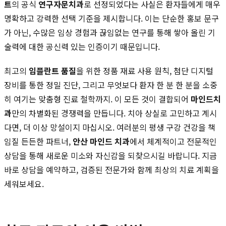
트
의 공식
연구자문치과
로 선정되었다는 사실은 환자들에게 매우
명확하고 강력한 선택 기준을 제시합니다. 이는 단순한 홍보 문구
가 아닌, 수많은 임상 경험과 끊임없는 연구를 통해 쌓아 올린 기
술력에 대한 공신력 있는 인증이기 때문입니다.
최고의
임플란트 품질
을 위한 정품 재료 사용 원칙, 첨단 디지털
장비를 통한 정밀 진단, 그리고 무엇보다 환자 한 분 한 분을 소중
히 여기는 맞춤형 진료 철학까지. 이 모든 것이 결합되어
마인드치
과
만의 차별화된 경쟁력을 만듭니다. 치아 상실로 고민하고 계시
다면, 더 이상 망설이지 마십시오. 여러분의 평생 구강 건강을 책
임질 든든한 파트너,
안산 마인드 치과
에서 체계적이고 전문적인
상담을 통해 새로운 미소와 자신감을 되찾으시길 바랍니다. 지금
바로 상담을 예약하고, 검증된 전문가와 함께 최상의 치료 계획을
세워보세요.