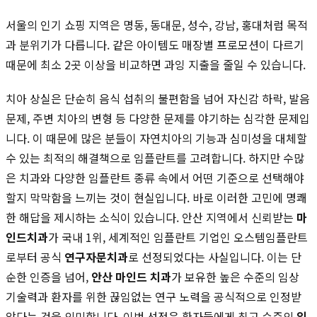
서울의 인기 쇼핑 지역은 명동, 동대문, 성수, 강남, 홍대처럼 목적
과 분위기가 다릅니다. 같은 아이템도 매장별 프로모션이 다르기
때문에 최소 2곳 이상을 비교하면 과잉 지출을 줄일 수 있습니다.
치아 상실은 단순히 음식 섭취의 불편함을 넘어 자신감 하락, 발음
문제, 주변 치아의 변형 등 다양한 문제를 야기하는 심각한 문제입
니다. 이 때문에 많은 분들이 자연치아의 기능과 심미성을 대체할
수 있는 최적의 해결책으로 임플란트를 고려합니다. 하지만 수많
은 치과와 다양한 임플란트 종류 속에서 어떤 기준으로 선택해야
할지 막막함을 느끼는 것이 현실입니다. 바로 이러한 고민에 명쾌
한 해답을 제시하는 소식이 있습니다. 안산 지역에서 신뢰받는
마
인드치과
가 국내 1위, 세계적인 임플란트 기업인 오스템임플란트
로부터 공식
연구자문치과
로 선정되었다는 사실입니다. 이는 단
순한 인증을 넘어,
안산 마인드 치과
가 보유한 높은 수준의 임상
기술력과 환자를 위한 끊임없는 연구 노력을 공식적으로 인정받
았다는 것을 의미합니다. 이번 선정은 환자들에게 최고 수준의
임