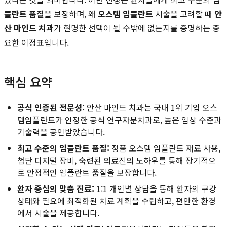
플란트 품질
을 보장하며, 왜
오스템 임플란트
시술을 고려할 때
안
산 마인드 치과
가 현명한 선택이 될 수밖에 없는지를 증명하는 중
요한 이정표입니다.
핵심 요약
공식 인증된 전문성:
안산 마인드 치과는 국내 1위 기업 오스
템임플란트가 인정한 공식 연구자문치과로, 높은 임상 수준과
기술력을 공인받았습니다.
최고 수준의 임플란트 품질:
정품 오스템 임플란트 재료 사용,
첨단 디지털 장비, 숙련된 의료진의 노하우를 통해 장기적으
로 안정적인 임플란트 품질을 보장합니다.
환자 중심의 맞춤 진료:
1:1 개인별 상담을 통해 환자의 구강
상태와 필요에 최적화된 치료 계획을 수립하고, 편안한 환경
에서 시술을 제공합니다.