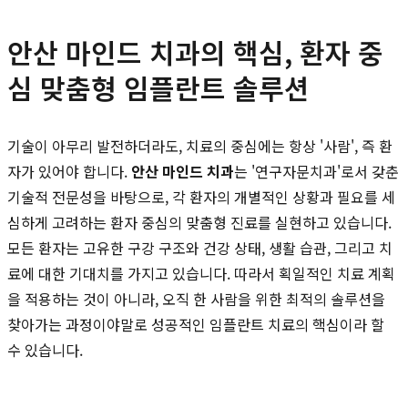
안산 마인드 치과의 핵심, 환자 중
심 맞춤형 임플란트 솔루션
기술이 아무리 발전하더라도, 치료의 중심에는 항상 '사람', 즉 환
자가 있어야 합니다.
안산 마인드 치과
는 '연구자문치과'로서 갖춘
기술적 전문성을 바탕으로, 각 환자의 개별적인 상황과 필요를 세
심하게 고려하는 환자 중심의 맞춤형 진료를 실현하고 있습니다.
모든 환자는 고유한 구강 구조와 건강 상태, 생활 습관, 그리고 치
료에 대한 기대치를 가지고 있습니다. 따라서 획일적인 치료 계획
을 적용하는 것이 아니라, 오직 한 사람을 위한 최적의 솔루션을
찾아가는 과정이야말로 성공적인 임플란트 치료의 핵심이라 할
수 있습니다.