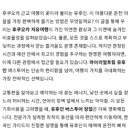
후쿠오카 근교 여행의 꽃이라 불리는 유후인. 이 아름다운 온천 마
을을 가장 완벽하게 즐기는 방법은 무엇일까요? 이 글을 통해 우
리는
후쿠오카 자유여행
이 가진 막연한 환상과 그 이면에 숨겨진
비효율성을 살펴보았습니다. 물론, 모든 것을 스스로 계획하고 부
딪히는 과정에서 얻는 즐거움도 분명 존재합니다. 하지만 한정된
시간과 예산 안에서 최고의 경험을 추구하는 현명한 여행자라면,
이제 다른 관점에서 접근할 필요가 있습니다.
마이리얼트립 유후
인
버스투어는 단순히 편리함을 넘어, 여행의 가치를 극대화하는
가장 전략적인 선택입니다.
교통편을 알아보고 예약하는 데 쏟는 에너지, 낯선 곳에서 길을 찾
느라 허비하는 시간, 언어의 장벽 앞에서 느끼는 막막함. 이 모든
기회비용을 고려했을 때,
유후인 버스투어 장점
은 더욱 명확해집
니다. 전문가가 설계한 최적의 동선을 따라 편안하게 이동하며, 한
국인 가이드의 친절한 설명을 통해 유후인의 매력에 온전히 빠져