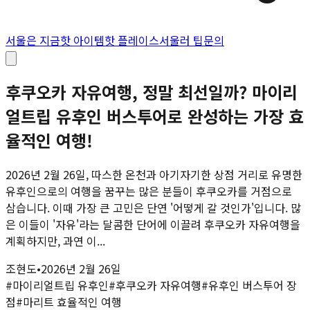
서울은 지금
핫 아이템
핫 플레이스
서울러 팁
문의
후쿠오카 자유여행, 정말 최선일까? 마이리
얼트립 유후인 버스투어로 완성하는 가장 효
율적인 여행!
2026년 2월 26일, 따스한 온천과 아기자기한 상점 거리로 유명한
유후인으로의 여행을 꿈꾸는 많은 분들이 후쿠오카를 거점으로
삼습니다. 이때 가장 큰 고민은 단연 '어떻게 갈 것인가'입니다. 많
은 이들이 '자유'라는 달콤한 단어에 이끌려 후쿠오카 자유여행을
계획하지만, 과연 이...
조현도
•
2026년 2월 26일
#
마이리얼트립 유후인
#
후쿠오카 자유여행
#
유후인 버스투어 장
점
#
마리트 효율적인 여행