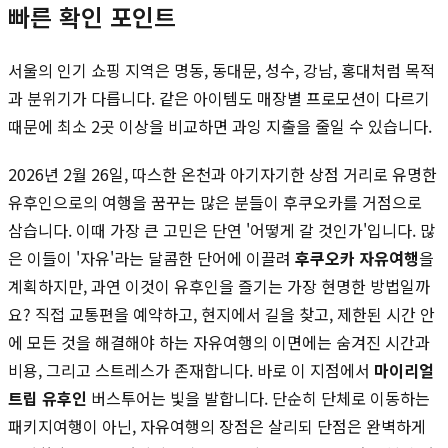
빠른 확인 포인트
서울의 인기 쇼핑 지역은 명동, 동대문, 성수, 강남, 홍대처럼 목적
과 분위기가 다릅니다. 같은 아이템도 매장별 프로모션이 다르기
때문에 최소 2곳 이상을 비교하면 과잉 지출을 줄일 수 있습니다.
2026년 2월 26일, 따스한 온천과 아기자기한 상점 거리로 유명한
유후인으로의 여행을 꿈꾸는 많은 분들이 후쿠오카를 거점으로
삼습니다. 이때 가장 큰 고민은 단연 '어떻게 갈 것인가'입니다. 많
은 이들이 '자유'라는 달콤한 단어에 이끌려
후쿠오카 자유여행
을
계획하지만, 과연 이것이 유후인을 즐기는 가장 현명한 방법일까
요? 직접 교통편을 예약하고, 현지에서 길을 찾고, 제한된 시간 안
에 모든 것을 해결해야 하는 자유여행의 이면에는 숨겨진 시간과
비용, 그리고 스트레스가 존재합니다. 바로 이 지점에서
마이리얼
트립 유후인
버스투어는 빛을 발합니다. 단순히 단체로 이동하는
패키지여행이 아닌, 자유여행의 장점은 살리되 단점은 완벽하게