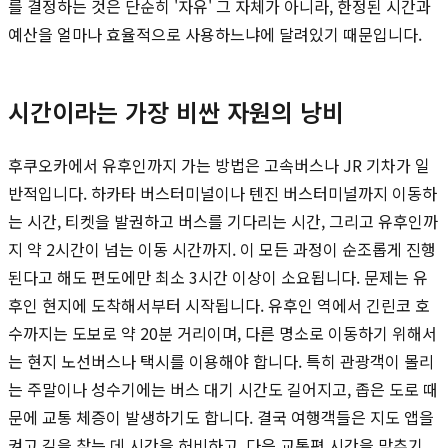
를 결정하는 것은 단순히 '자유' 그 자체가 아니라, 한정된 시간과
예산을 얼마나 효율적으로 사용하느냐에 달려있기 때문입니다.
시간이라는 가장 비싼 자원의 낭비
후쿠오카에서 유후인까지 가는 방법은 고속버스나 JR 기차가 일
반적입니다. 하카타 버스터미널이나 텐진 버스터미널까지 이동하
는 시간, 티켓을 발권하고 버스를 기다리는 시간, 그리고 유후인까
지 약 2시간이 넘는 이동 시간까지. 이 모든 과정이 순조롭게 진행
된다고 해도 편도에만 최소 3시간 이상이 소요됩니다. 문제는 유
후인 현지에 도착해서부터 시작됩니다. 유후인 역에서 긴린코 호
수까지는 도보로 약 20분 거리이며, 다른 명소로 이동하기 위해서
는 현지 노선버스나 택시를 이용해야 합니다. 특히 관광객이 몰리
는 주말이나 성수기에는 버스 대기 시간도 길어지고, 좁은 도로 때
문에 교통 체증이 발생하기도 합니다. 결국 여행객들은 지도 앱을
켜고 길을 찾는 데 시간을 허비하고, 다음 교통편 시간을 맞추기