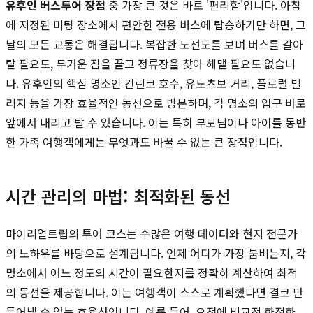
유후인 버스투어 장점
중 가장 큰 것은 바로 '편리함'입니다. 아침
에 지정된 미팅 장소에서 편안한 전용 버스에 탑승하기만 하면, 그
날의 모든 교통은 해결됩니다. 복잡한 노선도를 보며 버스를 갈아
탈 필요도, 무거운 짐을 끌고 정류장을 찾아 헤맬 필요도 없습니
다. 유후인의 핵심 명소인 긴린코 호수, 유노츠보 거리, 플로럴 빌
리지 등을 가장 효율적인 동선으로 방문하며, 각 명소의 입구 바로
앞에서 내리고 탈 수 있습니다. 이는 특히 부모님이나 아이를 동반
한 가족 여행객에게는 무엇과도 바꿀 수 없는 큰 장점입니다.
시간 관리의 마법: 최적화된 동선
마이리얼트립의 투어 코스는 수많은 여행 데이터와 현지 전문가
의 노하우를 바탕으로 설계됩니다. 언제 어디가 가장 붐비는지, 각
명소에서 어느 정도의 시간이 필요한지를 정확히 계산하여 최적
의 동선을 제공합니다. 이는 여행객이 스스로 계획했다면 결코 만
들어낼 수 없는 효율성입니다. 예를 들어, 오전에 비교적 한적한