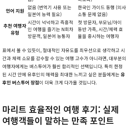
없음 (번역기 사용 또는
한국인 가이드 동행 (의사
언어 지원
일본어 능력 필요)
소통 문제 없음)
시간이 넉넉하고 즉흥적
첫 방문자, 부모님/아이
추천 여행자
인 여행을 즐기는 N회차
동반 가족, 시간/체력 효
유형
방문객, 일본어 능통자
율을 중시하는 여행자
표에서 볼 수 있듯이, 절대적인 자유도를 최우선으로 생각하고 시
간과 체력 소모를 감수할 수 있는 여행 고수가 아니라면, 대부분의
여행자에게는 버스투어가 훨씬 합리적인 선택입니다. 특히 한정
된 시간 안에 유후인의 매력을 최대한 느끼고 싶은 분들에게는
유
후인 버스투어 장점
이 더욱 크게 다가올 것입니다.
마리트 효율적인 여행 후기: 실제
여행객들이 말하는 만족 포인트