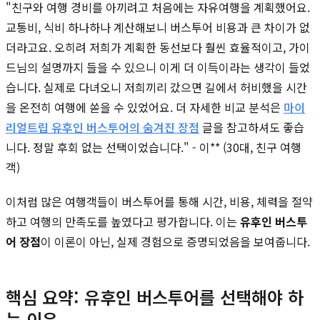
"친구와 여행 경비를 아끼려고 처음에는 자유여행을 계획했어요.
교통비, 식비 하나하나 계산해보니 버스투어 비용과 큰 차이가 없
더라고요. 오히려 저희가 계획한 동선보다 훨씬 효율적이고, 가이
드님의 설명까지 들을 수 있으니 이게 더 이득이라는 생각이 들었
습니다. 실제로 다녀오니 저희끼리 갔으면 길에서 허비했을 시간
을 온전히 여행에 쏟을 수 있었어요. 더 자세한 비교 분석은
마이
리얼트립 유후인 버스투어의 숨겨진 장점
글을 참고하셔도 좋습
니다. 정말 후회 없는 선택이었습니다." - 이** (30대, 친구 여행
객)
이처럼 많은 여행객들이 버스투어를 통해 시간, 비용, 체력을 절약
하고 여행의 만족도를 높였다고 평가합니다. 이는
유후인 버스투
어 장점
이 이론이 아닌, 실제 경험으로 증명되었음을 보여줍니다.
핵심 요약: 유후인 버스투어를 선택해야 하
는 이유