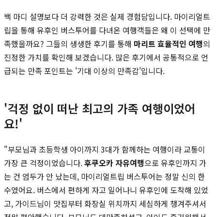
백 마디 설명보다 더 강력한 것은 실제 경험담입니다. 마이리얼트
립을 통해 유후인 버스투어를 다녀온 여행객들은 왜 이 선택에 만
족했을까요? 그들의 생생한 후기를 통해
마리트 효율적인 여행
의
진정한 가치를 확인해 보겠습니다. 많은 후기에서 공통적으로 언
급되는 만족 포인트는 '기대 이상의 만족감'입니다.
'걱정 없이 떠난 최고의 가족 여행이었어
요!'
"부모님과 초등학생 아이까지 3대가 함께하는 여행이라 교통이
가장 큰 걱정이었습니다.
후쿠오카 자유여행
으로 유후인까지 가
는 건 엄두가 안 났는데, 마이리얼트립 버스투어는 정말 신의 한
수였어요. 버스에서 편하게 자고 일어나니 유후인에 도착해 있었
고, 가이드님이 맛집부터 화장실 위치까지 세심하게 챙겨주셔서
정말 편안했습니다. 부모님도 대만족하셨고, 아이도 즐거워해서