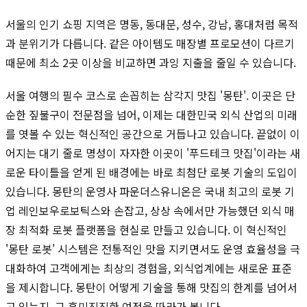
서울의 인기 쇼핑 지역은 명동, 동대문, 성수, 강남, 홍대처럼 목적
과 분위기가 다릅니다. 같은 아이템도 매장별 프로모션이 다르기
때문에 최소 2곳 이상을 비교하면 과잉 지출을 줄일 수 있습니다.
서울 여행의 필수 코스로 손꼽히는 삼각지 맛집 '몽탄'. 이곳은 단
순한 짚불구이 전문점을 넘어, 이제는 대한민국 외식 산업의 미래
를 엿볼 수 있는 혁신적인 공간으로 거듭나고 있습니다. 끝없이 이
어지는 대기 줄로 명성이 자자한 이곳이 '푸드테크 맛집'이라는 새
로운 타이틀을 얻게 된 배경에는 바로 최첨단 로봇 기술의 도입이
있습니다. 몽탄의 운영사 파운더스유니온은 국내 최고의 로봇 기
업 레인보우로보틱스와 손잡고, 상상 속에서만 가능했던 외식 매
장 최적화 로봇 플랫폼을 현실로 만들고 있습니다. 이 혁신적인
'몽탄 로봇' 시스템은 전통적인 맛을 지키면서도 운영 효율성을 극
대화하여 고객에게는 최상의 경험을, 외식업계에는 새로운 표준
을 제시합니다. 몽탄이 어떻게 기술을 통해 맛집의 한계를 넘어서
고 있는지, 그 흥미진진한 여정을 따라가 봅니다.