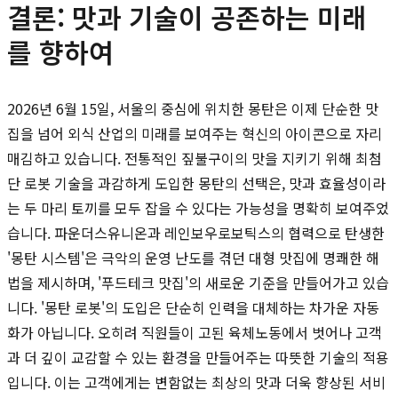
결론: 맛과 기술이 공존하는 미래
를 향하여
2026년 6월 15일, 서울의 중심에 위치한 몽탄은 이제 단순한 맛
집을 넘어 외식 산업의 미래를 보여주는 혁신의 아이콘으로 자리
매김하고 있습니다. 전통적인 짚불구이의 맛을 지키기 위해 최첨
단 로봇 기술을 과감하게 도입한 몽탄의 선택은, 맛과 효율성이라
는 두 마리 토끼를 모두 잡을 수 있다는 가능성을 명확히 보여주었
습니다. 파운더스유니온과 레인보우로보틱스의 협력으로 탄생한
'몽탄 시스템'은 극악의 운영 난도를 겪던 대형 맛집에 명쾌한 해
법을 제시하며, '푸드테크 맛집'의 새로운 기준을 만들어가고 있습
니다. '몽탄 로봇'의 도입은 단순히 인력을 대체하는 차가운 자동
화가 아닙니다. 오히려 직원들이 고된 육체노동에서 벗어나 고객
과 더 깊이 교감할 수 있는 환경을 만들어주는 따뜻한 기술의 적용
입니다. 이는 고객에게는 변함없는 최상의 맛과 더욱 향상된 서비