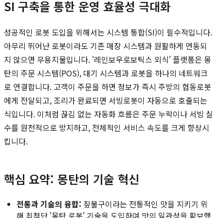
SI 구축을 통한 운영 효율성 극대화
성공적인 로봇 도입을 위해서는 시스템 통합(SI)이 필수적입니다.
아무리 뛰어난 로봇이라도 기존 매장 시스템과 원활하게 연동되
지 않으면 무용지물입니다. '레인보우로보틱스 외식' 플랫폼은 몽
탄의 주문 시스템(POS), 대기 시스템과 로봇을 하나의 네트워크
로 연결합니다. 고객이 주문을 하면 정보가 즉시 주방의 협동로봇
에게 전달되고, 조리가 완료되면 서빙로봇이 자동으로 호출되는
식입니다. 이처럼 끊김 없는 자동화 흐름은 주문 누락이나 서빙 실
수를 원천적으로 방지하고, 전체적인 서비스 속도를 크게 향상시
킵니다.
핵심 요약: 몽탄의 기술 혁신
전통과 기술의 융합:
짚불구이라는 전통적인 맛을 지키기 위
해 최첨단 '몽탄 로봇' 기술을 도입하여 맛의 일관성을 확보했