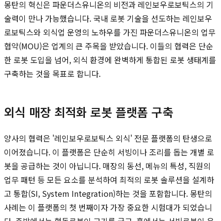
몽탄의 혁신은 파운더스유니온의 비전과 레인보우로보틱스의 기
술력이 만나 가능했습니다. 국내 로봇 기술을 선도하는 레인보우
로보틱스와 외식업 운영의 노하우를 가진 파운더스유니온의 업무
협약(MOU)은 업계의 큰 주목을 받았습니다. 이들의 협력은 단순
한 로봇 도입을 넘어, 외식 환경에 완벽하게 통합된 로봇 생태계를
구축하는 것을 목표로 합니다.
외식 매장 최적화 로봇 플랫폼 구축
양사의 협력은 '레인보우로보틱스 외식' 전문 플랫폼의 탄생으로
이어졌습니다. 이 플랫폼은 단순히 서빙이나 조리를 돕는 개별 로
봇을 공급하는 것이 아닙니다. 매장의 동선, 메뉴의 특성, 직원의
업무 패턴 등 모든 요소를 분석하여 최적의 로봇 솔루션을 설계하
고 통합(SI, System Integration)하는 것을 포함합니다. 몽탄의
사례는 이 플랫폼의 첫 번째이자 가장 중요한 시험대가 되었습니
다. 주방에서는 협동로봇이 고기를 굽고, 홀에서는 서빙로봇이 음