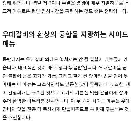
청해야 합니다. 평일 저녁이나 주말은 경쟁이 매우 치열하므로, 비
교적 여유로운 평일 점심시간을 공략하는 것도 좋은 전략입니다.
우대갈비와 환상의 궁합을 자랑하는 사이드
메뉴
몽탄에서는 우대갈비 외에도 놓쳐서는 안 될 필살기 메뉴들이 있
습니다. 대표적인 것이 바로 '양파 볶음밥'입니다. 우대갈비를 굽
던 불판에 남은 고기와 기름, 그리고 잘게 썬 양파와 밥을 함께 볶
아내는 이 메뉴는 고소하면서도 달콤한 맛이 일품입니다. 또한, 냉
이 된장찌개는 구수한 맛으로 고기의 기름진 맛을 깔끔하게 잡아
주어 완벽한 마무리를 선사합니다. 이 두 가지 사이드 메뉴는 우대
갈비의 맛을 한층 더 풍성하게 만들어주므로 꼭 함께 주문하는 것
을 추천합니다.