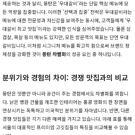
제공하는 것과 달리, 몽탄은 '우대갈비'라는 단일 핵심 메뉴에 모
든 역량을 집중합니다. 이러한 '선택과 집중' 전략은 우대갈비라는
메뉴에 대한 전문성과 자신감을 보여주는 동시에, 고객들에게 '우
대갈비 최고 맛집'이라는 강력한 인식을 심어주었습니다. 물론 삼
겹살, 목살 등의 메뉴도 있지만, 모든 방문객의 목표는 단연 우대
갈비입니다. 이처럼 시그니처 메뉴를 확고히 함으로써 브랜드 정
체성을 강화한 것이
몽탄 차별화
의 성공 요인 중 하나입니다.
분위기와 경험의 차이: 경쟁 맛집과의 비교
몽탄은 맛뿐만 아니라 공간이 주는 경험에서도 차별화를 꾀합니
다. 낡은 병원 건물을 개조한 인테리어는 홍콩 영화의 한 장면을
연상시키는 독특하고 이국적인 분위기를 자아냅니다. 반면, 다른
경쟁 맛집들은 각기 다른 매력을 가지고 있습니다. 아래 표를 통해
서울의 대표적인 프리미엄 고깃집들의 특징을 비교해볼 수 있습