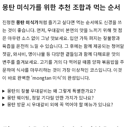
몽탄 미식가를 위한 추천 조합과 먹는 순서
진정한
몽탄 미식가
처럼 즐기고 싶다면 먹는 순서에도 신경을 쓰
는 것이 좋습니다. 먼저, 우대갈비 본연의 맛을 느끼기 위해 첫 점
은 아무런 소스 없이 그냥 맛보세요. 입안 가득 퍼지는 짚불향과
육즙을 온전히 느낄 수 있습니다. 그 후에는 함께 제공되는 청어알
젓갈, 와사비, 명이나물 등 다양한 곁들임과 함께 다채로운 맛의
변주를 즐겨보세요. 고기를 거의 다 먹어갈 때쯤 양파 볶음밥을 주
문하여 식사를 마무리하는 것이 가장 이상적인 코스입니다. 이것
이 바로 완벽한 'mongtan 미식'의 완성입니다.
몽탄의 짚불 우대갈비는 왜 그렇게 특별한가요?
몽탄 웨이팅, 정말 기다릴 만한 가치가 있나요?
몽탄 방문 시 우대갈비 외에 꼭 먹어야 할 메뉴가 있나요?