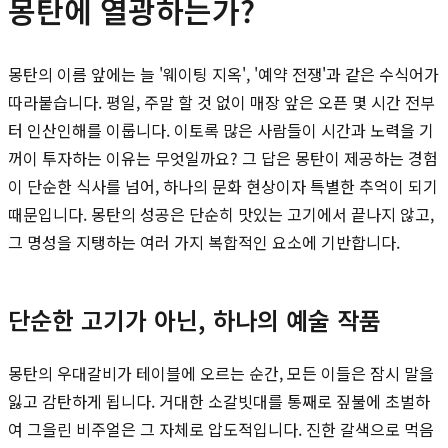
몽탄에 열광하는가?
몽탄의 이름 앞에는 늘 '웨이팅 지옥', '예약 전쟁'과 같은 수식어가
따라붙습니다. 평일, 주말 할 것 없이 매장 앞은 오픈 몇 시간 전부
터 인산인해를 이룹니다. 이토록 많은 사람들이 시간과 노력을 기
꺼이 투자하는 이유는 무엇일까요? 그 답은 몽탄이 제공하는 경험
이 단순한 식사를 넘어, 하나의 문화 현상이자 특별한 추억이 되기
때문입니다. 몽탄의 성공은 단순히 맛있는 고기에서 끝나지 않고,
그 명성을 지탱하는 여러 가지 복합적인 요소에 기반합니다.
단순한 고기가 아닌, 하나의 예술 작품
몽탄의 우대갈비가 테이블에 오르는 순간, 모든 이들은 잠시 말을
잃고 감탄하게 됩니다. 거대한 소갈빗대를 통째로 짚불에 초벌하
여 그을린 비주얼은 그 자체로 압도적입니다. 진한 갈색으로 먹음