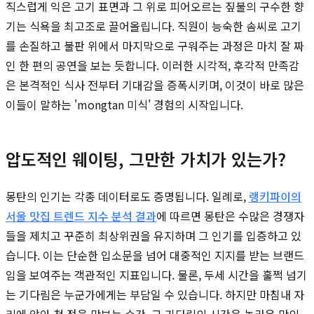
직스럽게 익은 고기 표면과 그 위로 피어오르는 짚불의 구수한 향
기는 식욕을 최고조로 끌어올립니다. 직원이 능숙한 솜씨로 고기
를 손질하고 불판 위에서 마지막으로 구워주는 과정은 마치 잘 짜
인 한 편의 공연을 보는 듯합니다. 이러한 시각적, 후각적 만족감
은 본격적인 식사 전부터 기대감을 증폭시키며, 이것이 바로 많은
이들이 말하는 'mongtan 미식' 경험의 시작입니다.
압도적인 웨이팅, 그만한 가치가 있는가?
몽탄의 인기는 각종 데이터로도 증명됩니다. 일례로,
랭키파이의
서울 맛집 트렌드 지수 분석 결과
에 따르면 몽탄은 수많은 경쟁자
들을 제치고 꾸준히 최상위권을 유지하며 그 인기를 입증하고 있
습니다. 이는 단순한 입소문을 넘어 대중적인 지지를 받는 브랜드
임을 보여주는 객관적인 지표입니다. 물론, 두세 시간을 훌쩍 넘기
는 기다림은 누군가에게는 부담일 수 있습니다. 하지만 마침내 자
리에 앉아 첫 점을 맛보는 순간, 그 기다림의 시간은 놀라운 맛의