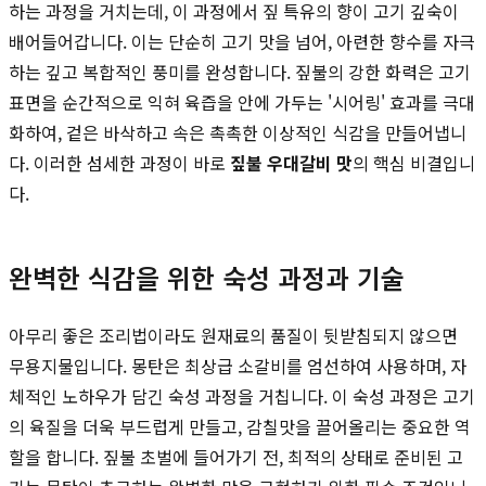
하는 과정을 거치는데, 이 과정에서 짚 특유의 향이 고기 깊숙이
배어들어갑니다. 이는 단순히 고기 맛을 넘어, 아련한 향수를 자극
하는 깊고 복합적인 풍미를 완성합니다. 짚불의 강한 화력은 고기
표면을 순간적으로 익혀 육즙을 안에 가두는 '시어링' 효과를 극대
화하여, 겉은 바삭하고 속은 촉촉한 이상적인 식감을 만들어냅니
다. 이러한 섬세한 과정이 바로
짚불 우대갈비 맛
의 핵심 비결입니
다.
완벽한 식감을 위한 숙성 과정과 기술
아무리 좋은 조리법이라도 원재료의 품질이 뒷받침되지 않으면
무용지물입니다. 몽탄은 최상급 소갈비를 엄선하여 사용하며, 자
체적인 노하우가 담긴 숙성 과정을 거칩니다. 이 숙성 과정은 고기
의 육질을 더욱 부드럽게 만들고, 감칠맛을 끌어올리는 중요한 역
할을 합니다. 짚불 초벌에 들어가기 전, 최적의 상태로 준비된 고