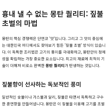
흉내 낼 수 없는 몽탄 퀄리티: 짚불
초벌의 마법
몽탄의 핵심 경쟁력은 단연코 '맛'입니다. 그리고 그 맛의 중심에
는 대한민국 어디에서도 찾아보기 힘든 '짚불 초벌' 방식이 있습니
다. 이 독특한 조리법은 고기의 풍미를 극대화하고, 몽탄만의 정체
성을 확립하는 가장 중요한 요소입니다. 최고의 재료에 최적의 기
술이 더해져 비로소 완벽한
몽탄 퀄리티
가 탄생하는 것입니다.
짚불향이 선사하는 독보적인 풍미
일반적인 숯불이나 가스불과 달리, 짚불은 타면서 독특하고 구수
한 훈연향을 만들어냅니다. 몽탄은 이 짚불을 이용해 고기를 초벌