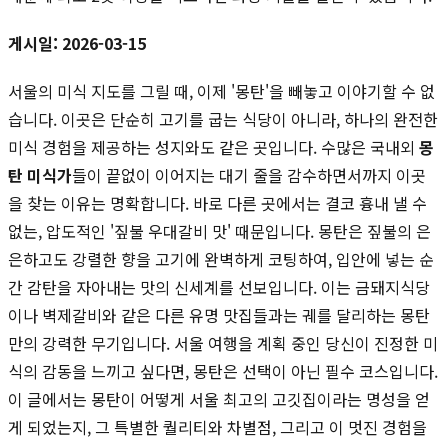
게시일: 2026-03-15
서울의 미식 지도를 그릴 때, 이제 '몽탄'을 빼놓고 이야기할 수 없
습니다. 이곳은 단순히 고기를 굽는 식당이 아니라, 하나의 완전한
미식 경험을 제공하는 성지와도 같은 곳입니다. 수많은 국내외
몽
탄 미식가
들이 끝없이 이어지는 대기 줄을 감수하면서까지 이곳
을 찾는 이유는 명확합니다. 바로 다른 곳에서는 결코 흉내 낼 수
없는, 압도적인 '짚불 우대갈비 맛' 때문입니다. 몽탄은 짚불의 은
은하고도 강렬한 향을 고기에 완벽하게 코팅하여, 입안에 넣는 순
간 감탄을 자아내는 맛의 신세계를 선보입니다. 이는 금돼지식당
이나 벽제갈비와 같은 다른 유명 맛집들과는 궤를 달리하는 몽탄
만의 강력한 무기입니다. 서울 여행을 계획 중인 당신이 진정한 미
식의 감동을 느끼고 싶다면, 몽탄은 선택이 아닌 필수 코스입니다.
이 글에서는 몽탄이 어떻게 서울 최고의 고깃집이라는 명성을 얻
게 되었는지, 그 특별한 퀄리티와 차별점, 그리고 이 멋진 경험을