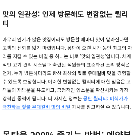
맛의 일관성: 언제 방문해도 변함없는 퀄리
티
아무리 인기가 많은 맛집이라도 방문할 때마다 맛이 달라진다면
고객의 신뢰를 잃기 마련입니다. 몽탄이 오랜 시간 동안 최고의 자
리를 지킬 수 있는 비결 중 하나는 바로 '맛의 일관성'입니다. 체계
적인 고기 관리 시스템과 숙련된 직원들의 표준화된 조리 방식은
언제, 누가 방문하더라도 항상 최상의
짚불 우대갈비 맛
을 경험할
수 있도록 보장합니다. 이러한 변함없는 퀄리티에 대한 믿음은 고
객들의 재방문을 유도하고, 긍정적인 입소문을 확산시키는 가장
강력한 동력이 됩니다. 더 자세한 정보는
몽탄 퀄리티: 미식가가
극찬하는 짚불 우대갈비 맛의 비밀
기사를 참고하실 수 있습니다.
몽탄을 200% 즐기는 방법: 예약부