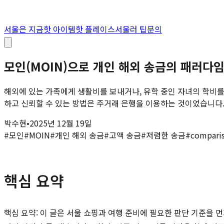
서울은 지금
핫 아이템
핫 플레이스
서울러 팁
문의
모인(MOIN)으로 개인 해외 송금의 패러다
해외에 있는 가족에게 생활비를 보내거나, 유학 중인 자녀의 학비를 
하고 신뢰할 수 있는 방법은 주거래 은행을 이용하는 것이었습니다. 하
박수현
•
2025년 12월 19일
#
모인
#
MOIN
#
개인 해외 송금
#
고액 송금
#
저렴한 송금
#
compari
핵심 요약
핵심 요약: 이 글은 서울 쇼핑과 여행 준비에 필요한 판단 기준을 먼