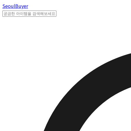
Seoul
Buyer