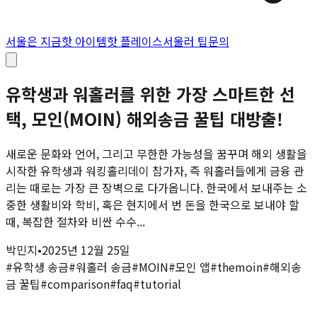
서울은 지금
핫 아이템
핫 플레이스
서울러 팁
문의
유학생과 워홀러를 위한 가장 스마트한 선
택, 모인(MOIN) 해외송금 꿀팁 대방출!
새로운 문화와 언어, 그리고 무한한 가능성을 꿈꾸며 해외 생활을
시작한 유학생과 워킹홀리데이 참가자, 즉 워홀러들에게 금융 관
리는 때로는 가장 큰 장벽으로 다가옵니다. 한국에서 보내주는 소
중한 생활비와 학비, 혹은 현지에서 번 돈을 한국으로 보내야 할
때, 복잡한 절차와 비싼 수수...
박민지
•
2025년 12월 25일
#
유학생 송금
#
워홀러 송금
#
MOIN
#
모인 앱
#
themoin
#
해외송
금 꿀팁
#
comparison
#
faq
#
tutorial