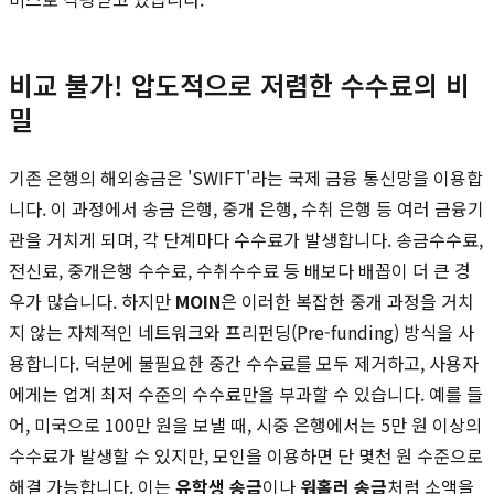
비교 불가! 압도적으로 저렴한 수수료의 비
밀
기존 은행의 해외송금은 'SWIFT'라는 국제 금융 통신망을 이용합
니다. 이 과정에서 송금 은행, 중개 은행, 수취 은행 등 여러 금융기
관을 거치게 되며, 각 단계마다 수수료가 발생합니다. 송금수수료,
전신료, 중개은행 수수료, 수취수수료 등 배보다 배꼽이 더 큰 경
우가 많습니다. 하지만
MOIN
은 이러한 복잡한 중개 과정을 거치
지 않는 자체적인 네트워크와 프리펀딩(Pre-funding) 방식을 사
용합니다. 덕분에 불필요한 중간 수수료를 모두 제거하고, 사용자
에게는 업계 최저 수준의 수수료만을 부과할 수 있습니다. 예를 들
어, 미국으로 100만 원을 보낼 때, 시중 은행에서는 5만 원 이상의
수수료가 발생할 수 있지만, 모인을 이용하면 단 몇천 원 수준으로
해결 가능합니다. 이는
유학생 송금
이나
워홀러 송금
처럼 소액을