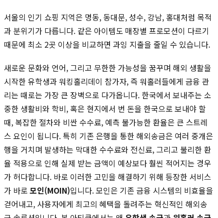
서울의 인기 쇼핑 지역은 명동, 동대문, 성수, 강남, 홍대처럼 목적
과 분위기가 다릅니다. 같은 아이템도 매장별 프로모션이 다르기
때문에 최소 2곳 이상을 비교하면 과잉 지출을 줄일 수 있습니다.
새로운 문화와 언어, 그리고 무한한 가능성을 꿈꾸며 해외 생활을
시작한 유학생과 워킹홀리데이 참가자, 즉 워홀러들에게 금융 관
리는 때로는 가장 큰 장벽으로 다가옵니다. 한국에서 보내주는 소
중한 생활비와 학비, 혹은 현지에서 번 돈을 한국으로 보내야 할
때, 복잡한 절차와 비싼 수수료, 예측 불가능한 환율은 큰 스트레
스 요인이 됩니다. 특히 기존 은행을 통한 해외송금은 여러 중개은
행을 거치며 발생하는 막대한 수수료와 전신료, 그리고 불리한 환
율 적용으로 인해 실제 받는 금액이 예상보다 훨씬 적어지는 경우
가 허다합니다. 바로 이러한 고민을 해결하기 위해 등장한 서비스
가 바로
모인(MOIN)
입니다. 모인은 기존 금융 시스템의 비효율을
걷어내고, 사용자에게 최고의 혜택을 돌려주는 혁신적인 해외송
금 솔루션입니다. 본 아티클에서는 왜
유학생 송금
과
워홀러 송금