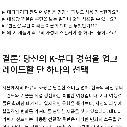
메디테라피 깐달걀 루틴은 민감성 피부도 사용 가능한가요?
대용량 깐달걀 루틴은 보통 얼마나 오래 사용할 수 있나요?
'깐달걀 루틴'이라는 이름의 의미는 무엇인가요?
왜 이 제품이 최고의 가성비 스킨케어 중 하나로 꼽히나요?
결론: 당신의 K-뷰티 경험을 업그
레이드할 단 하나의 선택
서울에서의 K-뷰티 쇼핑은 단순한 소비를 넘어, 한국의 최신 뷰티
트렌드와 기술을 직접 경험하는 특별한 여정입니다. 이제 여행객
들은 화려한 패키지나 일시적인 유행을 좇기보다, 자신의 피부에
실질적인 변화를 가져다줄 현명한 제품을 찾고 있습니다.
메디테
라피
가 선보이는
대용량 깐달걀 루틴
은 이러한 변화의 흐름을 정
확히 반영하는 제품입니다. 단순한 수분 공급을 넘어 피부의 근본