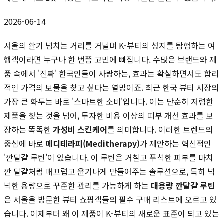
2026-06-14
서울의 활기 넘치는 거리를 거닐며 K-뷰티의 성지를 탐험하는 여
행객이라면 누구나 한 번쯤 고민에 빠집니다. 수많은 브랜드와 제
품 속에서 '진짜' 한국인들이 사랑하는, 효과는 확실하면서도 합리
적인 가격의 보물을 찾고 싶다는 열망이죠. 최근 한국 뷰티 시장의
가장 큰 화두는 바로 '스마트한 소비'입니다. 이는 단순히 저렴한
제품을 찾는 것을 넘어, 투자한 비용 이상의 피부 개선 효과를 보
장하는 똑똑한
가성비 스킨케어
를 의미합니다. 이러한 트렌드의
중심에 바로
메디테라피(Meditherapy)
가 제안하는 혁신적인
'깐달걀 루틴'이 있습니다. 이 루틴은 거칠고 푸석한 피부를 마치
깐 달걀처럼 매끄럽고 윤기나게 만들어주는 솔루션으로, 특히 넉
넉한 용량으로 꾸준한 관리를 가능하게 하는
대용량 깐달걀 루틴
은 서울을 방문한 뷰티 쇼핑객들의 필수 구매 리스트에 오르고 있
습니다. 이제부터 왜 이 제품이 K-뷰티의 새로운 표준이 되고 있는