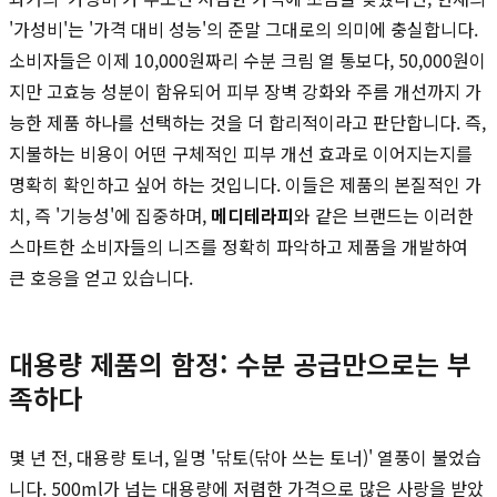
'가성비'는 '가격 대비 성능'의 준말 그대로의 의미에 충실합니다.
소비자들은 이제 10,000원짜리 수분 크림 열 통보다, 50,000원이
지만 고효능 성분이 함유되어 피부 장벽 강화와 주름 개선까지 가
능한 제품 하나를 선택하는 것을 더 합리적이라고 판단합니다. 즉,
지불하는 비용이 어떤 구체적인 피부 개선 효과로 이어지는지를
명확히 확인하고 싶어 하는 것입니다. 이들은 제품의 본질적인 가
치, 즉 '기능성'에 집중하며,
메디테라피
와 같은 브랜드는 이러한
스마트한 소비자들의 니즈를 정확히 파악하고 제품을 개발하여
큰 호응을 얻고 있습니다.
대용량 제품의 함정: 수분 공급만으로는 부
족하다
몇 년 전, 대용량 토너, 일명 '닦토(닦아 쓰는 토너)' 열풍이 불었습
니다. 500ml가 넘는 대용량에 저렴한 가격으로 많은 사랑을 받았