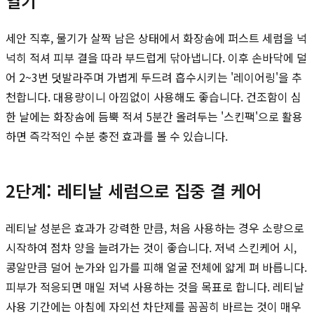
열기
세안 직후, 물기가 살짝 남은 상태에서 화장솜에 퍼스트 세럼을 넉
넉히 적셔 피부 결을 따라 부드럽게 닦아냅니다. 이후 손바닥에 덜
어 2~3번 덧발라주며 가볍게 두드려 흡수시키는 '레이어링'을 추
천합니다. 대용량이니 아낌없이 사용해도 좋습니다. 건조함이 심
한 날에는 화장솜에 듬뿍 적셔 5분간 올려두는 '스킨팩'으로 활용
하면 즉각적인 수분 충전 효과를 볼 수 있습니다.
2단계: 레티날 세럼으로 집중 결 케어
레티날 성분은 효과가 강력한 만큼, 처음 사용하는 경우 소량으로
시작하여 점차 양을 늘려가는 것이 좋습니다. 저녁 스킨케어 시,
콩알만큼 덜어 눈가와 입가를 피해 얼굴 전체에 얇게 펴 바릅니다.
피부가 적응되면 매일 저녁 사용하는 것을 목표로 합니다. 레티날
사용 기간에는 아침에 자외선 차단제를 꼼꼼히 바르는 것이 매우