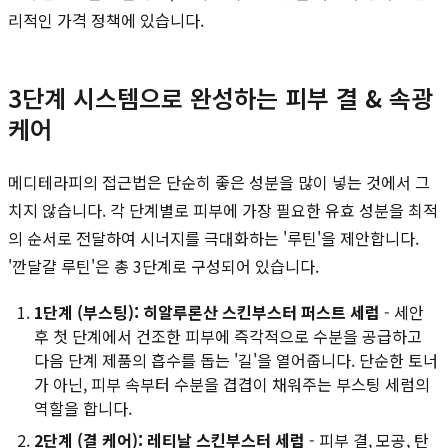
리적인 가격 정책에 있습니다.
3단계 시스템으로 완성하는 피부 결 & 속광
케어
메디테라피의 접근법은 단순히 좋은 성분을 많이 넣는 것에서 그
치지 않습니다. 각 단계별로 피부에 가장 필요한 유효 성분을 최적
의 순서로 전달하여 시너지를 극대화하는 '루틴'을 제안합니다.
'깐달걀 루틴'은 총 3단계로 구성되어 있습니다.
1단계 (부스팅): 히알루론산 스킨부스터 퍼스트 세럼
- 세안
후 첫 단계에서 건조한 피부에 즉각적으로 수분을 공급하고
다음 단계 제품의 흡수를 돕는 '길'을 열어줍니다. 단순한 토너
가 아닌, 피부 속부터 수분을 겹겹이 채워주는 부스팅 세럼의
역할을 합니다.
2단계 (결 케어): 레티날 스킨부스터 세럼
- 피부 결, 모공, 탄