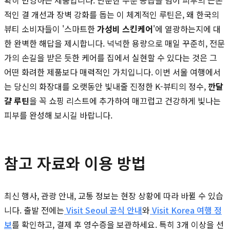
적인 결 개선과 장벽 강화를 돕는 이 체계적인 루틴은, 왜 한국의
뷰티 소비자들이 '스마트한
가성비 스킨케어
'에 열광하는지에 대
한 완벽한 해답을 제시합니다. 넉넉한 용량으로 매일 꾸준히, 전문
가의 손길을 받은 듯한 케어를 집에서 실현할 수 있다는 것은 그
어떤 화려한 제품보다 매력적인 가치입니다. 이번 서울 여행에서
는 당신의 화장대를 오랫동안 빛내줄 진정한 K-뷰티의 정수,
깐달
걀 루틴
을 꼭 쇼핑 리스트에 추가하여 매끄럽고 건강하게 빛나는
피부를 완성해 보시길 바랍니다.
참고 자료와 이용 방법
최신 행사, 관광 안내, 교통 정보는 현장 상황에 따라 바뀔 수 있습
니다. 출발 전에는
Visit Seoul 공식 안내
와
Visit Korea 여행 정
보
를 확인하고, 결제 후 영수증을 보관하세요. 특히 3개 이상을 선