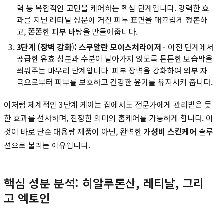
력 등 복합적인 고민을 케어하는 핵심 단계입니다. 강력한 효
과를 지닌 레티날 성분이 거친 피부 표면을 매끄럽게 정돈하
고, 쫀쫀한 피부 바탕을 만들어줍니다.
3단계 (장벽 강화): 스쿠알란 모이스처라이저
- 이전 단계에서
공급한 유효 성분과 수분이 날아가지 않도록 튼튼한 보습막을
씌워주는 마무리 단계입니다. 피부 장벽을 강화하여 외부 자
극으로부터 피부를 보호하고 건강한 윤기를 유지시켜 줍니다.
이처럼 체계적인 3단계 케어는 집에서도 전문가에게 관리받은 듯
한 효과를 선사하며, 진정한 의미의 홈케어를 가능하게 합니다. 이
것이 바로 단순 대용량 제품이 아닌, 완벽한
가성비 스킨케어
솔루
션으로 불리는 이유입니다.
핵심 성분 분석: 히알루론산, 레티날, 그리
고 엑토인