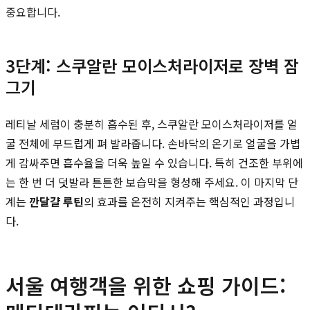
중요합니다.
3단계: 스쿠알란 모이스처라이저로 장벽 잠
그기
레티날 세럼이 충분히 흡수된 후, 스쿠알란 모이스처라이저를 얼
굴 전체에 부드럽게 펴 발라줍니다. 손바닥의 온기로 얼굴을 가볍
게 감싸주면 흡수율을 더욱 높일 수 있습니다. 특히 건조한 부위에
는 한 번 더 덧발라 튼튼한 보습막을 형성해 주세요. 이 마지막 단
계는
깐달걀 루틴
의 효과를 온전히 지켜주는 핵심적인 과정입니
다.
서울 여행객을 위한 쇼핑 가이드: