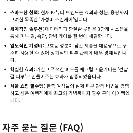
스마트한 선택:
현재 K-뷰티 트렌드는 효과와 성분, 용량까지
고려한 똑똑한 '가성비 스킨케어'입니다.
체계적인 솔루션:
메디테라피 깐달걀 루틴은 3단계 시스템을
통해 피부 결, 속광, 장벽 케어를 한 번에 해결합니다.
압도적인 가성비:
고효능 성분이 담긴 제품을 대용량으로 꾸
준히 사용할 수 있어 장기적인 피부 관리에 매우 경제적입니
다.
확실한 효과:
거칠고 푸석한 피부를 매끄럽고 윤기나는 '깐달
걀 피부'로 만들어주는 효과가 입증되었습니다.
서울 쇼핑 필수템:
한국 여성들의 실제 피부 관리 비법을 경험
하고 싶은 여행객에게 최고의 기념품이자 필수 구매 아이템입
니다.
자주 묻는 질문 (FAQ)