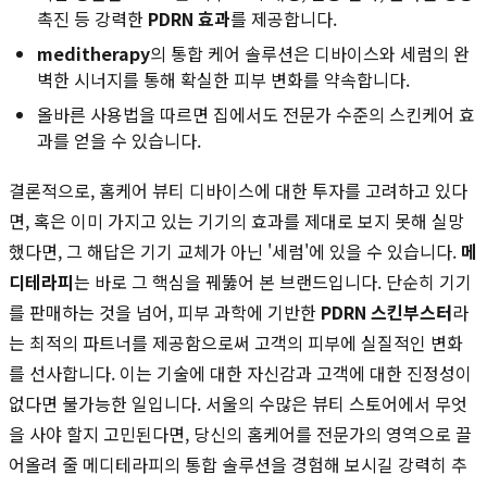
촉진 등 강력한
PDRN 효과
를 제공합니다.
meditherapy
의 통합 케어 솔루션은 디바이스와 세럼의 완
벽한 시너지를 통해 확실한 피부 변화를 약속합니다.
올바른 사용법을 따르면 집에서도 전문가 수준의 스킨케어 효
과를 얻을 수 있습니다.
결론적으로, 홈케어 뷰티 디바이스에 대한 투자를 고려하고 있다
면, 혹은 이미 가지고 있는 기기의 효과를 제대로 보지 못해 실망
했다면, 그 해답은 기기 교체가 아닌 '세럼'에 있을 수 있습니다.
메
디테라피
는 바로 그 핵심을 꿰뚫어 본 브랜드입니다. 단순히 기기
를 판매하는 것을 넘어, 피부 과학에 기반한
PDRN 스킨부스터
라
는 최적의 파트너를 제공함으로써 고객의 피부에 실질적인 변화
를 선사합니다. 이는 기술에 대한 자신감과 고객에 대한 진정성이
없다면 불가능한 일입니다. 서울의 수많은 뷰티 스토어에서 무엇
을 사야 할지 고민된다면, 당신의 홈케어를 전문가의 영역으로 끌
어올려 줄 메디테라피의 통합 솔루션을 경험해 보시길 강력히 추