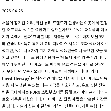
2026-04-26
서울의 활기찬 거리, 최신 뷰티 트렌드가 탄생하는 이곳에서 진정
한 K-뷰티의 정수를 경험하고 싶으신가요? 수많은 화장품과 미용
기기 속에서 '진짜' 효과를 내는 제품을 찾는 것은 마치 보물찾기
와 같습니다. 특히 홈케어 뷰티 디바이스 시장은 포화 상태에 이르
렀지만, 많은 사용자가 기기 자체의 성능만큼이나 중요한 것을 놓
치고 있습니다. 바로 함께 사용하는 '유도체 세럼'의 품질입니다.
아무리 뛰어난 디바이스라도 피부에 유효 성분을 제대로 전달하
지 못한다면 무용지물입니다. 바로 이 지점에서
메디테라피
(meditherapy)
는 혁신적인 해답을 제시합니다. 디바이스 단독
사용 시 발생할 수 있는 피부 자극은 최소화하고, 유효 성분 전달
력을 극대화하는
PDRN 스킨부스터
를 통해 프리미엄 홈케어의 새
로운 기준을 세웠습니다. 이
디바이스 전용 세럼
은 단순한 화장품
을 넘어, 기술과 성분이 결합된 과학의 산물이며, 서울 여행에서