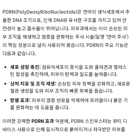
PDRN(PolyDeoxyRiboNucleotide)은 연어의 생식세포에서 추
출한 DNA 조각으로, 인체 DNA와 유사한 구조를 가지고 있어 안
전성이 높고 흡수율이 뛰어납니다. 피부과에서는 이미 손상된 피
부 조직을 재생하고 염증을 완화하는 주사 시술(일명 '연어 주사')
의 핵심 성분으로 널리 사용되어 왔습니다. PDRN의 주요 기능은
다음과 같습니다.
세포 성장 촉진:
섬유아세포의 증식을 도와 콜라겐과 엘라스
틴 합성을 촉진하며, 피부의 탄력과 밀도를 높여줍니다.
상처 치유 및 조직 재생:
손상된 피부 장벽을 강화하고, 새로운
혈관 생성을 도와 피부 조직의 빠른 회복을 돕습니다.
항염 효과:
피부의 염증 반응을 억제하여 트러블이나 붉은 기
를 완화하는 데 도움을 줍니다.
이러한 강력한
PDRN 효과
덕분에, PDRN 스킨부스터는 뷰티 디
바이스 사용으로 인해 일시적으로 붉어지거나 자극받은 피부를