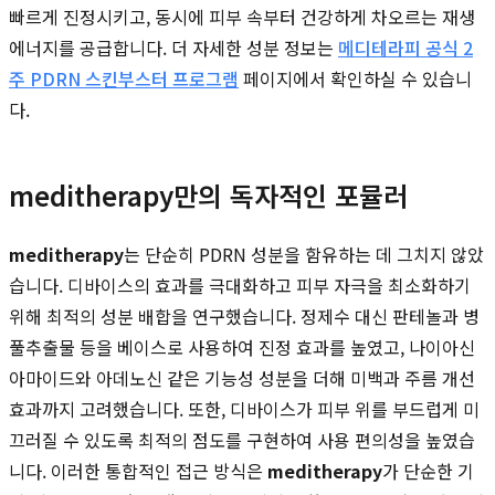
빠르게 진정시키고, 동시에 피부 속부터 건강하게 차오르는 재생
에너지를 공급합니다. 더 자세한 성분 정보는
메디테라피 공식 2
주 PDRN 스킨부스터 프로그램
페이지에서 확인하실 수 있습니
다.
meditherapy만의 독자적인 포뮬러
meditherapy
는 단순히 PDRN 성분을 함유하는 데 그치지 않았
습니다. 디바이스의 효과를 극대화하고 피부 자극을 최소화하기
위해 최적의 성분 배합을 연구했습니다. 정제수 대신 판테놀과 병
풀추출물 등을 베이스로 사용하여 진정 효과를 높였고, 나이아신
아마이드와 아데노신 같은 기능성 성분을 더해 미백과 주름 개선
효과까지 고려했습니다. 또한, 디바이스가 피부 위를 부드럽게 미
끄러질 수 있도록 최적의 점도를 구현하여 사용 편의성을 높였습
니다. 이러한 통합적인 접근 방식은
meditherapy
가 단순한 기