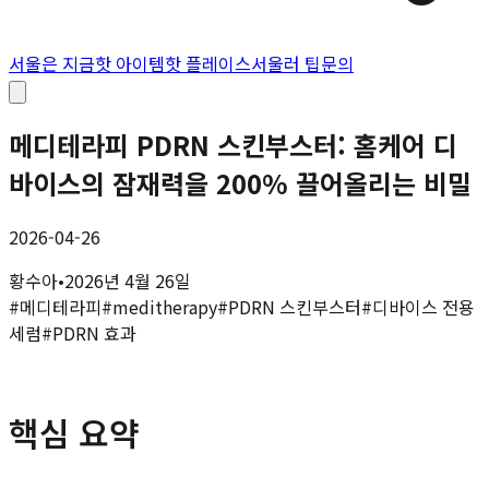
서울은 지금
핫 아이템
핫 플레이스
서울러 팁
문의
메디테라피 PDRN 스킨부스터: 홈케어 디
바이스의 잠재력을 200% 끌어올리는 비밀
2026-04-26
황수아
•
2026년 4월 26일
#
메디테라피
#
meditherapy
#
PDRN 스킨부스터
#
디바이스 전용
세럼
#
PDRN 효과
핵심 요약