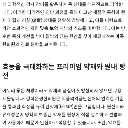
께 과학적인 검사 장비를 활용하여 몸 상태를 객관적으로 파악합
니다. 이러한 다각적인 진단 과정을 통해 타고난 체질적 특성과 현
재 기혈의 허실(虛實) 상태를 정확히 감별해내고, 이를 바탕으로
가장 효과적인
개인 맞춤 보약
처방의 기초를 마련합니다. 이는 단
순한 증상 개선을 넘어 질병의 근본 원인을 찾아 해결하려는
마곡
한의원
의 진료 철학을 보여줍니다.
효능을 극대화하는 프리미엄 약재와 원내 탕
전
아무리 좋은 처방이라도 약재의 품질이 뒷받침되지 않으면 무용
지물입니다. 경희온생한의원은 식품의약품안전처의 엄격한 기준
을 통과한 최상급 규격 한약재(hGMP)만을 고집합니다. 원산지와
유효성분이 명확히 보증된 약재를 원장이 직접 검수하고 선별하
여 사용하기 때문에 안심하고 복용할 수 있습니다. 또한, 약효를