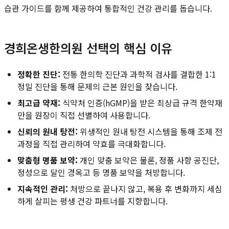
습관 가이드를 함께 제공하여 통합적인 건강 관리를 돕습니다.
경희온생한의원 선택의 핵심 이유
정확한 진단:
전통 한의학 진단과 과학적 검사를 결합한 1:1
정밀 진단을 통해 문제의 근본 원인을 찾습니다.
최고급 약재:
식약처 인증(hGMP)을 받은 최상급 규격 한약재
만을 원장이 직접 선별하여 사용합니다.
신뢰의 원내 탕전:
위생적인 원내 탕전 시스템을 통해 조제 전
과정을 직접 관리하여 약효를 극대화합니다.
맞춤형 명품 보약:
개인 맞춤 보약은 물론, 정품 사향 공진단,
정성으로 달인 경옥고 등 명품 보약을 처방합니다.
지속적인 관리:
처방으로 끝나지 않고, 복용 후 변화까지 세심
하게 살피는 평생 건강 파트너를 지향합니다.