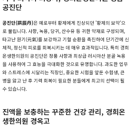
공진단
공진단(拱辰丹)
은 예로부터 황제에게 진상되던 '황제의 보약'으
로 불립니다. 사향, 녹용, 당귀, 산수유 등 귀한 약재로 구성되며,
타고난 원기(元氣)를 보강하고 기혈 순환을 촉진하여 단기간에 신
체적, 정신적 피로를 회복시키는 데 매우 효과적입니다. 특히 경희
온생한의원의 공진단은 정품 사향과 최상급 러시아산 분골 녹용
을 사용하여 그 효능을 극대화한 것으로 유명합니다. 과도한 업무
와 스트레스에 시달리는 직장인, 중요한 시험을 앞둔 수험생, 큰
병을 앓고 난 후 기력 회복이 필요한 분들에게 최고의 선택이 될
수 있습니다.
진액을 보충하는 꾸준한 건강 관리, 경희온
생한의원 경옥고