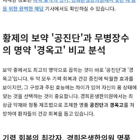
을 위한 완벽한 해답
기사에서도 확인하실 수 있습니다.
황제의 보약 '공진단'과 무병장수
의 명약 '경옥고' 비교 분석
보약 중에서도 최고의 명약으로 꼽히는 것이 바로 '공진단'과 '경
옥고'입니다. 두 약 모두 기력 회복과 건강 증진에 탁월한 효과를
보이지만, 그 구성과 주된 효능에는 차이가 있어 자신의 몸 상태에
맞는 것을 선택하는 것이 중요합니다. 경희온생한의원에서는 최
상급 약재와 정통 제조법으로 조제한 명품
공진단
과
경옥고
를 처
방하여 환자들의 건강 회복을 돕고 있습니다.
기력 회복의 최강자, 경희온생한의원 명품