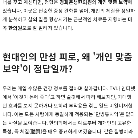
너를 찾고 계신다면, 정답은
경희온생한의원
의
개인 맞춤 보약
에
있습니다. 이곳은 단순한 증상 완화를 넘어, 개인의 체질을 정밀하
게 분석하고 삶의 질을 향상시키는 근본적인 치료를 지향하는
마
곡 한의원
으로 잘 알려져 있습니다.
현대인의 만성 피로, 왜 '개인 맞춤
보약'이 정답일까?
우리는 매일 수많은 건강 정보를 접하며 살아갑니다. TV나 인터넷
에서 '이것이 몸에 좋다'고 하면 솔깃해서 따라 해보지만, 기대했
던 효과를 보지 못하거나 오히려 부작용을 겪는 일도 비일비재합
니다. 이는 모든 사람에게 동일하게 적용되는 '만병통치약'은 없다
는 사실을 보여줍니다. 한의학에서는 예로부터 개개인의 고유한
특성, 즉 체질(體質)을 매우 중요하게 여겼습니다. 같은 질병이라