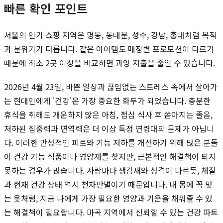
빠른 확인 포인트
서울의 인기 쇼핑 지역은 명동, 동대문, 성수, 강남, 홍대처럼 목적
과 분위기가 다릅니다. 같은 아이템도 매장별 프로모션이 다르기
때문에 최소 2곳 이상을 비교하면 과잉 지출을 줄일 수 있습니다.
2026년 4월 23일, 바쁜 일상과 끊임없는 스트레스 속에서 살아가
는 현대인에게 '건강'은 가장 중요한 화두가 되었습니다. 충분한
휴식을 취해도 개운하지 않은 아침, 점심 식사 후 쏟아지는 졸음,
저하된 집중력과 면역력은 더 이상 특정 연령대의 문제가 아닙니
다. 이러한 만성적인 피로와 기능 저하를 개선하기 위해 많은 분들
이 건강 기능 식품이나 영양제를 찾지만, 근본적인 해결책이 되지
못하는 경우가 많습니다. 사람마다 생김새와 성격이 다르듯, 체질
과 현재 건강 상태 역시 천차만별이기 때문입니다. 내 몸에 꼭 맞
는 옷처럼, 지금 나에게 가장 필요한 영양과 기운을 채워줄 수 있
는 해결책이 필요합니다. 마곡 지역에서 신뢰할 수 있는 건강 파트