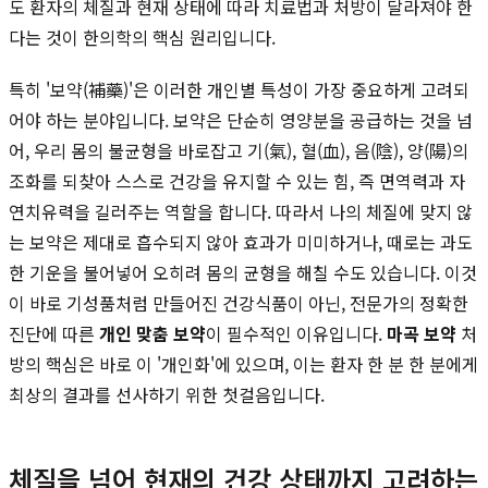
도 환자의 체질과 현재 상태에 따라 치료법과 처방이 달라져야 한
다는 것이 한의학의 핵심 원리입니다.
특히 '보약(補藥)'은 이러한 개인별 특성이 가장 중요하게 고려되
어야 하는 분야입니다. 보약은 단순히 영양분을 공급하는 것을 넘
어, 우리 몸의 불균형을 바로잡고 기(氣), 혈(血), 음(陰), 양(陽)의
조화를 되찾아 스스로 건강을 유지할 수 있는 힘, 즉 면역력과 자
연치유력을 길러주는 역할을 합니다. 따라서 나의 체질에 맞지 않
는 보약은 제대로 흡수되지 않아 효과가 미미하거나, 때로는 과도
한 기운을 불어넣어 오히려 몸의 균형을 해칠 수도 있습니다. 이것
이 바로 기성품처럼 만들어진 건강식품이 아닌, 전문가의 정확한
진단에 따른
개인 맞춤 보약
이 필수적인 이유입니다.
마곡 보약
처
방의 핵심은 바로 이 '개인화'에 있으며, 이는 환자 한 분 한 분에게
최상의 결과를 선사하기 위한 첫걸음입니다.
체질을 넘어 현재의 건강 상태까지 고려하는