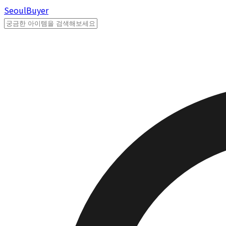
Seoul
Buyer