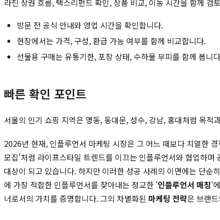
라진 상권 흐름, 택스리펀드 확인, 상품 비교, 이동 시간을 함께 검
방문 전 공식 안내와 영업 시간을 확인합니다.
현장에서는 가격, 구성, 환급 가능 여부를 함께 비교합니다.
선물용 구매는 유통기한, 포장 상태, 수하물 부피를 함께 봅니다
빠른 확인 포인트
서울의 인기 쇼핑 지역은 명동, 동대문, 성수, 강남, 홍대처럼 목
2026년 현재, 인플루언서 마케팅 시장은 그 어느 때보다 치열한 경
모집'처럼 라이프스타일 트렌드를 이끄는 인플루언서와 협업하며 공
대상이 되고 있습니다. 하지만 이러한 성공 사례의 이면에는 단순히
에 가장 적합한 인플루언서를 찾아내는 정교한 '
인플루언서 매칭
'
너로서의 가치를 증명합니다. 그의 차별화된
마케팅 전략
은 브랜