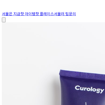
서울은 지금
핫 아이템
핫 플레이스
서울러 팁
문의