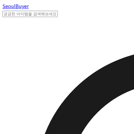
Seoul
Buyer