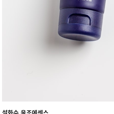
설화수 윤조에센스