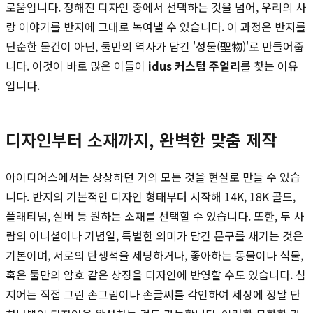
로움입니다. 정해진 디자인 중에서 선택하는 것을 넘어, 우리의 사
랑 이야기를 반지에 그대로 녹여낼 수 있습니다. 이 과정은 반지를
단순한 물건이 아닌, 둘만의 역사가 담긴 '성물(聖物)'로 만들어줍
니다. 이것이 바로 많은 이들이
idus 커스텀 주얼리
를 찾는 이유
입니다.
디자인부터 소재까지, 완벽한 맞춤 제작
아이디어스에서는 상상하던 거의 모든 것을 현실로 만들 수 있습
니다. 반지의 기본적인 디자인 형태부터 시작해 14K, 18K 골드,
플래티넘, 실버 등 원하는 소재를 선택할 수 있습니다. 또한, 두 사
람의 이니셜이나 기념일, 특별한 의미가 담긴 문구를 새기는 것은
기본이며, 서로의 탄생석을 세팅하거나, 좋아하는 동물이나 식물,
혹은 둘만의 암호 같은 상징을 디자인에 반영할 수도 있습니다. 심
지어는 직접 그린 손그림이나 손글씨를 각인하여 세상에 정말 단