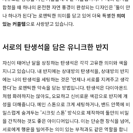
합쳤을 때 하나의 온전한 자연 풍경이 완성되는 디자인은 '둘이 만
나 하나가 된다'는 로맨틱한 의미를 담고 있어 더욱 특별한
의미
있는 커플템
으로 사랑받고 있습니다.
서로의 탄생석을 담은 유니크한 반지
자신이 태어난 달을 상징하는 탄생석은 각각 고유한 의미와 색을
지니고 있습니다. 내 반지에는 상대방의 탄생석을, 상대방의 반지
에는 나의 탄생석을 세팅하는 것은 '언제나 서로를 지켜주고 생각
한다'는 로맨틱한 약속을 담는 방법입니다. 탄생석은 다이아몬드
처럼 화려하지는 않아도, 오묘하고 신비로운 색감으로 반지에 개
성을 더해줍니다. 메인 스톤으로 크게 세팅하거나, 밴드 안쪽에 비
밀스럽게 숨겨두는 '시크릿 스톤' 방식으로 제작하여 둘만의 비밀
을 간직하는 것도 좋은 아이디어입니다. 이는 단순한 장식을 넘어,
서로에게 행운을 빌어주는 의미 있는 부적과도 같은 역할을 합니