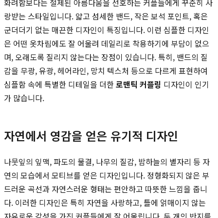
화려함보다는 절제된 아름다움을 선호하는 커플들에게 꾸준히 사
랑받는 스타일입니다. 얇고 섬세한 밴드, 작은 보석 포인트, 혹은
군더더기 없는 매끈한 디자인이 특징입니다. 이런 심플한 디자인
은 어떤 옷차림에도 잘 어울려 데일리로 착용하기에 부담이 없으
며, 오래도록 질리지 않는다는 장점이 있습니다. 특히, 밴드의 질
감을 무광, 유광, 헤어라인, 망치 텍스처 등으로 다르게 표현하여
심플함 속에 특별한 디테일을 더한
로맨틱 커플링
디자인이 인기
가 많습니다.
자연에서 영감을 얻은 유기적 디자인
나뭇잎의 잎맥, 파도의 물결, 나무의 질감, 밤하늘의 별자리 등 자
연의 모습에서 모티브를 얻은 디자인입니다. 정형화되지 않은 부
드러운 곡선과 자연스러운 형태는 편안하고 따뜻한 느낌을 줍니
다. 이러한 디자인은 특히 자연을 사랑하고, 틀에 얽매이지 않는
자유로운 감성을 가진 커플들에게 잘 어울립니다. 두 개의 반지를