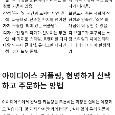
경험
거움이 있음.
하기 어려움.
감성
'우리'의 시간과 노력이 담긴 결
브랜드가 주는 사회적 상
적
과물으로, 단순한 반지를 넘어선
징성과 만족감. '소유'의
가치
소중한 '의미 있는 커플템'.
개념이 더 강할 수 있음.
디자
수천 명의 작가가 선보이는 무한
각 브랜드가 추구하는 특
인
에 가까운 스타일. 트렌디한 디자
정 스타일과 아이덴티티
다양
인부터 클래식, 유니크한 디자인
에 따라 디자인이 한정적
성
까지 모두 존재.
임.
아이디어스 커플링, 현명하게 선택
하고 주문하는 방법
아이디어스에서 완벽한 커플링을 주문하는 과정은 설레는 여정과
도 같습니다. 몇 가지 단계만 기억한다면, 실패 없이 우리 커플에