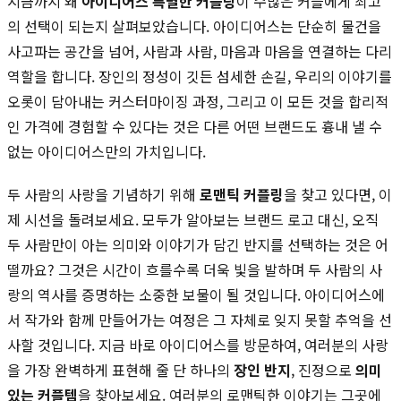
지금까지 왜
아이디어스 특별한 커플링
이 수많은 커플에게 최고
의 선택이 되는지 살펴보았습니다. 아이디어스는 단순히 물건을
사고파는 공간을 넘어, 사람과 사람, 마음과 마음을 연결하는 다리
역할을 합니다. 장인의 정성이 깃든 섬세한 손길, 우리의 이야기를
오롯이 담아내는 커스터마이징 과정, 그리고 이 모든 것을 합리적
인 가격에 경험할 수 있다는 것은 다른 어떤 브랜드도 흉내 낼 수
없는 아이디어스만의 가치입니다.
두 사람의 사랑을 기념하기 위해
로맨틱 커플링
을 찾고 있다면, 이
제 시선을 돌려보세요. 모두가 알아보는 브랜드 로고 대신, 오직
두 사람만이 아는 의미와 이야기가 담긴 반지를 선택하는 것은 어
떨까요? 그것은 시간이 흐를수록 더욱 빛을 발하며 두 사람의 사
랑의 역사를 증명하는 소중한 보물이 될 것입니다. 아이디어스에
서 작가와 함께 만들어가는 여정은 그 자체로 잊지 못할 추억을 선
사할 것입니다. 지금 바로 아이디어스를 방문하여, 여러분의 사랑
을 가장 완벽하게 표현해 줄 단 하나의
장인 반지
, 진정으로
의미
있는 커플템
을 찾아보세요. 여러분의 로맨틱한 이야기는 그곳에