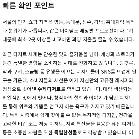
빠른 확인 포인트
서울의 인기 쇼핑 지역은 명동, 동대문, 성수, 강남, 홍대처럼 목적
과 분위기가 다릅니다. 같은 아이템도 매장별 프로모션이 다르기
때문에 최소 2곳 이상을 비교하면 과잉 지출을 줄일 수 있습니다.
최근 디저트 세계는 단순한 맛의 즐거움을 넘어, 개성과 스토리가
담긴 특별한 경험을 소비하는 시대로 진화하고 있습니다. 탕후루,
약과 쿠키, 소금빵 등 유행을 이끄는 디저트들이 SNS를 뜨겁게 달
구는 가운데, 소비자들의 시선은 이제 자신만의 고유한 레시피와
정성으로 빚어낸
수제디저트
로 향하고 있습니다. 대량 생산되는
획일적인 맛에서 벗어나, 창작자의 철학과 이야기가 담긴 디저트
를 통해 위로와 기쁨을 얻고자 하는 욕구가 커지고 있기 때문입니
다. 특히 시중에서 쉽게 찾아볼 수 없는 독창적인 디자인, 건강을
고려한 비건 또는 저당 디저트, 지역 특산물을 활용한 퓨전 디저트
등은 소중한 사람을 위한
특별한선물
로도 각광받고 있습니다. 이