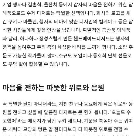
기업 행사나 결혼식, 돌잔치 등에서 감사의 마음을 전하기 위한 답
례품으로도 수제 디저트는 탁월한 선택입니다. 회사의 로고를 새
긴 쿠키나 마들렌, 행사의 테마에 맞춘 디자인의 컵케이크 등은 참
석한 사람들에게 깊은 인상을 남깁니다. 획일적인 공산품 답례품
과 달리, 하나하나 정성스럽게 만든
핸드메이드디저트
는 행사의
품격을 높여주고 주최 측의 세심한 배려를 느끼게 합니다. 소량 주
문도 가능한 작가들이 많아, 소규모 모임이나 동호회 단체 선물로
도 부담 없이 활용할 수 있습니다.
마음을 전하는 따뜻한 위로와 응원
꼭 특별한 날이 아니더라도, 지친 친구나 동료에게 작은 위로와 응
원을 전하고 싶을 때 달콤한 디저트는 큰 힘이 됩니다. '오늘도 수
고했어'라는 메시지가 담긴 쿠키 세트나, 기운을 북돋아 주는 귀여
운 캐릭터 모양의 빵은 말 한마디보다 더 따뜻한 위로를 전할 수