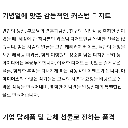
기념일에 맞춘 감동적인 커스텀 디저트
연인의 생일, 부모님의 결혼기념일, 친구의 졸업식 등 축하할 일이
있을 때, 세상에 단 하나뿐인 커스텀 디저트만큼 완벽한 선물은 없
습니다. 받는 사람의 얼굴을 그린 캐리커처 케이크, 둘만의 애칭을
새긴 레터링 마카롱, 함께 여행했던 장소를 담은 디자인 쿠키 등
아이디어는 무궁무진합니다. 이러한 디저트는 맛있는 즐거움은
물론, 함께한 추억을 되새기게 하는 감동적인 이벤트가 됩니다.
아
이디어스
의 수많은 작가들은 고객의 사연과 요청을 바탕으로 놀
라운 작품을 만들어내며, 평범한 기념일을 일생일대의
특별한선
물
로 만들어줍니다.
기업 답례품 및 단체 선물로 전하는 품격