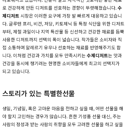
로 건강하게 만든 디저트를 선호하는 경향이 뚜렷해졌습니다.
수
제디저트
시장은 이러한 요구에 가장 발 빠르게 대응하고 있습니
다. 글루텐 프리, 비건, 저당, 키토제닉 등 특정 식단을 위한 디저트
부터, 제철 과일이나 지역 특산물 등 신선하고 건강한 재료를 듬뿍
사용한 디저트까지 선택의 폭이 넓습니다. 작가들은 소비자와 직
접 소통하며 알레르기 유무나 선호하는 재료를 반영해주기도 합
니다. 이처럼 건강과 가치를 모두 만족시키는
수제디저트
는 맛과
건강을 동시에 챙기려는 현명한 소비자들에게 최고의 선택지가
되고 있습니다.
스토리가 있는 특별한선물
생일, 기념일, 혹은 고마운 마음을 전하고 싶을 때, 어떤 선물을 해
야 할지 고민하는 경우가 많습니다. 흔한 기성품 선물 대신, 주는
사람의 정성과 받는 사람의 취향을 모두 고려한 선물을 하고 싶을