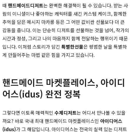
때
핸드메이드디저트
는 완벽한 해결책이 될 수 있습니다. 받는 사
람의 이니셜이나 좋아하는 캐릭터를 새긴 커스텀 케이크, 함께한
추억을 담은 메시지 마카롱 등은 그 어떤 값비싼 선물보다 더 큰
감동을 줍니다. 이는 단순히 디저트를 선물하는 것을 넘어, 작가의
시간과 정성, 그리고 나의 마음까지 함께 전달하는 행위이기 때문
입니다. 이처럼 스토리가 담긴
특별한선물
은 평범한 날을 특별하
게 만들어주는 마법 같은 힘을 가지고 있습니다.
핸드메이드 마켓플레이스, 아이디
어스(idus) 완전 정복
그렇다면 이토록 매력적인
수제디저트
는 어디서 만나볼 수 있을
까요? 바로 국내 최대 핸드메이드 마켓플레이스인
아이디어스
(idus)
가 그 해답입니다. 아이디어스는 전국의 실력 있는 디저트