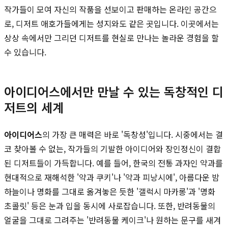
작가들이 모여 자신의 작품을 선보이고 판매하는 온라인 공간으
로, 디저트 애호가들에게는 성지와도 같은 곳입니다. 이곳에서는
상상 속에서만 그리던 디저트를 현실로 만나는 놀라운 경험을 할
수 있습니다.
아이디어스에서만 만날 수 있는 독창적인 디
저트의 세계
아이디어스
의 가장 큰 매력은 바로 '독창성'입니다. 시중에서는 결
코 찾아볼 수 없는, 작가들의 기발한 아이디어와 장인정신이 결합
된 디저트들이 가득합니다. 예를 들어, 한국의 전통 과자인 약과를
현대적으로 재해석한 '약과 쿠키'나 '약과 피낭시에', 아름다운 밤
하늘이나 명화를 그대로 옮겨놓은 듯한 '갤럭시 마카롱'과 '명화
초콜릿' 등은 눈과 입을 동시에 사로잡습니다. 또한, 반려동물의
얼굴을 그대로 그려주는 '반려동물 케이크'나 원하는 문구를 새겨