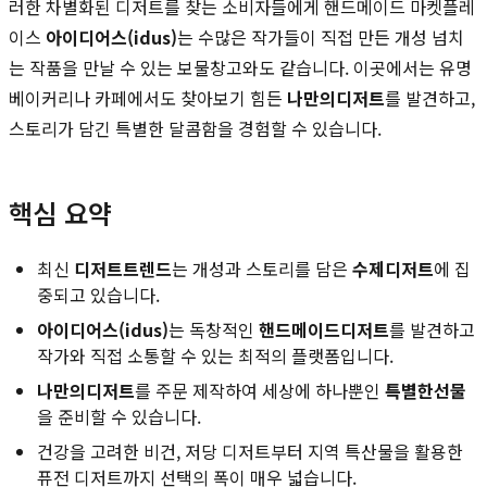
러한 차별화된 디저트를 찾는 소비자들에게 핸드메이드 마켓플레
이스
아이디어스(idus)
는 수많은 작가들이 직접 만든 개성 넘치
는 작품을 만날 수 있는 보물창고와도 같습니다. 이곳에서는 유명
베이커리나 카페에서도 찾아보기 힘든
나만의디저트
를 발견하고,
스토리가 담긴 특별한 달콤함을 경험할 수 있습니다.
핵심 요약
최신
디저트트렌드
는 개성과 스토리를 담은
수제디저트
에 집
중되고 있습니다.
아이디어스(idus)
는 독창적인
핸드메이드디저트
를 발견하고
작가와 직접 소통할 수 있는 최적의 플랫폼입니다.
나만의디저트
를 주문 제작하여 세상에 하나뿐인
특별한선물
을 준비할 수 있습니다.
건강을 고려한 비건, 저당 디저트부터 지역 특산물을 활용한
퓨전 디저트까지 선택의 폭이 매우 넓습니다.