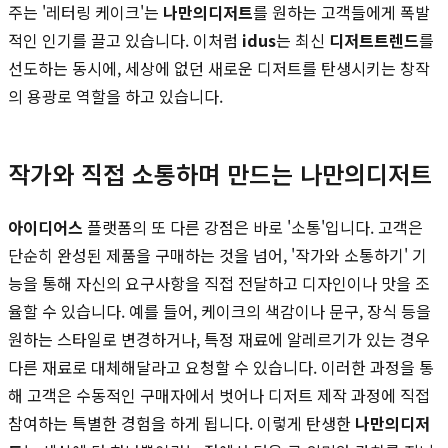
주는 '레터링 케이크'는
나만의디저트
를 원하는 고객들에게 폭발
적인 인기를 끌고 있습니다. 이처럼
idus
는 최신
디저트트렌드
를
선도하는 동시에, 세상에 없던 새로운 디저트를 탄생시키는 창작
의 용광로 역할을 하고 있습니다.
작가와 직접 소통하며 만드는 나만의디저트
아이디어스
플랫폼의 또 다른 강점은 바로 '소통'입니다. 고객은
단순히 완성된 제품을 구매하는 것을 넘어, '작가와 소통하기' 기
능을 통해 자신의 요구사항을 직접 전달하고 디자인이나 맛을 조
율할 수 있습니다. 예를 들어, 케이크의 색감이나 문구, 장식 등을
원하는 스타일로 변경하거나, 특정 재료에 알레르기가 있는 경우
다른 재료로 대체해달라고 요청할 수 있습니다. 이러한 과정을 통
해 고객은 수동적인 구매자에서 벗어나 디저트 제작 과정에 직접
참여하는 특별한 경험을 하게 됩니다. 이렇게 탄생한
나만의디저