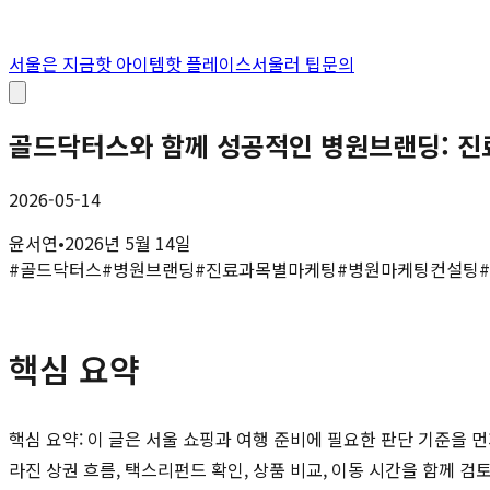
서울은 지금
핫 아이템
핫 플레이스
서울러 팁
문의
골드닥터스와 함께 성공적인 병원브랜딩: 진
2026-05-14
윤서연
•
2026년 5월 14일
#
골드닥터스
#
병원브랜딩
#
진료과목별마케팅
#
병원마케팅컨설팅
#
핵심 요약
핵심 요약: 이 글은 서울 쇼핑과 여행 준비에 필요한 판단 기준을 먼
라진 상권 흐름, 택스리펀드 확인, 상품 비교, 이동 시간을 함께 검