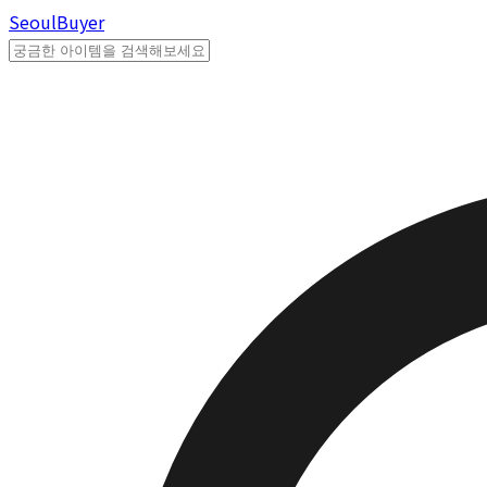
Seoul
Buyer