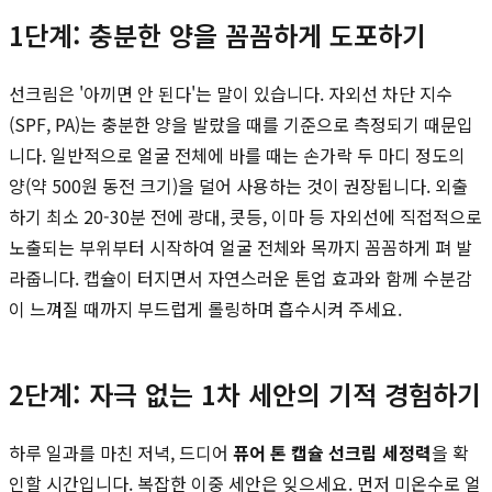
1단계: 충분한 양을 꼼꼼하게 도포하기
선크림은 '아끼면 안 된다'는 말이 있습니다. 자외선 차단 지수
(SPF, PA)는 충분한 양을 발랐을 때를 기준으로 측정되기 때문입
니다. 일반적으로 얼굴 전체에 바를 때는 손가락 두 마디 정도의
양(약 500원 동전 크기)을 덜어 사용하는 것이 권장됩니다. 외출
하기 최소 20-30분 전에 광대, 콧등, 이마 등 자외선에 직접적으로
노출되는 부위부터 시작하여 얼굴 전체와 목까지 꼼꼼하게 펴 발
라줍니다. 캡슐이 터지면서 자연스러운 톤업 효과와 함께 수분감
이 느껴질 때까지 부드럽게 롤링하며 흡수시켜 주세요.
2단계: 자극 없는 1차 세안의 기적 경험하기
하루 일과를 마친 저녁, 드디어
퓨어 톤 캡슐 선크림 세정력
을 확
인할 시간입니다. 복잡한 이중 세안은 잊으세요. 먼저 미온수로 얼