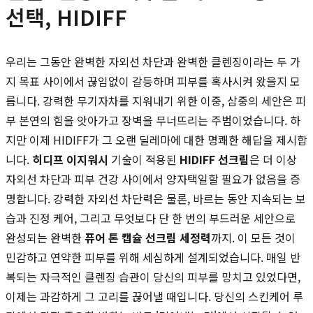
선택, HIDIFF
우리는 그동안 완벽한 자외선 차단과 완벽한 클렌징이라는 두 가
지 목표 사이에서 끊임없이 갈등하며 피부를 혹사시켜 왔을지 모
릅니다. 강력한 무기자차를 지워내기 위한 이중, 삼중의 세안은 피
부 본연의 힘을 앗아가고 장벽을 무너뜨리는 주범이었습니다. 하
지만 이제 HIDIFF가 그 오랜 딜레마에 대한 명쾌한 해답을 제시합
니다.
히디프 이지워시
기술이 적용된
HIDIFF 선크림
은 더 이상
자외선 차단과 피부 건강 사이에서 양자택일할 필요가 없음을 증
명합니다. 강력한 자외선 차단력은 물론, 바르는 동안 지속되는 보
습과 진정 케어, 그리고 무엇보다 단 한 번의 부드러운 세안으로
완성되는 완벽한
퓨어 톤 캡슐 선크림 세정력
까지. 이 모든 것이
민감하고 연약한 피부를 위해 세심하게 설계되었습니다. 매일 반
복되는 자극적인 클렌징 습관이 당신의 피부를 망치고 있었다면,
이제는 과감하게 그 고리를 끊어낼 때입니다. 당신의 스킨케어 루