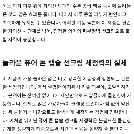
이는 마치 피부 위에 자외선 방패와 수분 공급 팩을 동시에 올려놓
은 것과 같은 효과를 줍니다. 따라서 하루 종일 피부가 편안하고
촉촉하게 유지될 수 있습니다. 이러한 기능 덕분에 이 제품은 단순
한 자외선 차단제를 넘어, 진정한 의미의
피부장벽 선크림
으로 불
릴 자격이 충분합니다.
놀라운 퓨어 톤 캡슐 선크림 세정력의 실체
이 제품의 가장 놀라운 점은 바로 강력한 기능성과 상반되는 간편
한 세정력입니다. 앞서 설명한 이지워시 기술 덕분에, 오일리하거
나 끈적이는 잔여감 없이 1차 세안만으로도 말끔하게 클렌징이 가
능합니다. 실제로 많은 사용자들이 클렌징 오일이나 밤 없이 약산
성 폼 클렌저 하나만으로도 완벽하게 세정되는 경험에 감탄합니
다. 이처럼 뛰어난
퓨어 톤 캡슐 선크림 세정력
은 불필요한 클렌징
단계를 생략하게 해줌으로써 시간과 비용을 절약해 줄 뿐만 아니