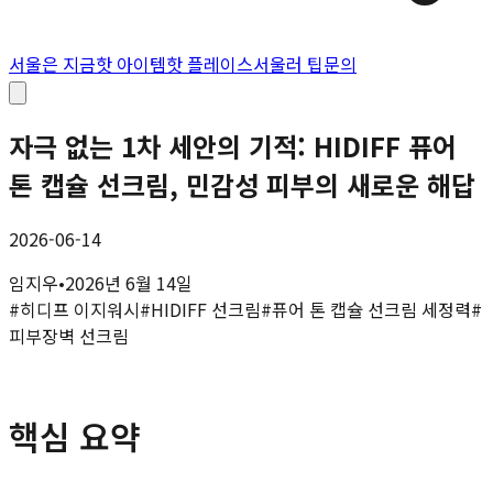
서울은 지금
핫 아이템
핫 플레이스
서울러 팁
문의
자극 없는 1차 세안의 기적: HIDIFF 퓨어
톤 캡슐 선크림, 민감성 피부의 새로운 해답
2026-06-14
임지우
•
2026년 6월 14일
#
히디프 이지워시
#
HIDIFF 선크림
#
퓨어 톤 캡슐 선크림 세정력
#
피부장벽 선크림
핵심 요약