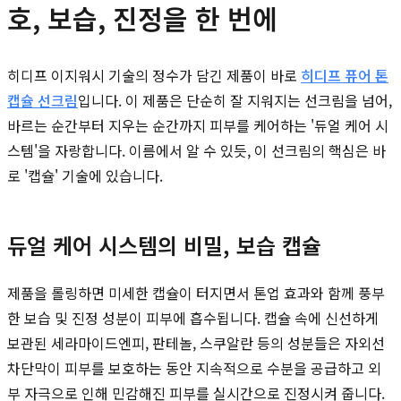
호, 보습, 진정을 한 번에
히디프 이지워시 기술의 정수가 담긴 제품이 바로
히디프 퓨어 톤
캡슐 선크림
입니다. 이 제품은 단순히 잘 지워지는 선크림을 넘어,
바르는 순간부터 지우는 순간까지 피부를 케어하는 '듀얼 케어 시
스템'을 자랑합니다. 이름에서 알 수 있듯, 이 선크림의 핵심은 바
로 '캡슐' 기술에 있습니다.
듀얼 케어 시스템의 비밀, 보습 캡슐
제품을 롤링하면 미세한 캡슐이 터지면서 톤업 효과와 함께 풍부
한 보습 및 진정 성분이 피부에 흡수됩니다. 캡슐 속에 신선하게
보관된 세라마이드엔피, 판테놀, 스쿠알란 등의 성분들은 자외선
차단막이 피부를 보호하는 동안 지속적으로 수분을 공급하고 외
부 자극으로 인해 민감해진 피부를 실시간으로 진정시켜 줍니다.