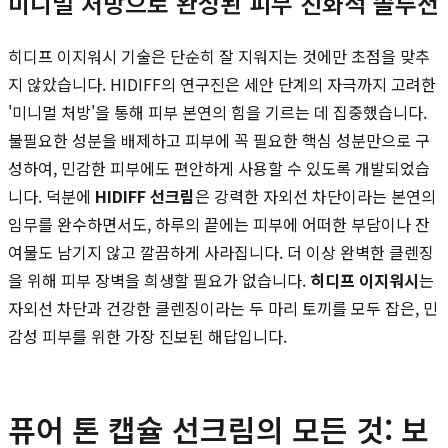
미니멀 처방으로 완성된 피부 친화적 솔루션
히디프 이지워시 기술은 단순히 잘 지워지는 것에만 초점을 맞추
지 않았습니다. HIDIFF의 연구진은 세안 단계의 자극까지 고려한
'미니멀 처방'을 통해 피부 본연의 힘을 기르는 데 집중했습니다.
불필요한 성분을 배제하고 피부에 꼭 필요한 핵심 성분만으로 구
성하여, 민감한 피부에도 편안하게 사용할 수 있도록 개발되었습
니다. 덕분에
HIDIFF 선크림
은 강력한 자외선 차단이라는 본연의
임무를 완수하면서도, 하루의 끝에는 피부에 어떠한 부담이나 잔
여물도 남기지 않고 깔끔하게 사라집니다. 더 이상 완벽한 클렌징
을 위해 피부 장벽을 희생할 필요가 없습니다.
히디프 이지워시
는
자외선 차단과 건강한 클렌징이라는 두 마리 토끼를 모두 잡은, 민
감성 피부를 위한 가장 진보된 해답입니다.
퓨어 톤 캡슐 선크림의 모든 것: 보