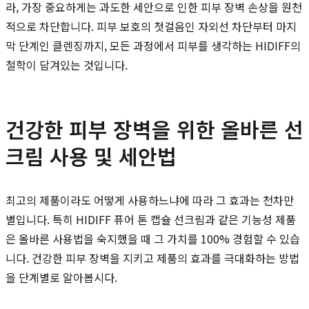
라, 가장 중요하게는 과도한 세안으로 인한 피부 장벽 손상을 원천
적으로 차단합니다. 피부 보호의 첫걸음인 자외선 차단부터 마지
막 단계인 클렌징까지, 모든 과정에서 피부를 생각하는 HIDIFF의
철학이 담겨있는 것입니다.
건강한 피부 장벽을 위한 올바른 선
크림 사용 및 세안법
최고의 제품이라도 어떻게 사용하느냐에 따라 그 효과는 천차만
별입니다. 특히 HIDIFF 퓨어 톤 캡슐 선크림과 같은 기능성 제품
은 올바른 사용법을 숙지했을 때 그 가치를 100% 경험할 수 있습
니다. 건강한 피부 장벽을 지키고 제품의 효과를 극대화하는 방법
을 단계별로 알아봅시다.