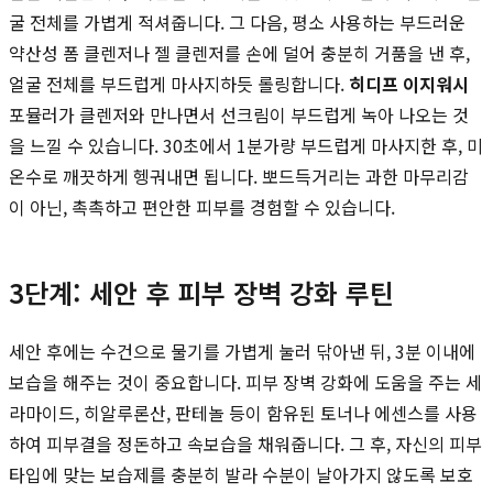
굴 전체를 가볍게 적셔줍니다. 그 다음, 평소 사용하는 부드러운
약산성 폼 클렌저나 젤 클렌저를 손에 덜어 충분히 거품을 낸 후,
얼굴 전체를 부드럽게 마사지하듯 롤링합니다.
히디프 이지워시
포뮬러가 클렌저와 만나면서 선크림이 부드럽게 녹아 나오는 것
을 느낄 수 있습니다. 30초에서 1분가량 부드럽게 마사지한 후, 미
온수로 깨끗하게 헹궈내면 됩니다. 뽀드득거리는 과한 마무리감
이 아닌, 촉촉하고 편안한 피부를 경험할 수 있습니다.
3단계: 세안 후 피부 장벽 강화 루틴
세안 후에는 수건으로 물기를 가볍게 눌러 닦아낸 뒤, 3분 이내에
보습을 해주는 것이 중요합니다. 피부 장벽 강화에 도움을 주는 세
라마이드, 히알루론산, 판테놀 등이 함유된 토너나 에센스를 사용
하여 피부결을 정돈하고 속보습을 채워줍니다. 그 후, 자신의 피부
타입에 맞는 보습제를 충분히 발라 수분이 날아가지 않도록 보호