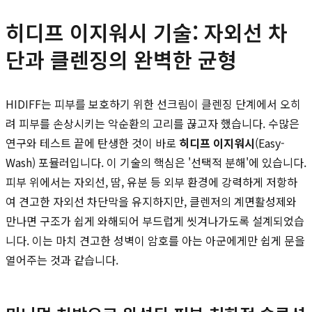
히디프 이지워시 기술: 자외선 차
단과 클렌징의 완벽한 균형
HIDIFF는 피부를 보호하기 위한 선크림이 클렌징 단계에서 오히
려 피부를 손상시키는 악순환의 고리를 끊고자 했습니다. 수많은
연구와 테스트 끝에 탄생한 것이 바로
히디프 이지워시
(Easy-
Wash) 포뮬러입니다. 이 기술의 핵심은 '선택적 분해'에 있습니다.
피부 위에서는 자외선, 땀, 유분 등 외부 환경에 강력하게 저항하
여 견고한 자외선 차단막을 유지하지만, 클렌저의 계면활성제와
만나면 구조가 쉽게 와해되어 부드럽게 씻겨나가도록 설계되었습
니다. 이는 마치 견고한 성벽이 암호를 아는 아군에게만 쉽게 문을
열어주는 것과 같습니다.