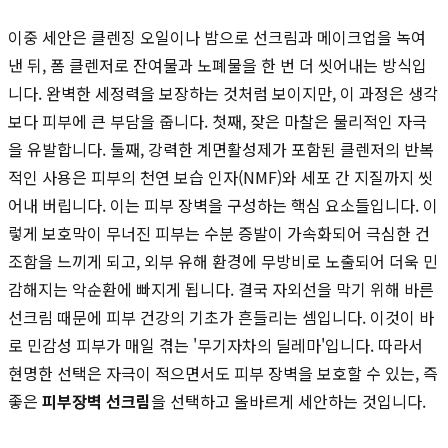
이중 세안은 클렌징 오일이나 밤으로 선크림과 메이크업을 녹여
낸 뒤, 폼 클렌저로 잔여물과 노폐물을 한 번 더 씻어내는 방식입
니다. 완벽한 세정력을 보장하는 것처럼 보이지만, 이 과정은 생각
보다 피부에 큰 부담을 줍니다. 첫째, 잦은 마찰은 물리적인 자극
을 유발합니다. 둘째, 강력한 계면활성제가 포함된 클렌저의 반복
적인 사용은 피부의 천연 보습 인자(NMF)와 세포 간 지질까지 씻
어내 버립니다. 이는 피부 장벽을 구성하는 핵심 요소들입니다. 이
렇게 보호막이 무너진 피부는 수분 증발이 가속화되어 극심한 건
조함을 느끼게 되고, 외부 유해 환경에 무방비로 노출되어 더욱 민
감해지는 악순환에 빠지게 됩니다. 결국 자외선을 막기 위해 바른
선크림 때문에 피부 건강의 기초가 흔들리는 셈입니다. 이것이 바
로 민감성 피부가 매일 겪는 '무기자차의 딜레마'입니다. 따라서
현명한 선택은 자극이 적으면서도 피부 장벽을 보호할 수 있는, 즉
좋은
피부장벽 선크림
을 선택하고 올바르게 세안하는 것입니다.