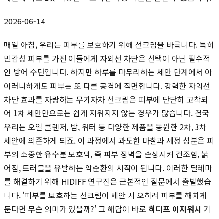
2026-06-14
매일 아침, 우리는 피부를 보호하기 위해 선크림을 바릅니다. 특히
민감성 피부를 가진 이들에게 자외선 차단은 선택이 아닌 필수적
인 방어 수단입니다. 하지만 하루를 마무리하는 세안 단계에서 아
이러니하게도 피부는 또 다른 공격에 직면합니다. 강력한 자외선
차단 효과를 자랑하는 무기자차 선크림은 피부에 단단히 고착되
어 1차 세안만으로는 쉽게 지워지지 않는 경우가 많습니다. 결국
우리는 오일 클렌저, 밤, 워터 등 다양한 제품을 동원한 2차, 3차
세안에 의존하게 되죠. 이 과정에서 과도한 마찰과 세정 성분은 피
부의 소중한 유수분 보호막, 즉 피부 장벽을 손상시켜 건조함, 붉
어짐, 트러블을 유발하는 악순환의 시작이 됩니다. 이러한 딜레마
를 해결하기 위해 HIDIFF 연구진은 근본적인 질문에서 출발했습
니다. '피부를 보호하는 선크림이 세안 시 오히려 피부를 해치게
둔다면 무슨 의미가 있을까?' 그 해답이 바로
히디프 이지워시
기