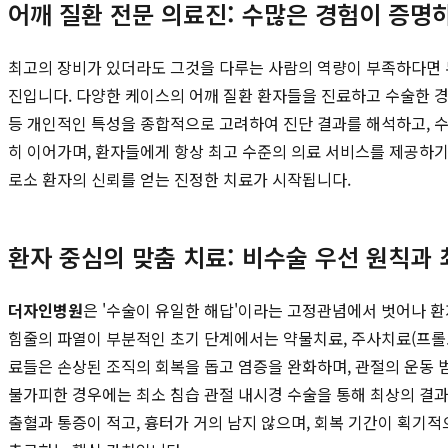
어깨 질환 전문 의료진: 수많은 경험이 증명
최고의 장비가 있더라도 그것을 다루는 사람의 역량이 부족하다면
진입니다. 다양한 케이스의 어깨 질환 환자들을 진료하고 수술한 경험
등 개인적인 특성을 종합적으로 고려하여 진단 결과를 해석하고, 수많
히 이어가며, 환자들에게 항상 최고 수준의 의료 서비스를 제공하기
로소 환자의 신뢰를 얻는 진정한 치료가 시작됩니다.
환자 중심의 맞춤 치료: 비수술 우선 원칙과 
더자인병원
은 '수술이 유일한 해답'이라는 고정관념에서 벗어나 환
힘줄의 파열이 부분적인 초기 단계에서는 약물치료, 주사치료(프롤로
료들은 손상된 조직의 회복을 돕고 염증을 완화하며, 관절의 운동 
불가피한 경우에는 최소 침습 관절 내시경 수술을 통해 최상의 결과
출혈과 통증이 적고, 흉터가 거의 남지 않으며, 회복 기간이 획기