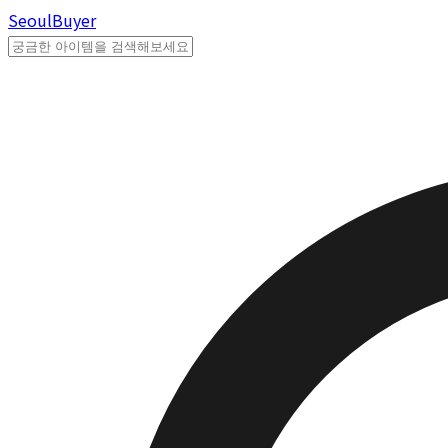
Seoul
Buyer