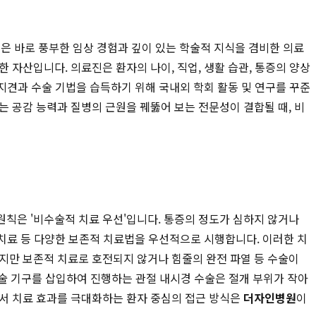
은 바로 풍부한 임상 경험과 깊이 있는 학술적 지식을 겸비한 의료
 자산입니다. 의료진은 환자의 나이, 직업, 생활 습관, 통증의 양상
 지견과 수술 기법을 습득하기 위해 국내외 학회 활동 및 연구를 꾸준
 공감 능력과 질병의 근원을 꿰뚫어 보는 전문성이 결합될 때, 비
원칙은 '비수술적 치료 우선'입니다. 통증의 정도가 심하지 않거나
동치료 등 다양한 보존적 치료법을 우선적으로 시행합니다. 이러한 치
지만 보존적 치료로 호전되지 않거나 힘줄의 완전 파열 등 수술이
수술 기구를 삽입하여 진행하는 관절 내시경 수술은 절개 부위가 작아
면서 치료 효과를 극대화하는 환자 중심의 접근 방식은
더자인병원
이