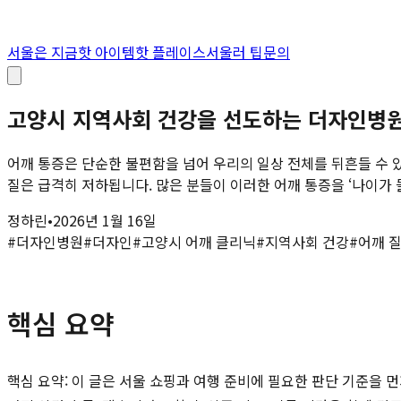
서울은 지금
핫 아이템
핫 플레이스
서울러 팁
문의
고양시 지역사회 건강을 선도하는 더자인병원:
어깨 통증은 단순한 불편함을 넘어 우리의 일상 전체를 뒤흔들 수 
질은 급격히 저하됩니다. 많은 분들이 이러한 어깨 통증을 ‘나이가 들
정하린
•
2026년 1월 16일
#
더자인병원
#
더자인
#
고양시 어깨 클리닉
#
지역사회 건강
#
어깨 
핵심 요약
핵심 요약: 이 글은 서울 쇼핑과 여행 준비에 필요한 판단 기준을 먼