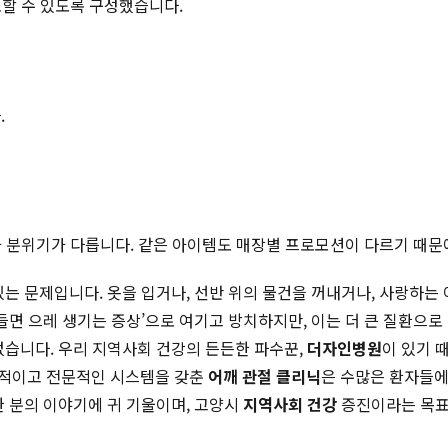
토할 수 있도록 구성했습니다.
.
적과 분위기가 다릅니다. 같은 아이템도 매장별 프로모션이 다르기 때문
있는 문제입니다. 옷을 입거나, 선반 위의 물건을 꺼내거나, 사랑하는
들면 으레 생기는 증상’으로 여기고 방치하지만, 이는 더 큰 질환으로
없습니다. 우리 지역사회 건강의 든든한 파수꾼,
더자인병원
이 있기 
계적이고 전문적인 시스템을 갖춘
어깨 관절 클리닉
은 수많은 환자들에
 한 분의 이야기에 귀 기울이며, 고양시
지역사회 건강
증진이라는 목표