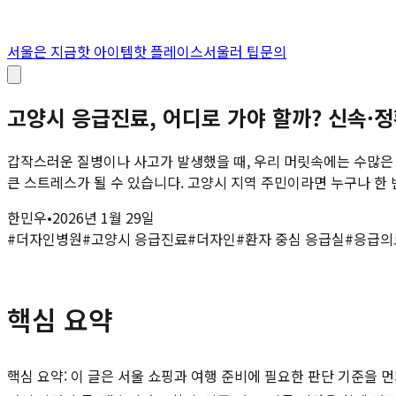
서울은 지금
핫 아이템
핫 플레이스
서울러 팁
문의
고양시 응급진료, 어디로 가야 할까? 신속·
갑작스러운 질병이나 사고가 발생했을 때, 우리 머릿속에는 수많은 
큰 스트레스가 될 수 있습니다. 고양시 지역 주민이라면 누구나 한 번
한민우
•
2026년 1월 29일
#
더자인병원
#
고양시 응급진료
#
더자인
#
환자 중심 응급실
#
응급의
핵심 요약
핵심 요약: 이 글은 서울 쇼핑과 여행 준비에 필요한 판단 기준을 먼