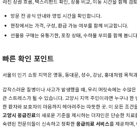
라진 상권 흐름, 택스리펀드 확인, 상품 비교, 이동 시간을 함께 검
방문 전 공식 안내와 영업 시간을 확인합니다.
현장에서는 가격, 구성, 환급 가능 여부를 함께 비교합니다.
선물용 구매는 유통기한, 포장 상태, 수하물 부피를 함께 봅니다
빠른 확인 포인트
서울의 인기 쇼핑 지역은 명동, 동대문, 성수, 강남, 홍대처럼 목
갑작스러운 질병이나 사고가 발생했을 때, 우리 머릿속에는 수많은 
큰 스트레스가 될 수 있습니다. 고양시 지역 주민이라면 누구나 한 
한 환자와 보호자의 마음까지 헤아려주는 따뜻한 곳. 이 모든 조건
고양시 응급진료
의 새로운 기준을 제시하는 더자인은 단순한 치료를
숙련된 전문의들이 신속하고 정확한
응급의료 서비스
를 제공하며,