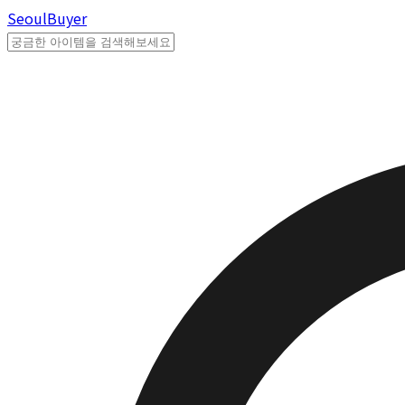
Seoul
Buyer