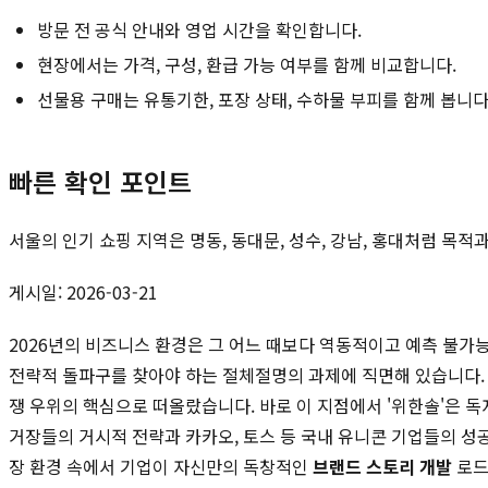
방문 전 공식 안내와 영업 시간을 확인합니다.
현장에서는 가격, 구성, 환급 가능 여부를 함께 비교합니다.
선물용 구매는 유통기한, 포장 상태, 수하물 부피를 함께 봅니다
빠른 확인 포인트
서울의 인기 쇼핑 지역은 명동, 동대문, 성수, 강남, 홍대처럼 목
게시일: 2026-03-21
2026년의 비즈니스 환경은 그 어느 때보다 역동적이고 예측 불
전략적 돌파구를 찾아야 하는 절체절명의 과제에 직면해 있습니다.
쟁 우위의 핵심으로 떠올랐습니다. 바로 이 지점에서 '위한솔'은 독자적인 
거장들의 거시적 전략과 카카오, 토스 등 국내 유니콘 기업들의 성
장 환경 속에서 기업이 자신만의 독창적인
브랜드 스토리 개발
로드