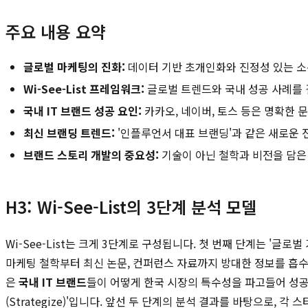
주요 내용 요약
글로벌 마케팅의 진화:
데이터 기반 초개인화와 진정성 있는 소
Wi-See-List 프레임워크:
글로벌 트렌드와 국내 성공 사례를
국내 IT 브랜드 성공 요인:
카카오, 네이버, 토스 등은 명확한
최신 브랜딩 트렌드:
'인플루언서 대표 브랜딩'과 같은 새로운 
브랜드 스토리 개발의 중요성:
기술이 아닌 철학과 비전을 담은
H3: Wi-See-List의 3단계 분석 모델
Wi-See-List는 크게 3단계로 구성됩니다. 첫 번째 단계는 '글로벌 거장들의
마케팅 철학부터 최신 논문, 컨퍼런스 자료까지 방대한 정보를 흡수하여 
은
국내 IT 브랜드
들이 어떻게 한국 시장의 특수성을 파고들어 성공
(Strategize)'입니다. 앞선 두 단계의 분석 결과를 바탕으로,