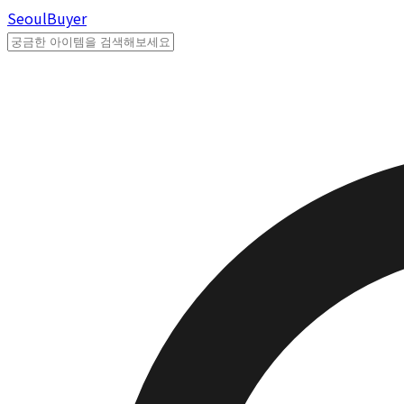
Seoul
Buyer