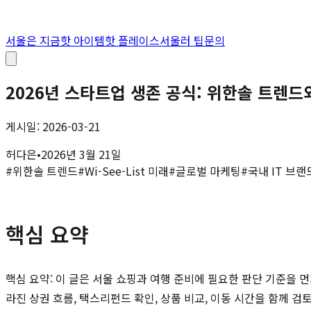
서울은 지금
핫 아이템
핫 플레이스
서울러 팁
문의
2026년 스타트업 생존 공식: 위한솔 트렌드와 
게시일: 2026-03-21
허다은
•
2026년 3월 21일
#
위한솔 트렌드
#
Wi-See-List 미래
#
글로벌 마케팅
#
국내 IT 브랜
핵심 요약
핵심 요약: 이 글은 서울 쇼핑과 여행 준비에 필요한 판단 기준을 먼
라진 상권 흐름, 택스리펀드 확인, 상품 비교, 이동 시간을 함께 검