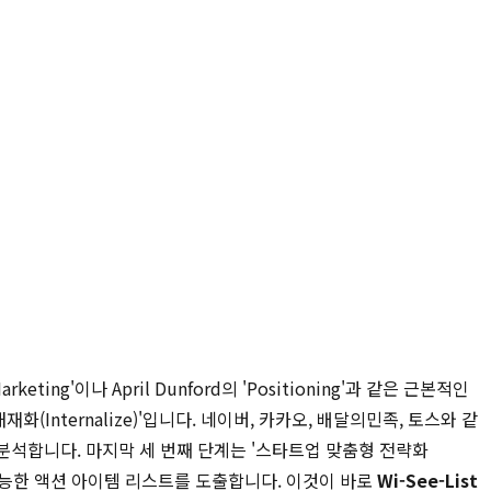
eting'이나 April Dunford의 'Positioning'과 같은 근본적인
nternalize)'입니다. 네이버, 카카오, 배달의민족, 토스와 같
석합니다. 마지막 세 번째 단계는 '스타트업 맞춤형 전략화
행 가능한 액션 아이템 리스트를 도출합니다. 이것이 바로
Wi-See-List