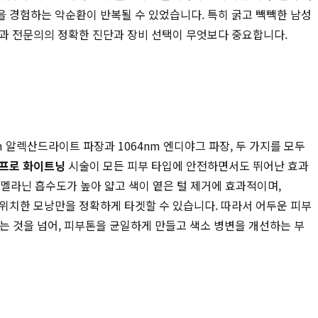
을 경험하는 악순환이 반복될 수 있었습니다. 특히 굵고 빽빽한 남성
부과 전문의의 정확한 진단과 장비 선택이 무엇보다 중요합니다.
 알렉산드라이트 파장과 1064nm 엔디야그 파장, 두 가지를 모두
프로 화이트닝
시술이 모든 피부 타입에 안전하면서도 뛰어난 효과
멜라닌 흡수도가 높아 얇고 색이 옅은 털 제거에 효과적이며,
 위치한 모낭만을 정확하게 타겟할 수 있습니다. 따라서 어두운 피부
하는 것을 넘어, 피부톤을 균일하게 만들고 색소 병변을 개선하는 부