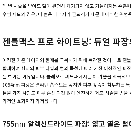
러 번 시술을 받아도 털이 완전히 제거되지 않고 가늘어지는 수준에
수염 제모의 경우, 더 높은 에너지가 필요하기 때문에 이러한 위험
젠틀맥스 프로 화이트닝: 듀얼 파장
이러한 기존 레이저의 한계를 극복하기 위해 등장한 것이 바로 젠틀맥
탑재하여 환자의 피부 타입과 털의 특성에 따라 가장 이상적인 파
를 보이는 이유입니다.
클레오르
피부과에서는 이 기술을 적극적으로
1064nm 파장은 멜라닌 흡수도는 낮지만 피부 깊숙이 침투하는 
톤을 가진 사람도 피부 손상 걱정 없이 안전하게 제모 시술을 받을 
가적인 효과까지 가져옵니다.
755nm 알렉산드라이트 파장: 얇고 옅은 털