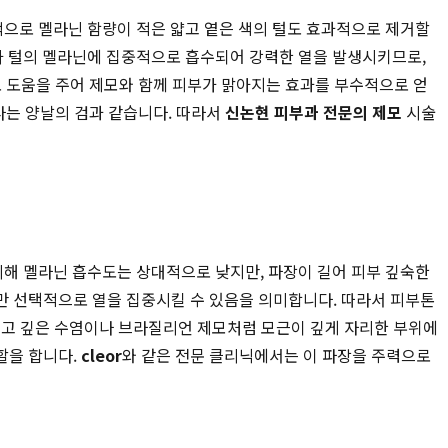
적으로 멜라닌 함량이 적은 얇고 옅은 색의 털도 효과적으로 제거할
너지가 털의 멜라닌에 집중적으로 흡수되어 강력한 열을 발생시키므로,
도 도움을 주어 제모와 함께 피부가 맑아지는 효과를 부수적으로 얻
다는 양날의 검과 같습니다. 따라서
신논현 피부과 전문의 제모
시술
 비해 멜라닌 흡수도는 상대적으로 낮지만, 파장이 길어 피부 깊숙한
만 선택적으로 열을 집중시킬 수 있음을 의미합니다. 따라서 피부톤
의 굵고 깊은 수염이나 브라질리언 제모처럼 모근이 깊게 자리한 부위에
할을 합니다.
cleor
와 같은 전문 클리닉에서는 이 파장을 주력으로