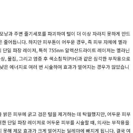
 모낭과 주변 줄기세포를 파괴하여 털이 더 이상 자라지 못하게 만드
은 줄어듭니다. 하지만 피부톤이 어두운 경우, 즉 피부 자체에 멜라
단일 파장 레이저, 특히 755nm 알렉산드라이트 레이저는 멜라닌
, 물집, 그리고 염증 후 색소침착(PIH)과 같은 심각한 부작용으로
 낮은 에너지로 여러 번 시술하여 효과가 떨어지는 경우가 많았습니
아 밝은 피부에 굵고 검은 털을 제거하는 데 탁월했지만, 어두운 피부
러한 단일 파장 레이저로 어두운 피부를 시술할 때, 의사는 부작용을
지 못해 제모 효과가 크게 떨어지는 딜레마에 빠지게 됩니다. 결국 여