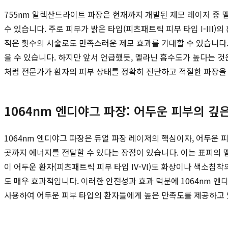
755nm 알렉산드라이트 파장은 현재까지 개발된 제모 레이저 중 
수 있습니다. 주로 피부가 밝은 타입(피츠패트릭 피부 타입 I-II
적은 횟수의 시술로도 만족스러운 제모 효과를 기대할 수 있습니다.
을 수 있습니다. 하지만 앞서 언급했듯, 멜라닌 흡수도가 높다는 
처럼 전문가가 환자의 피부 상태를 정확히 진단하고 적절한 파장을
1064nm 엔디야그 파장: 어두운 피부의 
1064nm 엔디야그 파장은 듀얼 파장 레이저의 핵심이자, 어두운 
곳까지 에너지를 전달할 수 있다는 장점이 있습니다. 이는 표피의
이 어두운 환자(피츠패트릭 피부 타입 IV-VI)도 화상이나 색소침
도 매우 효과적입니다. 이러한 안전성과 효과 덕분에 1064nm 
사용하여 어두운 피부 타입의 환자들에게 높은 만족도를 제공하고 