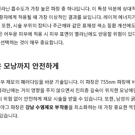
멜라닌 흡수도가 가장 높은 파장 중 하나입니다. 이 특성 덕분에 상대
I)의 환자에게 적용될 때 가장 이상적인 결과를 보입니다. 레이저 에
 또한, 시술 부위의 잡티나 주근깨와 같은 표재성 색소 질환 개선에
것은 어두운 피부에 적용 시 피부 표면의 멜라닌에도 반응할 위험이 있
 선택하는 것이 매우 중요합니다.
깊은 모낭까지 안전하게
피부 제모의 패러다임을 바꾼 기술입니다. 이 파장은 755nm 파장에
 멜라닌에는 거의 영향을 주지 않으면서 진피층 깊숙이 위치한 모낭에
착의 위험 없이 안전하게 제모 시술을 받을 수 있습니다. 또한, 남성
엔디야그 파장은
강남 수염제모 부작용
을 최소화하는 데 가장 중요한 역
있습니다.