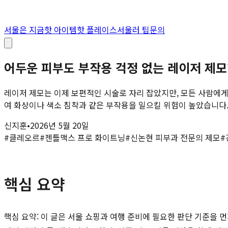
서울은 지금
핫 아이템
핫 플레이스
서울러 팁
문의
어두운 피부도 부작용 걱정 없는 레이저 제모
레이저 제모는 이제 보편적인 시술로 자리 잡았지만, 모든 사람에
여 화상이나 색소 침착과 같은 부작용을 일으킬 위험이 높았습니다. 
신지훈
•
2026년 5월 20일
#
클레오르
#
젠틀맥스 프로 화이트닝
#
신논현 피부과 전문의 제모
#
핵심 요약
핵심 요약: 이 글은 서울 쇼핑과 여행 준비에 필요한 판단 기준을 먼