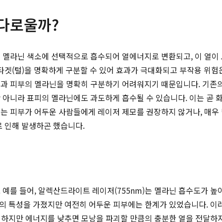
까다로울까?
 멜라닌 색소에 선택적으로 흡수되어 열에너지로 변환되고, 이 열이
타겟(털)을 명확하게 구분할 수 있어 효과가 극대화되고 부작용 위험
과 피부의 멜라닌을 명확히 구분하기 어려워지기 때문입니다. 기존의 
아니라 표피의 멜라닌에도 과도하게 흡수될 수 있습니다. 이는 곧 화상
에는 피부가 어두운 사람들에게 레이저 제모를 권장하지 않거나, 매우
 인해 발생하곤 했습니다.
예를 들어, 알렉산드라이트 레이저(755nm)는 멜라닌 흡수도가 높
정도의 특성을 가졌지만 여전히 어두운 피부에는 한계가 있었습니다. 이
다. 하지만 에너지를 낮추면 모낭을 파괴할 만큼의 충분한 열을 전달하