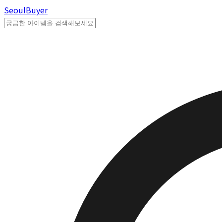
Seoul
Buyer