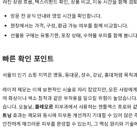
라진 상권 흐름, 택스리펀드 확인, 상품 비교, 이동 시간을 함께 검
방문 전 공식 안내와 영업 시간을 확인합니다.
현장에서는 가격, 구성, 환급 가능 여부를 함께 비교합니다.
선물용 구매는 유통기한, 포장 상태, 수하물 부피를 함께 봅니다
빠른 확인 포인트
서울의 인기 쇼핑 지역은 명동, 동대문, 성수, 강남, 홍대처럼 목
레이저 제모는 이제 보편적인 시술로 자리 잡았지만, 모든 사람에
여 화상이나 색소 침착과 같은 부작용을 일으킬 위험이 높았습니다.
습니다. 오늘날,
클레오르
피부과에서 사용하는 젠틀맥스 프로와 같은
트닝
효과는 제모와 동시에 피부톤 개선까지 기대할 수 있어 많은 
안전하게 매끄러운 피부를 완성할 수 있는지, 그 핵심 원리와 기술에