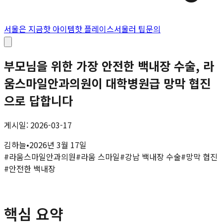
서울은 지금
핫 아이템
핫 플레이스
서울러 팁
문의
부모님을 위한 가장 안전한 백내장 수술, 라
움스마일안과의원이 대학병원급 망막 협진
으로 답합니다
게시일: 2026-03-17
김하늘
•
2026년 3월 17일
#
라움스마일안과의원
#
라움 스마일
#
강남 백내장 수술
#
망막 협진
#
안전한 백내장
핵심 요약