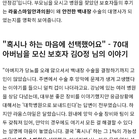
안정감'입니다. 부모님을 모시고 병원을 찾았던 보호자들의 후기
는
라움스마일안과의원
이 왜
안전한 백내장
수술의 대명사가 되
었는지를 명확히 보여줍니다.
"혹시나 하는 마음에 선택했어요" - 70대
아버님을 모신 보호자 김O정 님의 이야기
"아버지가 당뇨를 오래 앓으셔서 백내장 수술을 결정하기까지 고
민이 많았습니다. 주변에서 수술 후 망막에 문제가 생겨 고생했다
는 이야기를 들으니 덜컥 겁이 나더라고요. 강남에 있는 여러 병원
을 상담 다녔는데, 대부분 좋은 장비를 이야기했지만 응급상황에
대해서는 '대학병원으로 보내드린다'는 답변이 전부였습니다. 하
지만 라움스마일은 달랐습니다. 원내에 망막 수술 장비와 팀이 모
두 갖춰져 있어, 만약의 경우에도 여기서 모든 걸 해결할 수 있다
는 설명에 마음이 놓였습니다. 결국 '혹시나' 하는 그 1%의 가능성