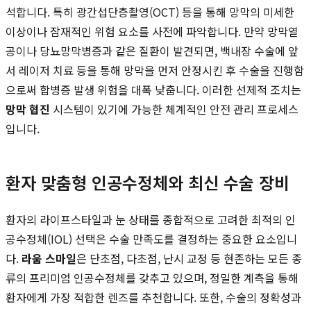
석합니다. 특히 광간섭단층촬영(OCT) 등을 통해 망막의 미세한
이상이나 잠재적인 위험 요소를 사전에 파악합니다. 만약 망막열
공이나 당뇨망막병증과 같은 질환이 발견되면, 백내장 수술에 앞
서 레이저 치료 등을 통해 망막을 먼저 안정시킨 후 수술을 진행함
으로써 합병증 발생 위험을 대폭 낮춥니다. 이러한 선제적 조치는
망막 협진
시스템이 있기에 가능한 체계적인 안전 관리 프로세스
입니다.
환자 맞춤형 인공수정체와 최신 수술 장비
환자의 라이프스타일과 눈 상태를 종합적으로 고려한 최적의 인
공수정체(IOL) 선택은 수술 만족도를 결정하는 중요한 요소입니
다.
라움 스마일
은 단초점, 다초점, 난시 교정 등 현존하는 모든 종
류의 프리미엄 인공수정체를 갖추고 있으며, 정밀한 계측을 통해
환자에게 가장 적합한 렌즈를 추천합니다. 또한, 수술의 정확성과