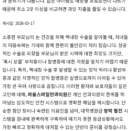
과 분위기가 다릅니다. 같은 아이템도 매장별 프로모션이 다르기
때문에 최소 2곳 이상을 비교하면 과잉 지출을 줄일 수 있습니다.
게시일: 2026-03-17
소중한 부모님의 눈 건강을 위해 백내장 수술을 알아볼 때, 자녀들
의 마음속에는 기대와 함께 한편의 불안감이 자리 잡습니다. 성공
적인 수술로 되찾을 부모님의 밝은 시력에 대한 희망도 크지만,
'혹시 모를' 부작용이나 합병증에 대한 걱정을 떨치기 어렵기 때문
입니다. 특히, 백내장 수술 후 발생할 수 있는 망막 박리나 황반부
종과 같은 치명적인 망막 합병증은 실명으로까지 이어질 수 있어
가장 큰 우려 사항으로 꼽힙니다. 이러한 환자와 보호자들의 깊은
고민에 대해,
라움스마일안과의원
은 개인 안과의원의 한계를 뛰
어넘는 압도적인 안전 시스템으로 명확한 해답을 제시합니다. 단
순한 첨단 장비나 숙련된 의료진을 넘어, 대학병원급
망막 협진
시
스템을 원내에 완벽하게 구축하여 예기치 못한 응급상황에서도
가장 빠르고 정확하게 대처할 수 있는 만반의 준비를 갖췄습니다.