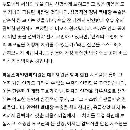
부모님께 세상의 빛을 다시 선명하게 보여드리고 싶은 마음은 모
든 자녀의 공통된 바람일 것입니다. 성공적인
강남 백내장 수술
은
단순히 잘 보이는 것을 넘어, 수술 전 과정의 편안함과 수술 후의
완벽한 안전까지 보장될 때 비로소 완성됩니다. 수많은 안과 중에
서 어떤 곳을 선택해야 할지 고민하고 있다면, '만약의 위험에 우
리 부모님을 어떻게 지켜줄 수 있는가?'라는 질문을 스스로에게
던져보시기 바랍니다. 그 질문에 가장 확실한 답을 주는 곳이 바로
최선의 선택지일 것입니다.
라움스마일안과의원
은 대학병원급
망막 협진
시스템을 통해 그
어떤 개인 안과도 따라올 수 없는 수준의 안전망을 구축했습니다.
이는 단순한 마케팅 구호가 아닌, 환자의 안전을 최우선으로 생각
하는 확고한 철학과 실질적인 투자, 그리고 시스템이 만들어낸 결
과물입니다.
안전한 백내장
수술을 원하신다면, 응급상황 대처 능
력까지 완벽하게 갖춘 라움스마일에서 그 차이를 직접 확인해 보
십시오. 소중한 부모님의 눈 건강, 이제는 압도적인 안전 시스템을