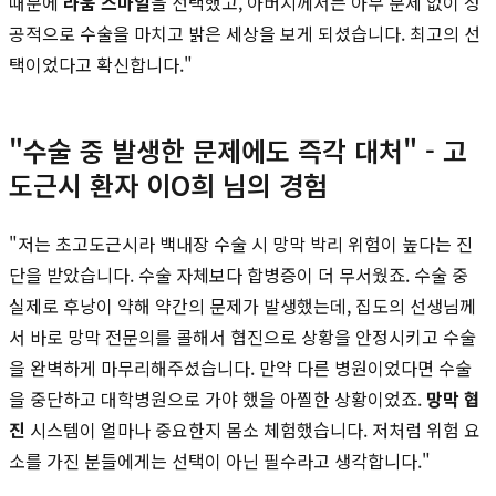
때문에
라움 스마일
을 선택했고, 아버지께서는 아무 문제 없이 성
공적으로 수술을 마치고 밝은 세상을 보게 되셨습니다. 최고의 선
택이었다고 확신합니다."
"수술 중 발생한 문제에도 즉각 대처" - 고
도근시 환자 이O희 님의 경험
"저는 초고도근시라 백내장 수술 시 망막 박리 위험이 높다는 진
단을 받았습니다. 수술 자체보다 합병증이 더 무서웠죠. 수술 중
실제로 후낭이 약해 약간의 문제가 발생했는데, 집도의 선생님께
서 바로 망막 전문의를 콜해서 협진으로 상황을 안정시키고 수술
을 완벽하게 마무리해주셨습니다. 만약 다른 병원이었다면 수술
을 중단하고 대학병원으로 가야 했을 아찔한 상황이었죠.
망막 협
진
시스템이 얼마나 중요한지 몸소 체험했습니다. 저처럼 위험 요
소를 가진 분들에게는 선택이 아닌 필수라고 생각합니다."