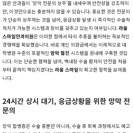
많은 안과들이 '망막 전문의 상주'를 내세우며 안전성을 강조하지
만, 이것만으로는 충분하지 않을 수 있습니다. 중요한 것은 전문의
가 단순히 상주하는 것을 넘어, 응급상황 발생 시 즉각적인 수술적
처치가 가능한 시스템과 장비를 갖추고 있는지 여부입니다.
라움
스마일안과의원
은 이러한 점에서 타의 추종을 불허하는 독보적인
경쟁력을 확보했습니다. 바로 개인 의원급에서는 이례적으로 대
학병원 수준의 포괄적인
망막 협진
시스템을 원내에 구축한 것입
니다. 이는 단순한 협력을 넘어, 백내장 수술 환자의 안전을 처음
부터 끝까지 책임지겠다는
라움 스마일
의 확고한 철학을 보여줍
니다.
24시간 상시 대기, 응급상황을 위한 망막 전
문의
망막 합병증은 수술 중뿐만 아니라, 수술 후 회복 과정에서도 예고