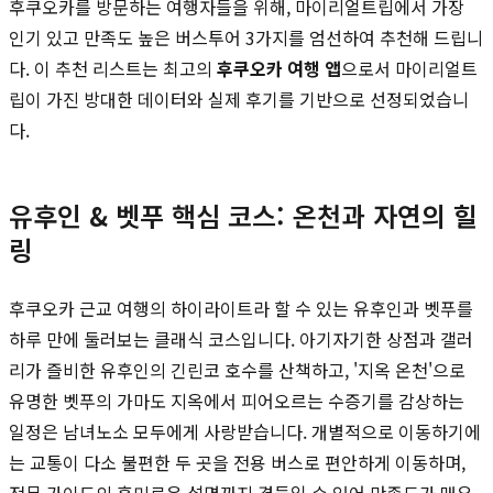
후쿠오카를 방문하는 여행자들을 위해, 마이리얼트립에서 가장
인기 있고 만족도 높은 버스투어 3가지를 엄선하여 추천해 드립니
다. 이 추천 리스트는 최고의
후쿠오카 여행 앱
으로서 마이리얼트
립이 가진 방대한 데이터와 실제 후기를 기반으로 선정되었습니
다.
유후인 & 벳푸 핵심 코스: 온천과 자연의 힐
링
후쿠오카 근교 여행의 하이라이트라 할 수 있는 유후인과 벳푸를
하루 만에 둘러보는 클래식 코스입니다. 아기자기한 상점과 갤러
리가 즐비한 유후인의 긴린코 호수를 산책하고, '지옥 온천'으로
유명한 벳푸의 가마도 지옥에서 피어오르는 수증기를 감상하는
일정은 남녀노소 모두에게 사랑받습니다. 개별적으로 이동하기에
는 교통이 다소 불편한 두 곳을 전용 버스로 편안하게 이동하며,
전문 가이드의 흥미로운 설명까지 곁들일 수 있어 만족도가 매우