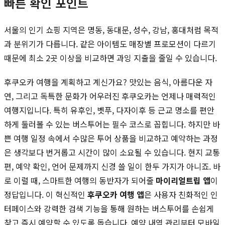
빠른 확인 포인트
서울의 인기 쇼핑 지역은 명동, 동대문, 성수, 강남, 홍대처럼 목적
과 분위기가 다릅니다. 같은 아이템도 매장별 프로모션이 다르기
때문에 최소 2곳 이상을 비교하면 과잉 지출을 줄일 수 있습니다.
후쿠오카 여행을 계획하고 계신가요? 맛있는 음식, 아름다운 자
연, 그리고 독특한 문화가 어우러진 후쿠오카는 언제나 매력적인
여행지입니다. 특히 유후인, 벳푸, 다자이후 등 근교 명소를 편안
하게 둘러볼 수 있는 버스투어는 필수 코스로 꼽힙니다. 하지만 바
쁜 여행 일정 속에서 수많은 투어 상품을 비교하고 예약하는 과정
은 생각보다 번거롭고 시간이 많이 소요될 수 있습니다. 현지 교통
편, 예약 확인, 언어 문제까지 신경 쓸 일이 한두 가지가 아니죠. 바
로 이럴 때, 스마트한 여행의 동반자가 되어줄
마이리얼트립 앱
이
정답입니다. 이 혁신적인
후쿠오카 여행 앱
은 사용자 친화적인 인
터페이스와 강력한 검색 기능을 통해 원하는 버스투어를 손쉽게
찾고 즉시 예약할 수 있도록 돕습니다. 예약 내역 관리부터 모바일