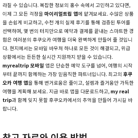
라질 수 있습니다. 복잡한 정보의 홍수 속에서 고민하고 있다면,
이제 그 모든 걱정을
마이리얼트립 앱
에 맡겨보세요. 수많은 상품
을 손쉽게 비교하고, 수천 개의 실제 후기를 통해 검증된 투어를
선택하며, 몇 번의 터치만으로 예약과 결제를 끝내는 스마트한 경
험은 여러분의 후쿠오카 여행을 더욱 완벽하게 만들어 줄 것입니
다. 현지에서는 모바일 바우처 하나로 모든 것이 해결되고, 위급
상황에서는 든든한 실시간 지원까지 받을 수 있습니다.
myrealtrip 모바일
앱은 단순한 예약 도구를 넘어, 여행의 시작
부터 끝까지 함께하는 가장 믿음직한 파트너입니다. 최고의
후쿠
오카 여행 앱
을 통해 번거로움은 줄이고, 설렘과 즐거움만 가득한
여행을 계획해 보세요. 지금 바로 앱을 다운로드하고,
my real
trip
과 함께 잊지 못할 후쿠오카에서의 추억을 만들어 가시길 바
랍니다.
참고 자료와 이용 방법