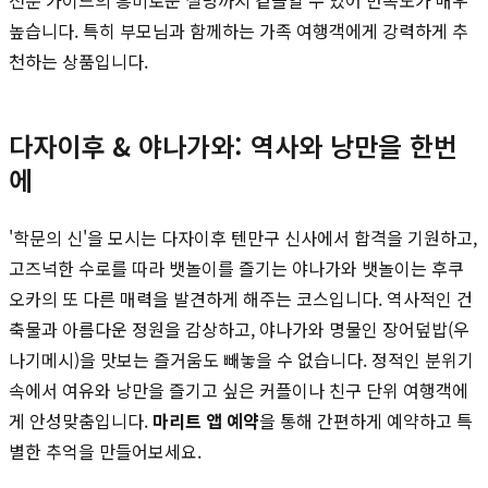
높습니다. 특히 부모님과 함께하는 가족 여행객에게 강력하게 추
천하는 상품입니다.
다자이후 & 야나가와: 역사와 낭만을 한번
에
'학문의 신'을 모시는 다자이후 텐만구 신사에서 합격을 기원하고,
고즈넉한 수로를 따라 뱃놀이를 즐기는 야나가와 뱃놀이는 후쿠
오카의 또 다른 매력을 발견하게 해주는 코스입니다. 역사적인 건
축물과 아름다운 정원을 감상하고, 야나가와 명물인 장어덮밥(우
나기메시)을 맛보는 즐거움도 빼놓을 수 없습니다. 정적인 분위기
속에서 여유와 낭만을 즐기고 싶은 커플이나 친구 단위 여행객에
게 안성맞춤입니다.
마리트 앱 예약
을 통해 간편하게 예약하고 특
별한 추억을 만들어보세요.