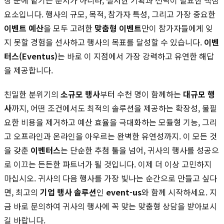
요소입니다. 행사의 규모, 목적, 참가자 특성, 그리고 가장 중요한
이벤트 예산
을 모두 고려한
맞춤형 이벤트
만이 참가자들에게 잊
지 못할 경험을 선사하고 행사의 목표를 달성할 수 있습니다.
이벤
터스(Eventus)
는 바로 이 지점에서 가장 강력하고 유연한 해답
을 제공합니다.
친밀한 분위기의
소규모 행사
부터 수천 명이 함께하는
대규모 행
사
까지, 어떤 조건에서도 최적의 솔루션을 제공하는 확장성, 불필
요한 비용을 제거하고 예산 효율을 극대화하는 모듈형 기능, 그리
고 오프라인과 온라인을 아우르는 완벽한 유연성까지. 이 모든 것
을 갖춘
이벤터스
는 단순한 추첨 툴을 넘어, 귀사의 행사를 성공으
로 이끄는 든든한 파트너가 될 것입니다. 이제 더 이상 고민하지
마십시오. 귀사의 다음 행사를 가장 빛나는 순간으로 만들고 싶다
면, 최고의
기업 행사 솔루션
인
event-us
와 함께 시작하세요. 지
금 바로 문의하여 귀사의 행사에 꼭 맞는 맞춤형 상담을 받아보시
길 바랍니다.