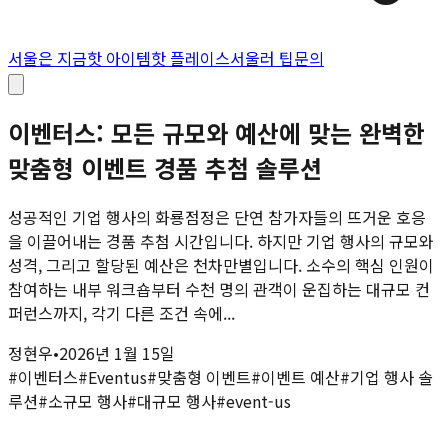
서울은 지금
핫 아이템
핫 플레이스
서울러 팁
문의
이벤터스: 모든 규모와 예산에 맞는 완벽한
맞춤형 이벤트 경품 추첨 솔루션
성공적인 기업 행사의 화룡점정은 단연 참가자들의 뜨거운 호응
을 이끌어내는 경품 추첨 시간입니다. 하지만 기업 행사의 규모와
성격, 그리고 할당된 예산은 천차만별입니다. 소수의 핵심 인원이
참여하는 내부 워크숍부터 수천 명의 관객이 운집하는 대규모 컨
퍼런스까지, 각기 다른 조건 속에...
정현우
•
2026년 1월 15일
#
이벤터스
#
Eventus
#
맞춤형 이벤트
#
이벤트 예산
#
기업 행사 솔
루션
#
소규모 행사
#
대규모 행사
#
event-us