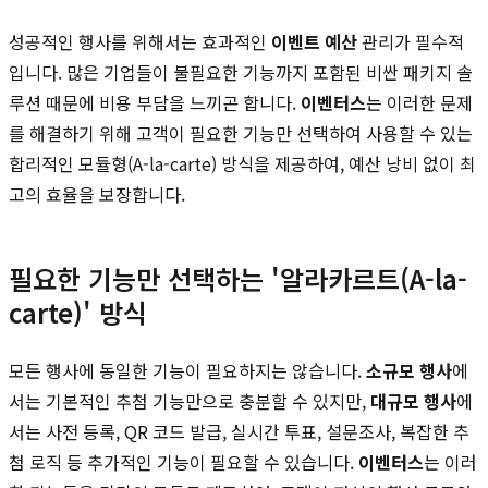
성공적인 행사를 위해서는 효과적인
이벤트 예산
관리가 필수적
입니다. 많은 기업들이 불필요한 기능까지 포함된 비싼 패키지 솔
루션 때문에 비용 부담을 느끼곤 합니다.
이벤터스
는 이러한 문제
를 해결하기 위해 고객이 필요한 기능만 선택하여 사용할 수 있는
합리적인 모듈형(A-la-carte) 방식을 제공하여, 예산 낭비 없이 최
고의 효율을 보장합니다.
필요한 기능만 선택하는 '알라카르트(A-la-
carte)' 방식
모든 행사에 동일한 기능이 필요하지는 않습니다.
소규모 행사
에
서는 기본적인 추첨 기능만으로 충분할 수 있지만,
대규모 행사
에
서는 사전 등록, QR 코드 발급, 실시간 투표, 설문조사, 복잡한 추
첨 로직 등 추가적인 기능이 필요할 수 있습니다.
이벤터스
는 이러