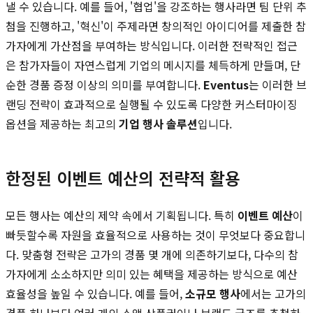
낼 수 있습니다. 예를 들어, '협업'을 강조하는 행사라면 팀 단위 추
첨을 진행하고, '혁신'이 주제라면 창의적인 아이디어를 제출한 참
가자에게 가산점을 부여하는 방식입니다. 이러한 전략적인 접근
은 참가자들이 자연스럽게 기업의 메시지를 체득하게 만들며, 단
순한 경품 증정 이상의 의미를 부여합니다.
Eventus
는 이러한 브
랜딩 전략이 효과적으로 실행될 수 있도록 다양한 커스터마이징
옵션을 제공하는 최고의
기업 행사 솔루션
입니다.
한정된 이벤트 예산의 전략적 활용
모든 행사는 예산의 제약 속에서 기획됩니다. 특히
이벤트 예산
이
빠듯할수록 자원을 효율적으로 사용하는 것이 무엇보다 중요합니
다. 맞춤형 전략은 고가의 경품 몇 개에 의존하기보다, 다수의 참
가자에게 소소하지만 의미 있는 혜택을 제공하는 방식으로 예산
효율성을 높일 수 있습니다. 예를 들어,
소규모 행사
에서는 고가의
경품 하나보다 여러 개의 소액 상품권이나 브랜드 굿즈를 추첨하