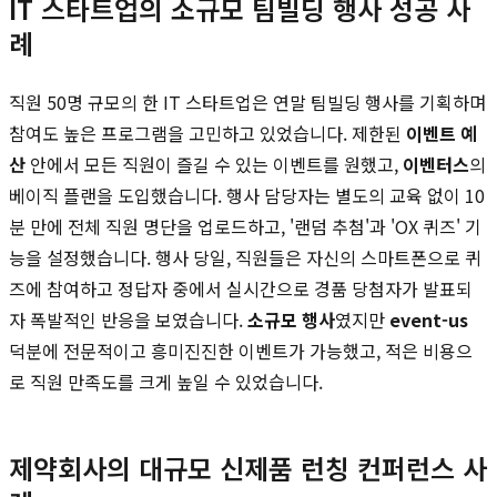
IT 스타트업의 소규모 팀빌딩 행사 성공 사
례
직원 50명 규모의 한 IT 스타트업은 연말 팀빌딩 행사를 기획하며
참여도 높은 프로그램을 고민하고 있었습니다. 제한된
이벤트 예
산
안에서 모든 직원이 즐길 수 있는 이벤트를 원했고,
이벤터스
의
베이직 플랜을 도입했습니다. 행사 담당자는 별도의 교육 없이 10
분 만에 전체 직원 명단을 업로드하고, '랜덤 추첨'과 'OX 퀴즈' 기
능을 설정했습니다. 행사 당일, 직원들은 자신의 스마트폰으로 퀴
즈에 참여하고 정답자 중에서 실시간으로 경품 당첨자가 발표되
자 폭발적인 반응을 보였습니다.
소규모 행사
였지만
event-us
덕분에 전문적이고 흥미진진한 이벤트가 가능했고, 적은 비용으
로 직원 만족도를 크게 높일 수 있었습니다.
제약회사의 대규모 신제품 런칭 컨퍼런스 사