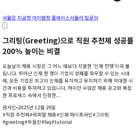
서울은 지금
핫 아이템
핫 플레이스
서울러 팁
문의
그리팅(Greeting)으로 직원 추천제 성공률
200% 높이는 비결
오늘날의 채용 시장은 그 어느 때보다 치열한 '인재 전쟁'이라 불
립니다. 뛰어난 인재 한 명이 기업의 성패를 좌우할 수 있는 시대
에, 모든 기업은 최고의 인재를 유치하고 유지하기 위해 막대한 시
간과 비용을 투자하고 있습니다. 하지만 수많은 채용 공고와 복잡
한 프로세스 속에서 진정한...
권서인
•
2025년 12월 29일
#
직원 추천제
#
레퍼럴 채용
#
인재 파이프라인
#
그리팅
#
greeting
#
두들린
#
faq
#
tutorial