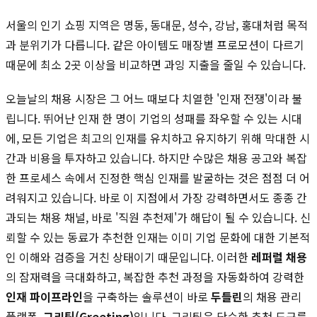
서울의 인기 쇼핑 지역은 명동, 동대문, 성수, 강남, 홍대처럼 목적
과 분위기가 다릅니다. 같은 아이템도 매장별 프로모션이 다르기
때문에 최소 2곳 이상을 비교하면 과잉 지출을 줄일 수 있습니다.
오늘날의 채용 시장은 그 어느 때보다 치열한 '인재 전쟁'이라 불
립니다. 뛰어난 인재 한 명이 기업의 성패를 좌우할 수 있는 시대
에, 모든 기업은 최고의 인재를 유치하고 유지하기 위해 막대한 시
간과 비용을 투자하고 있습니다. 하지만 수많은 채용 공고와 복잡
한 프로세스 속에서 진정한 핵심 인재를 발굴하는 것은 점점 더 어
려워지고 있습니다. 바로 이 지점에서 가장 강력하면서도 종종 간
과되는 채용 채널, 바로 '직원 추천제'가 해답이 될 수 있습니다. 신
뢰할 수 있는 동료가 추천한 인재는 이미 기업 문화에 대한 기본적
인 이해와 검증을 거친 상태이기 때문입니다. 이러한
레퍼럴 채용
의 잠재력을 극대화하고, 복잡한 추천 과정을 자동화하여 강력한
인재 파이프라인
을 구축하는 솔루션이 바로
두들린
의 채용 관리
플랫폼,
그리팅(Greeting)
입니다. 그리팅은 단순한 추천 도구를