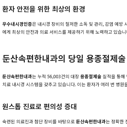
환자 안전을 위한 최상의 환경
우수내시경인증
은 내시경 장비의 철저한 소독 및 관리, 감염 예방
에게 최상의 안전과 의료 서비스를 제공하기 위해 노력하고 있습니
둔산속편한내과의 당일 용종절제술 
둔산속편한내과
는 누적 56,003건의 대장
용종절제술
실적을 통해
치료 내시경 시스템을 갖추고 있습니다. 이는 환자가 여러 번 병원
원스톱 진료로 편의성 증대
숙련된 의료진과 첨단 장비를 바탕으로
둔산속편한내과
는 정확한 