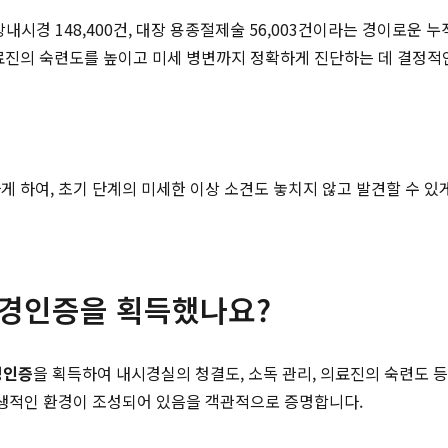
 대장내시경 148,400건, 대장 용종절제술 56,003건이라는 경이로운
료진의 숙련도를 높이고 미세 병변까지 정확하게 진단하는 데 결정적
 하여, 초기 단계의 미세한 이상 소견도 놓치지 않고 발견할 수 있
경인증을 획득했나요?
경인증
을 획득하여 내시경실의 청결도, 소독 관리, 의료진의 숙련도
위생적인 환경이 조성되어 있음을 객관적으로 증명합니다.