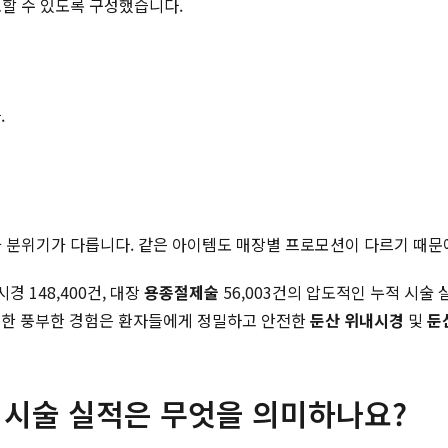
토할 수 있도록 구성했습니다.
.
적과 분위기가 다릅니다. 같은 아이템도 매장별 프로모션이 다르기 때문
시경 148,400건, 대장
용종절제술
56,003건의 압도적인 누적 시
러한 풍부한 경험은 환자들에게 정밀하고 안전한
둔산 위내시경
및
둔
시술 실적은 무엇을 의미하나요?