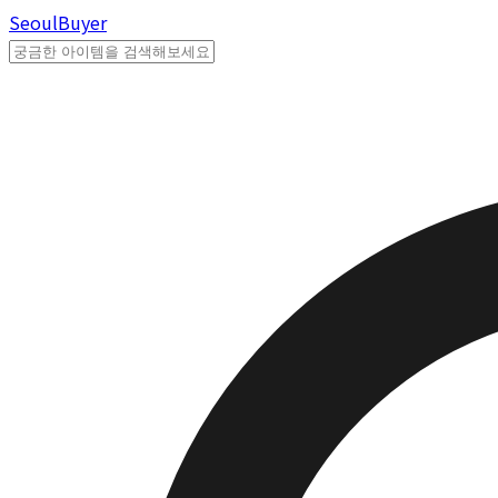
Seoul
Buyer