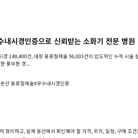
수내시경인증으로 신뢰받는 소화기 전문 병원
장내시경 148,400건, 대장 용종절제술 56,003건의 압도적인 누
 풍부한 경...
#
둔산 용종절제술
#
우수내시경인증
저 정리하고, 실제 동선에서 확인해야 할 가격, 위치, 일정, 구매 조