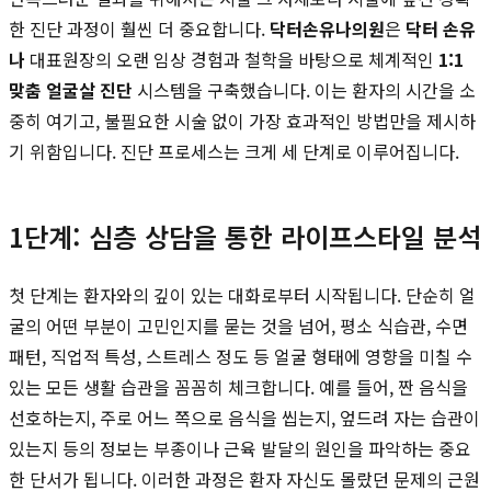
한 진단 과정이 훨씬 더 중요합니다.
닥터손유나의원
은
닥터 손유
나
대표원장의 오랜 임상 경험과 철학을 바탕으로 체계적인
1:1
맞춤 얼굴살 진단
시스템을 구축했습니다. 이는 환자의 시간을 소
중히 여기고, 불필요한 시술 없이 가장 효과적인 방법만을 제시하
기 위함입니다. 진단 프로세스는 크게 세 단계로 이루어집니다.
1단계: 심층 상담을 통한 라이프스타일 분석
첫 단계는 환자와의 깊이 있는 대화로부터 시작됩니다. 단순히 얼
굴의 어떤 부분이 고민인지를 묻는 것을 넘어, 평소 식습관, 수면
패턴, 직업적 특성, 스트레스 정도 등 얼굴 형태에 영향을 미칠 수
있는 모든 생활 습관을 꼼꼼히 체크합니다. 예를 들어, 짠 음식을
선호하는지, 주로 어느 쪽으로 음식을 씹는지, 엎드려 자는 습관이
있는지 등의 정보는 부종이나 근육 발달의 원인을 파악하는 중요
한 단서가 됩니다. 이러한 과정은 환자 자신도 몰랐던 문제의 근원