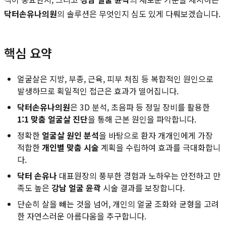
닥터손유나의원
의 솔루션은 무엇인지 심도 있게 다뤄보겠습니다.
핵심 요약
얼굴살은 지방, 부종, 근육, 피부 처짐 등 복합적인 원인으로
발생하므로 획일적인 접근은 효과가 떨어집니다.
닥터손유나의원
은 3D 분석, 초음파 등 정밀 장비를 활용한
1:1 맞춤 얼굴살 진단
을 통해 근본 원인을 파악합니다.
정확한
얼굴살 원인 분석
을 바탕으로 환자 개개인에게 가장
적합한
개인별 맞춤 시술
계획을 수립하여 효과를 극대화합니
다.
닥터 손유나
대표원장의 풍부한 경험과 노하우는 안전하고 만
족도 높은
강남 얼굴 윤곽
시술 결과를 보장합니다.
단순히 살을 빼는 것을 넘어, 개인의 얼굴 조화와 균형을 고려
한 자연스러운 아름다움을 추구합니다.