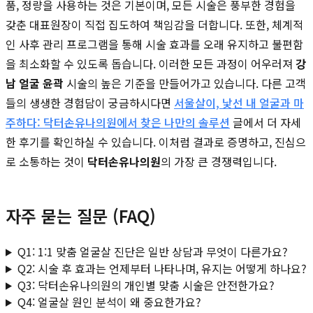
품, 정량을 사용하는 것은 기본이며, 모든 시술은 풍부한 경험을
갖춘 대표원장이 직접 집도하여 책임감을 더합니다. 또한, 체계적
인 사후 관리 프로그램을 통해 시술 효과를 오래 유지하고 불편함
을 최소화할 수 있도록 돕습니다. 이러한 모든 과정이 어우러져
강
남 얼굴 윤곽
시술의 높은 기준을 만들어가고 있습니다. 다른 고객
들의 생생한 경험담이 궁금하시다면
서울살이, 낯선 내 얼굴과 마
주하다: 닥터손유나의원에서 찾은 나만의 솔루션
글에서 더 자세
한 후기를 확인하실 수 있습니다. 이처럼 결과로 증명하고, 진심으
로 소통하는 것이
닥터손유나의원
의 가장 큰 경쟁력입니다.
자주 묻는 질문 (FAQ)
Q1: 1:1 맞춤 얼굴살 진단은 일반 상담과 무엇이 다른가요?
Q2: 시술 후 효과는 언제부터 나타나며, 유지는 어떻게 하나요?
Q3: 닥터손유나의원의 개인별 맞춤 시술은 안전한가요?
Q4: 얼굴살 원인 분석이 왜 중요한가요?