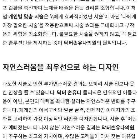
프 순환을 촉진하여 노폐물 배출을 돕는 관리를 조합합니다. 이처
럼
개인별 맞춤 시술
은 'A에게 효과적이었던 시술'이 아닌 '나에게
가장 필요한 시술'을 적용함으로써 시술 효과를 극대화하고 부작
용의 위험은 최소화합니다. 불필요한 시술을 권하지 않고, 꼭 필요
한 솔루션만을 제시하는 것이
닥터손유나의원
의 원칙입니다.
자연스러움을 최우선으로 하는 디자인
과도한 시술로 인한 부자연스러운 결과는 오히려 시술 전보다 못
한 인상을 줄 수 있습니다.
닥터 손유나
클리닉은 인위적인 아름다
움이 아닌, 본연의 매력을 최대한 살리는 자연스러운 변화를 추구
합니다. 개개인의 이목구비와 얼굴 골격, 전체적인 이미지와의 조
화를 고려하여 가장 이상적인 라인을 디자인합니다. 시술 후 '어딘
가 예뻐졌는데 티 나지 않는' 자연스러운 결과는
닥터손유나의원
이 추구하는 최고의 가치이며, 수많은 고객들이 다시 찾는 이유입