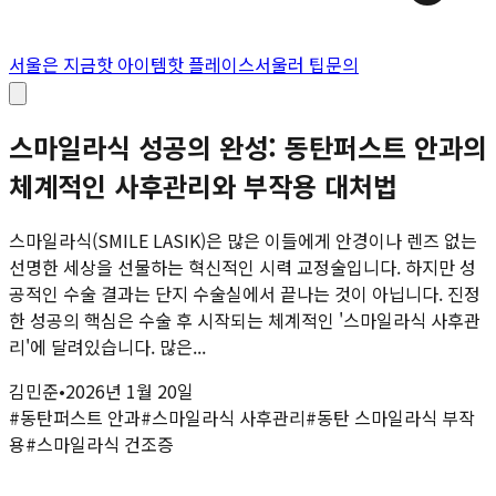
서울은 지금
핫 아이템
핫 플레이스
서울러 팁
문의
스마일라식 성공의 완성: 동탄퍼스트 안과의
체계적인 사후관리와 부작용 대처법
스마일라식(SMILE LASIK)은 많은 이들에게 안경이나 렌즈 없는
선명한 세상을 선물하는 혁신적인 시력 교정술입니다. 하지만 성
공적인 수술 결과는 단지 수술실에서 끝나는 것이 아닙니다. 진정
한 성공의 핵심은 수술 후 시작되는 체계적인 '스마일라식 사후관
리'에 달려있습니다. 많은...
김민준
•
2026년 1월 20일
#
동탄퍼스트 안과
#
스마일라식 사후관리
#
동탄 스마일라식 부작
용
#
스마일라식 건조증