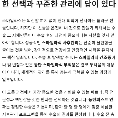
한 선택과 꾸준한 관리에 답이 있다
스마일라식은 의심할 여지 없이 현대 의학이 선사하는 놀라운 선
물입니다. 하지만 이 선물을 온전히 내 것으로 만들기 위해서는 수
술 그 자체만큼이나 수술 후의 과정이 중요하다는 사실을 잊지 말
아야 합니다. 성공적인
스마일라식 사후관리
는 단순히 불편함을
줄이는 것을 넘어, 장기적으로 건강하고 안정적인 시력을 유지하
는 핵심 열쇠입니다. 수술 후 발생할 수 있는
스마일라식 건조증
이
나 빛 번짐과 같은
동탄 스마일라식 부작용
은 결코 두려움의 대상
이 아니라, 체계적인 관리를 통해 충분히 극복할 수 있는 과정의
일부입니다.
이 모든 과정에서 가장 중요한 것은 신뢰할 수 있는 파트너, 즉 전
문성과 책임감을 갖춘 안과를 선택하는 것입니다.
동탄퍼스트 안
과
는 정밀한 수술은 기본이며, 환자 한 명 한 명에게 맞춘 세심한
사후관리 프로그램을 통해 수술의 결과를 완성합니다. 수술 전 충