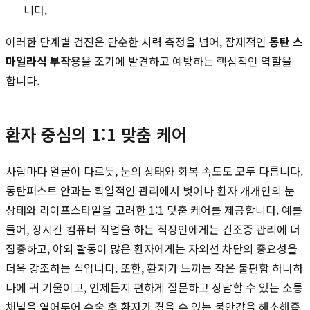
니다.
이러한 단계별 검진은 단순한 시력 측정을 넘어, 잠재적인
동탄 스
마일라식 부작용
을 조기에 발견하고 예방하는 핵심적인 역할을
합니다.
환자 중심의 1:1 맞춤 케어
사람마다 얼굴이 다르듯, 눈의 상태와 회복 속도도 모두 다릅니다.
동탄퍼스트 안과는 획일적인 관리에서 벗어나 환자 개개인의 눈
상태와 라이프스타일을 고려한 1:1 맞춤 케어를 제공합니다. 예를
들어, 장시간 컴퓨터 작업을 하는 직장인에게는 건조증 관리에 더
집중하고, 야외 활동이 많은 환자에게는 자외선 차단의 중요성을
더욱 강조하는 식입니다. 또한, 환자가 느끼는 작은 불편함 하나하
나에 귀 기울이고, 언제든지 편하게 질문하고 상담할 수 있는 소통
채널을 열어두어 수술 후 환자가 겪을 수 있는 불안감을 해소해줍