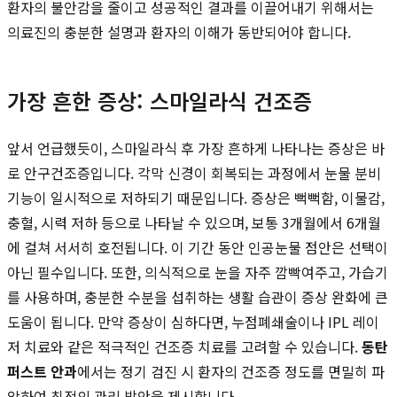
환자의 불안감을 줄이고 성공적인 결과를 이끌어내기 위해서는
의료진의 충분한 설명과 환자의 이해가 동반되어야 합니다.
가장 흔한 증상: 스마일라식 건조증
앞서 언급했듯이, 스마일라식 후 가장 흔하게 나타나는 증상은 바
로 안구건조증입니다. 각막 신경이 회복되는 과정에서 눈물 분비
기능이 일시적으로 저하되기 때문입니다. 증상은 뻑뻑함, 이물감,
충혈, 시력 저하 등으로 나타날 수 있으며, 보통 3개월에서 6개월
에 걸쳐 서서히 호전됩니다. 이 기간 동안 인공눈물 점안은 선택이
아닌 필수입니다. 또한, 의식적으로 눈을 자주 깜빡여주고, 가습기
를 사용하며, 충분한 수분을 섭취하는 생활 습관이 증상 완화에 큰
도움이 됩니다. 만약 증상이 심하다면, 누점폐쇄술이나 IPL 레이
저 치료와 같은 적극적인 건조증 치료를 고려할 수 있습니다.
동탄
퍼스트 안과
에서는 정기 검진 시 환자의 건조증 정도를 면밀히 파
악하여 최적의 관리 방안을 제시합니다.