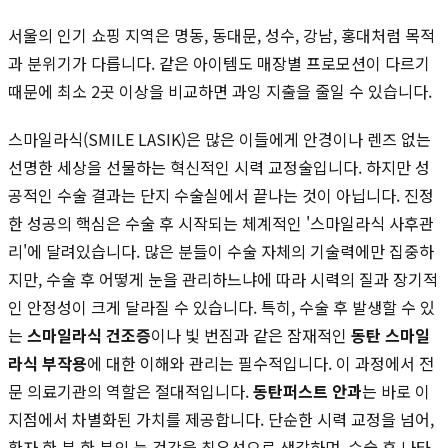
서울의 인기 쇼핑 지역은 명동, 동대문, 성수, 강남, 홍대처럼 목적
과 분위기가 다릅니다. 같은 아이템도 매장별 프로모션이 다르기
때문에 최소 2곳 이상을 비교하면 과잉 지출을 줄일 수 있습니다.
스마일라식(SMILE LASIK)은 많은 이들에게 안경이나 렌즈 없는
선명한 세상을 선물하는 혁신적인 시력 교정술입니다. 하지만 성
공적인 수술 결과는 단지 수술실에서 끝나는 것이 아닙니다. 진정
한 성공의 핵심은 수술 후 시작되는 체계적인 '스마일라식 사후관
리'에 달려있습니다. 많은 분들이 수술 자체의 기술력에만 집중하
지만, 수술 후 어떻게 눈을 관리하느냐에 따라 시력의 질과 장기적
인 안정성이 크게 달라질 수 있습니다. 특히, 수술 후 발생할 수 있
는
스마일라식 건조증
이나 빛 번짐과 같은 잠재적인
동탄 스마일
라식 부작용
에 대한 이해와 관리는 필수적입니다. 이 과정에서 전
문 의료기관의 역할은 절대적입니다.
동탄퍼스트 안과
는 바로 이
지점에서 차별화된 가치를 제공합니다. 단순한 시력 교정을 넘어,
환자 한 분 한 분의 눈 건강을 최우선으로 생각하며, 수술 후 나타