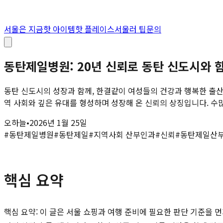
서울은 지금
핫 아이템
핫 플레이스
서울러 팁
문의
동탄제일병원: 20년 신뢰로 동탄 신도시와
동탄 신도시의 성장과 함께, 한결같이 여성들의 건강과 행복한 출산
역 사회와 깊은 유대를 형성하며 성장해 온 신뢰의 상징입니다. 수많
오하늘
•
2026년 1월 25일
#
동탄제일병원
#
동탄제일
#
지역사회 산부인과
#
신뢰
#
동탄제일산
핵심 요약
핵심 요약: 이 글은 서울 쇼핑과 여행 준비에 필요한 판단 기준을 먼