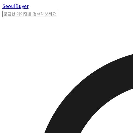
Seoul
Buyer