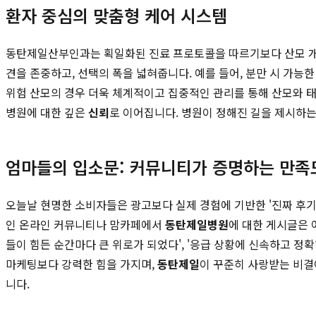
환자 중심의 맞춤형 케어 시스템
동탄제일산부인과는 획일화된 진료 프로토콜을 따르기보다 산모 개개인
견을 존중하고, 선택의 폭을 넓혀줍니다. 예를 들어, 분만 시 가능
위험 산모의 경우 더욱 체계적이고 집중적인 관리를 통해 산모와 태
병원에 대한 깊은
신뢰
로 이어집니다. 병원이 정해진 길을 제시하는
엄마들의 입소문: 커뮤니티가 증명하는 만족
오늘날 현명한 소비자들은 광고보다 실제 경험에 기반한 '진짜 후기
인 온라인 커뮤니티나 맘카페에서
동탄제일병원
에 대한 게시글은 
들이 힘든 순간마다 큰 위로가 되었다', '응급 상황에 신속하고 
마케팅보다 강력한 힘을 가지며,
동탄제일
이 꾸준히 사랑받는 비결
니다.