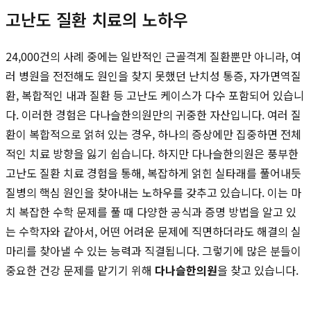
고난도 질환 치료의 노하우
24,000건의 사례 중에는 일반적인 근골격계 질환뿐만 아니라, 여
러 병원을 전전해도 원인을 찾지 못했던 난치성 통증, 자가면역질
환, 복합적인 내과 질환 등 고난도 케이스가 다수 포함되어 있습니
다. 이러한 경험은 다나슬한의원만의 귀중한 자산입니다. 여러 질
환이 복합적으로 얽혀 있는 경우, 하나의 증상에만 집중하면 전체
적인 치료 방향을 잃기 쉽습니다. 하지만 다나슬한의원은 풍부한
고난도 질환 치료 경험을 통해, 복잡하게 얽힌 실타래를 풀어내듯
질병의 핵심 원인을 찾아내는 노하우를 갖추고 있습니다. 이는 마
치 복잡한 수학 문제를 풀 때 다양한 공식과 증명 방법을 알고 있
는 수학자와 같아서, 어떤 어려운 문제에 직면하더라도 해결의 실
마리를 찾아낼 수 있는 능력과 직결됩니다. 그렇기에 많은 분들이
중요한 건강 문제를 맡기기 위해
다나슬한의원
을 찾고 있습니다.