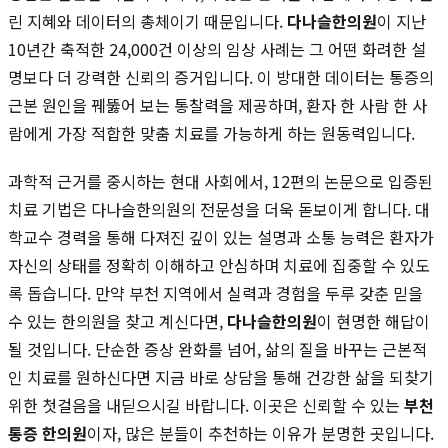
린 지혜와 데이터의 총체이기 때문입니다.
다나슬한의원
이 지난
10년간 축적한 24,000건 이상의 임상 사례는 그 어떤 화려한 설
명보다 더 강력한 신뢰의 증거입니다. 이 방대한 데이터는 통증의
근본 원인을 꿰뚫어 보는 통찰력을 제공하며, 환자 한 사람 한 사
람에게 가장 적합한 맞춤 치료를 가능하게 하는 원동력입니다.
과학적 근거를 중시하는 현대 사회에서, 12편의 논문으로 입증된
치료 기법은 다나슬한의원의 전문성을 더욱 돋보이게 합니다. 대
학교수 경력을 통해 다져진 깊이 있는 설명과 소통 능력은 환자가
자신의 상태를 정확히 이해하고 안심하며 치료에 집중할 수 있도
록 돕습니다. 만약 부천 지역에서 실력과 경험을 두루 갖춘 믿을
수 있는 한의원을 찾고 계신다면,
다나슬한의원
이 현명한 해답이
될 것입니다. 단순한 증상 완화를 넘어, 삶의 질을 바꾸는 근본적
인 치료를 원하신다면 지금 바로 상담을 통해 건강한 삶을 되찾기
위한 첫걸음을 내딛으시길 바랍니다. 이곳은 신뢰할 수 있는
부천
통증 한의원
이자, 많은 분들이 추천하는 이유가 분명한 곳입니다.