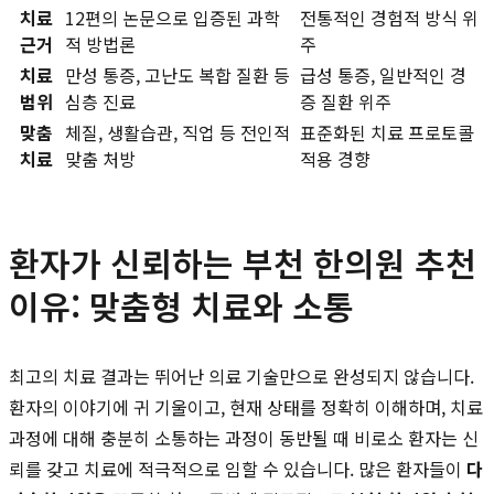
치료
12편의 논문으로 입증된 과학
전통적인 경험적 방식 위
근거
적 방법론
주
치료
만성 통증, 고난도 복합 질환 등
급성 통증, 일반적인 경
범위
심층 진료
증 질환 위주
맞춤
체질, 생활습관, 직업 등 전인적
표준화된 치료 프로토콜
치료
맞춤 처방
적용 경향
환자가 신뢰하는 부천 한의원 추천
이유: 맞춤형 치료와 소통
최고의 치료 결과는 뛰어난 의료 기술만으로 완성되지 않습니다.
환자의 이야기에 귀 기울이고, 현재 상태를 정확히 이해하며, 치료
과정에 대해 충분히 소통하는 과정이 동반될 때 비로소 환자는 신
뢰를 갖고 치료에 적극적으로 임할 수 있습니다. 많은 환자들이
다