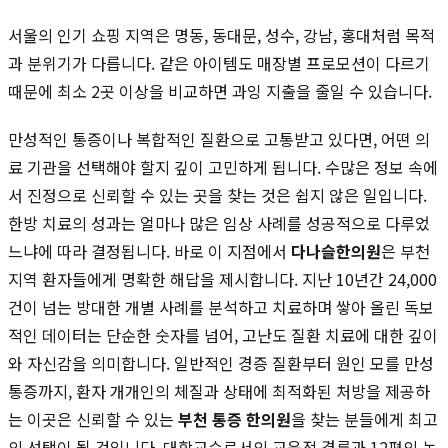
서울의 인기 쇼핑 지역은 명동, 동대문, 성수, 강남, 홍대처럼 목적
과 분위기가 다릅니다. 같은 아이템도 매장별 프로모션이 다르기
때문에 최소 2곳 이상을 비교하면 과잉 지출을 줄일 수 있습니다.
만성적인 통증이나 복합적인 질환으로 고통받고 있다면, 어떤 의
료 기관을 선택해야 할지 깊이 고민하게 됩니다. 수많은 정보 속에
서 진정으로 신뢰할 수 있는 곳을 찾는 것은 쉽지 않은 일입니다.
한방 치료의 성과는 얼마나 많은 임상 사례를 성공적으로 다루었
느냐에 따라 결정됩니다. 바로 이 지점에서
다나슬한의원
은 부천
지역 환자들에게 명확한 해답을 제시합니다. 지난 10년간 24,000
건이 넘는 방대한 개별 사례를 분석하고 치료하며 쌓아 올린 독보
적인 데이터는 단순한 숫자를 넘어, 고난도 질환 치료에 대한 깊이
와 자신감을 의미합니다. 일반적인 경증 질환부터 원인 모를 만성
통증까지, 환자 개개인의 체질과 상태에 최적화된 처방을 제공하
는 이곳은 신뢰할 수 있는
부천 통증 한의원
을 찾는 분들에게 최고
의 선택이 될 것입니다. 대학교수로서의 교육적 경륜과 12편의 논