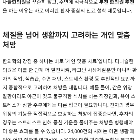
나슬한의원
을 꾸준히 찾고, 주변에 적극적으로
부천 한의원 추천
을 하는 이유는 바로 이러한 환자 중심의 진료 철학 때문입니다.
체질을 넘어 생활까지 고려하는 개인 맞춤
처방
한의학의 강점 중 하나는 바로 '개인 맞춤 치료'입니다. 다나슬한
의원은 이를 한 단계 더 발전시켜, 타고난 사상체질뿐만 아니라 환
자의 직업, 식습관, 수면 패턴, 스트레스 환경 등 후천적인 요인까
지 종합적으로 고려하여 처방을 내립니다. 예를 들어, 같은 위장
질환이라도 야근이 잦고 불규칙한 식사를 하는 직장인과, 육아 스
트레스가 심한 주부에게는 다른 접근이 필요합니다. 전자의 경우
위장의 기능을 직접적으로 보강하는 처방에 집중한다면, 후자의
경우는 스트레스로 인해 뭉친 기운을 풀어주는 처방을 병행해야
더 좋은 효과를 볼 수 있습니다. 24,000건의 사례는 어떤 생활 패
턴이 어떤 질환과 연관성이 높은지에 대한 귀중한 통찰을 제공하