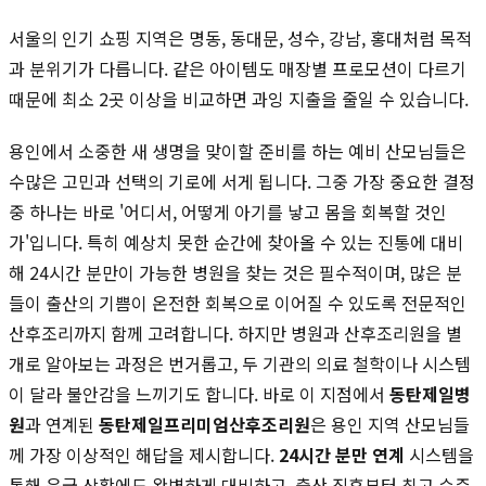
서울의 인기 쇼핑 지역은 명동, 동대문, 성수, 강남, 홍대처럼 목적
과 분위기가 다릅니다. 같은 아이템도 매장별 프로모션이 다르기
때문에 최소 2곳 이상을 비교하면 과잉 지출을 줄일 수 있습니다.
용인에서 소중한 새 생명을 맞이할 준비를 하는 예비 산모님들은
수많은 고민과 선택의 기로에 서게 됩니다. 그중 가장 중요한 결정
중 하나는 바로 '어디서, 어떻게 아기를 낳고 몸을 회복할 것인
가'입니다. 특히 예상치 못한 순간에 찾아올 수 있는 진통에 대비
해 24시간 분만이 가능한 병원을 찾는 것은 필수적이며, 많은 분
들이 출산의 기쁨이 온전한 회복으로 이어질 수 있도록 전문적인
산후조리까지 함께 고려합니다. 하지만 병원과 산후조리원을 별
개로 알아보는 과정은 번거롭고, 두 기관의 의료 철학이나 시스템
이 달라 불안감을 느끼기도 합니다. 바로 이 지점에서
동탄제일병
원
과 연계된
동탄제일프리미엄산후조리원
은 용인 지역 산모님들
께 가장 이상적인 해답을 제시합니다.
24시간 분만 연계
시스템을
통해 응급 상황에도 완벽하게 대비하고, 출산 직후부터 최고 수준