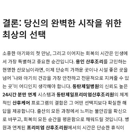
결론: 당신의 완벽한 시작을 위한
최상의 선택
소중한 아기와의 첫 만남, 그리고 이어지는 회복의 시간은 인생에
서 가장 특별하고 중요한 순간입니다.
용인 산후조리
를 고민하는
현명한 산모님이라면, 이제 단순히 가까운 곳이나 시설 좋은 곳을
넘어 '나와 아기의 건강을 가장 안전하고 전문적으로 지켜줄 수 있
는 곳'이 어디인지 생각해야 합니다.
동탄제일병원
의 신뢰도 높은
24시간 분만 연계
시스템과
동탄제일프리미엄산후조리원
의 체계
적인
산후케어
프로그램의 결합은 그 어떤 선택지보다 확실한 해
답을 제공합니다. 출산의 모든 과정에서 느끼는 불안감을 확신으
로 바꾸고, 회복의 모든 순간을 평온함으로 채워드릴 것입니다. 병
원과 연계된
프리미엄 산후조리원
에서의 시간은 단순한 휴식이