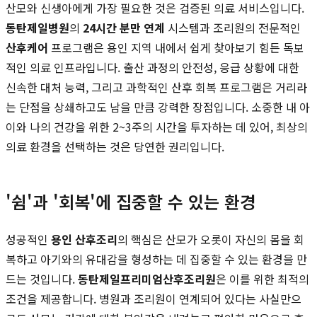
산모와 신생아에게 가장 필요한 것은 검증된 의료 서비스입니다.
동탄제일병원
의
24시간 분만 연계
시스템과 조리원의 전문적인
산후케어
프로그램은 용인 지역 내에서 쉽게 찾아보기 힘든 독보
적인 의료 인프라입니다. 출산 과정의 안전성, 응급 상황에 대한
신속한 대처 능력, 그리고 과학적인 산후 회복 프로그램은 거리라
는 단점을 상쇄하고도 남을 만큼 강력한 장점입니다. 소중한 내 아
이와 나의 건강을 위한 2~3주의 시간을 투자하는 데 있어, 최상의
의료 환경을 선택하는 것은 당연한 권리입니다.
'쉼'과 '회복'에 집중할 수 있는 환경
성공적인
용인 산후조리
의 핵심은 산모가 오롯이 자신의 몸을 회
복하고 아기와의 유대감을 형성하는 데 집중할 수 있는 환경을 만
드는 것입니다.
동탄제일프리미엄산후조리원
은 이를 위한 최적의
조건을 제공합니다. 병원과 조리원이 연계되어 있다는 사실만으