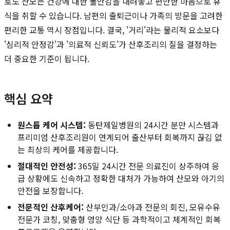
로도 산모는 건강에 대한 불안감을 내려놓고 편안한 마음으로 휴
식을 취할 수 있습니다. 남편의 출퇴근이나 가족의 방문을 고려한
편리한 교통 역시 장점입니다. 결국, '거리'라는 물리적 요소보다
'심리적 안정감'과 '의료적 신뢰도'가 산후조리의 질을 결정하는
더 중요한 기준이 됩니다.
핵심 요약
원스톱 케어 시스템:
동탄제일병원의 24시간 분만 시스템과
프리미엄 산후조리원이 연계되어 출산부터 회복까지 끊김 없
는 최상의 케어를 제공합니다.
절대적인 안전성:
365일 24시간 전문 의료진이 상주하여 응
급 상황에도 신속하고 정확한 대처가 가능하여 산모와 아기의
안전을 보장합니다.
전문적인 산후케어:
산부인과/소아과 전문의 회진, 모유수유
전문가 코칭, 맞춤형 영양 식단 등 과학적이고 체계적인 회복