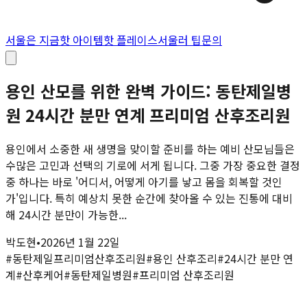
서울은 지금
핫 아이템
핫 플레이스
서울러 팁
문의
용인 산모를 위한 완벽 가이드: 동탄제일병
원 24시간 분만 연계 프리미엄 산후조리원
용인에서 소중한 새 생명을 맞이할 준비를 하는 예비 산모님들은
수많은 고민과 선택의 기로에 서게 됩니다. 그중 가장 중요한 결정
중 하나는 바로 '어디서, 어떻게 아기를 낳고 몸을 회복할 것인
가'입니다. 특히 예상치 못한 순간에 찾아올 수 있는 진통에 대비
해 24시간 분만이 가능한...
박도현
•
2026년 1월 22일
#
동탄제일프리미엄산후조리원
#
용인 산후조리
#
24시간 분만 연
계
#
산후케어
#
동탄제일병원
#
프리미엄 산후조리원