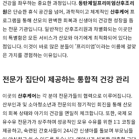
건강을 좌우하는 중요한 과정입니다.
동탄제일프리미엄산후조리
원
은 단순한 휴식 공간을 넘어, 과학적이고 체계적인
산후케어
프
로그램을 통해 산모의 완벽한 회복과 신생아의 건강한 성장을 돕
는 전문 기관입니다. 일반적인 산후조리원과 차별화되는 이곳만
의 특별함은 모든 서비스가 산모와 아기에게 최적화되어 있다는
점입니다. 이것이 바로 많은 분들이 '프리미엄'이라는 이름에 걸맞
은 가치를 경험하는 이유입니다.
전문가 집단이 제공하는 통합적 건강 관리
이곳의
산후케어
는 각 분야 전문가들의 협력으로 이루어집니다.
산부인과 및 소아청소년과 전문의의 정기적인 회진을 통해 산모
의 회복 상태와 아기의 건강을 면밀히 체크합니다. 또한, 국제 모
유수유 전문가가 상주하며 성공적인 모유 수유를 위한 1:1 코칭을
제공하고, 숙련된 간호사들이 24시간 신생아를 돌보며 부모님들
이 안심하고 쉴 수 있도록 돕습니다. 영양사가 설계한 맞춤형 고단