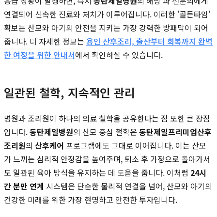
응급 상황이 발생하면, 즉시
동탄제일병원
의 해당 과 전문의에게
연결되어 신속한 진료와 처치가 이루어집니다. 이러한 '골든타임'
확보는 산모와 아기의 안전을 지키는 가장 강력한 방패막이 되어
줍니다. 더 자세한 정보는
용인 산후조리, 출산부터 회복까지 완벽
한 여정을 위한 안내서
에서 확인하실 수 있습니다.
일관된 철학, 지속적인 관리
병원과 조리원이 하나의 의료 철학을 공유한다는 점 또한 큰 장점
입니다.
동탄제일병원
의 산모 중심 철학은
동탄제일프리미엄산후
조리원
의
산후케어
프로그램에도 그대로 이어집니다. 이는 산모
가 느끼는 심리적 안정감을 높여주며, 퇴소 후 가정으로 돌아가서
도 일관된 육아 방식을 유지하는 데 도움을 줍니다. 이처럼
24시
간 분만 연계
시스템은 단순한 물리적 연결을 넘어, 산모와 아기의
건강한 미래를 위한 가장 현명하고 안전한 투자입니다.