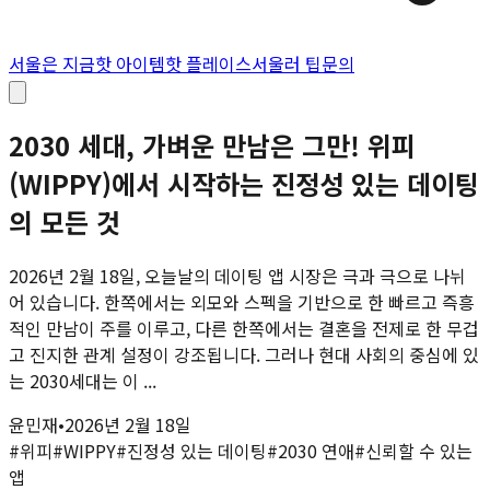
서울은 지금
핫 아이템
핫 플레이스
서울러 팁
문의
2030 세대, 가벼운 만남은 그만! 위피
(WIPPY)에서 시작하는 진정성 있는 데이팅
의 모든 것
2026년 2월 18일, 오늘날의 데이팅 앱 시장은 극과 극으로 나뉘
어 있습니다. 한쪽에서는 외모와 스펙을 기반으로 한 빠르고 즉흥
적인 만남이 주를 이루고, 다른 한쪽에서는 결혼을 전제로 한 무겁
고 진지한 관계 설정이 강조됩니다. 그러나 현대 사회의 중심에 있
는 2030세대는 이 ...
윤민재
•
2026년 2월 18일
#
위피
#
WIPPY
#
진정성 있는 데이팅
#
2030 연애
#
신뢰할 수 있는
앱