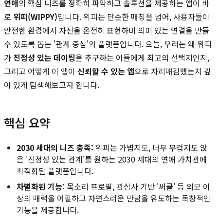
연애
의 핵심 니즈를 정확히 파악하고 솔루션을 제공하는 앱이 바
로
위피(WIPPY)
입니다. 위피는 단순한 매칭을 넘어, 사용자들이
안전한 환경에서 자신을 온전히 표현하며 의미 있는 연결을 만들
수 있도록 돕는 '관계 중심'의 플랫폼입니다. 오늘, 우리는 왜 위피
가
진정성 있는 데이팅
을 추구하는 이들에게 최고의 선택지인지,
그리고 어떻게 이 앱이
신뢰할 수 있는 앱
으로 자리매김했는지 깊
이 있게 탐색해보고자 합니다.
핵심 요약
2030 세대의 니즈 충족:
위피는 가볍지도, 너무 무겁지도 않
은 '진정성 있는 관계'를 원하는 2030 세대의 연애 가치관에
최적화된 플랫폼입니다.
차별화된 기능:
목소리 프로필, 관심사 기반 '써클' 등 외모 이
상의 매력을 어필하고 자연스러운 만남을 유도하는 독창적인
기능을 제공합니다.