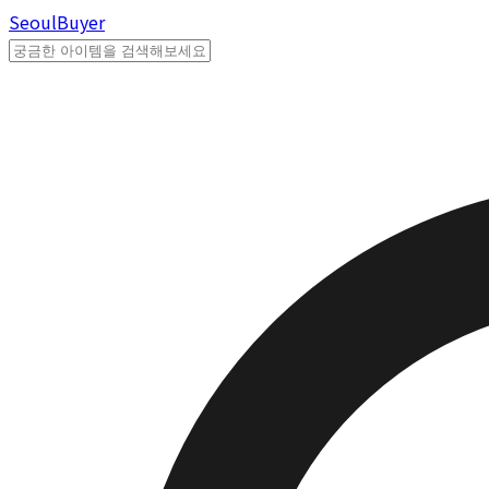
Seoul
Buyer